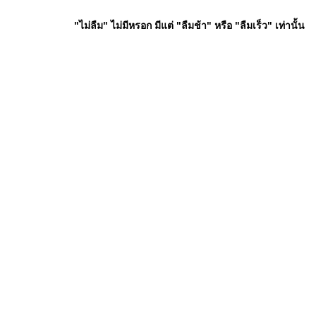
"ไม่ลืม" ไม่มีหรอก มีแต่ "ลืมช้า" หรือ "ลืมเร็ว" เท่านั้น