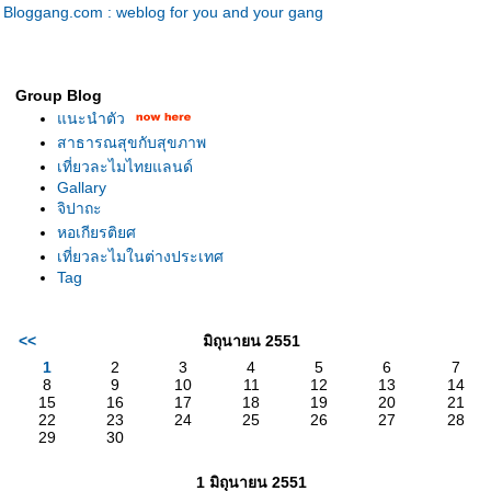
Bloggang.com : weblog for you and your gang
Group Blog
แนะนำตัว
สาธารณสุขกับสุขภาพ
เที่ยวละไมไทยแลนด์
Gallary
จิปาถะ
หอเกียรติยศ
เที่ยวละไมในต่างประเทศ
Tag
<<
มิถุนายน 2551
1
2
3
4
5
6
7
8
9
10
11
12
13
14
15
16
17
18
19
20
21
22
23
24
25
26
27
28
29
30
1 มิถุนายน 2551