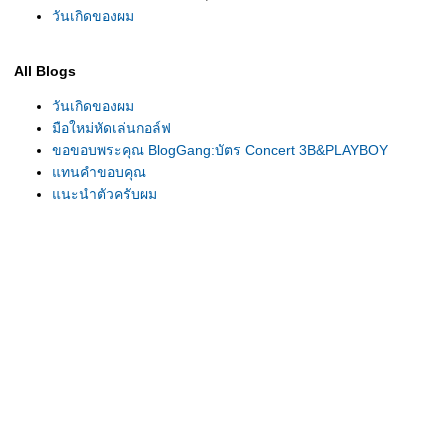
วันเกิดของผม
All Blogs
วันเกิดของผม
มือใหม่หัดเล่นกอล์ฟ
ขอขอบพระคุณ BlogGang:บัตร Concert 3B&PLAYBOY
แทนคำขอบคุณ
แนะนำตัวครับผม