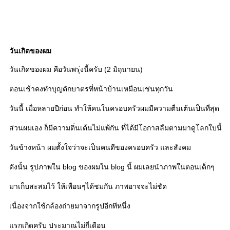
วันเกิดของผม
วันเกิดของผม คือวันพรุ่งนี้ครับ (2 มิถุนายน)
ตอนเช้าคงทำบุญตักบาตรที่หน้าบ้านเหมือนเช่นทุกวัน
วันนี้ เมื่อหลายปีก่อน ทำให้คนในครอบครัวผมมีความตื่นเต้นเป็นที่สุด
ส่วนผมเอง ก็มีความติ่นเต้นไม่แพ้กัน ที่ได้มีโอกาสลืมตามมาดูโลกใบนี้
วันข้างหน้า ผมตั้งใจว่าจะเป็นคนดีของครอบครัว และสังคม
ดังนั้น รูปภาพใน blog ของผมใน blog นี้ ผมเลยนำภาพในตอนเด็กๆ
มาเก็บสะสมไว้ ให้เพื่อนๆได้ชมกัน ภาพอาจจะไม่ชัด
เนื่องจากใช้กล้องถ่ายมาจากรูปอีกทีหนึ่ง
แรกเกิดครับ ประมาณไม่กี่เดือน