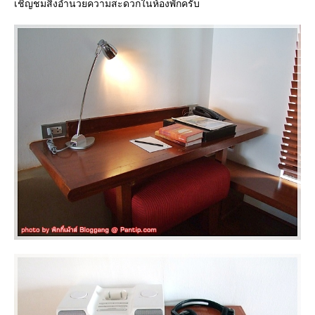
เชิญชมสิ่งอำนวยความสะดวกในห้องพักครับ