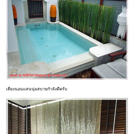
เตียงนอนแสนนุ่มสบายกำลังดีครับ