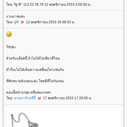
โดย: รัฐ IP: 113.53.76.78 12 พฤศจิกายน 2553 3:00:56 น.
แวะมาชมค่ะ
โดย:
นู๋ที
12 พฤศจิกายน 2553 16:38:33 น.
ใช่ๆค่ะ
สำหรับบล็อคนี้ ถ้าไม่ได้ไปเที่ยวที่ไหน
ม๊าก็จะไม่ได้เห็นความเคลื่อนไหวเช่นกัน
ที่พักสบายจังเลยนะค่ะ โชคดีที่ไปกันก่อน
ตอนนี้หน้ามรสุม คลื่นลมแรงค่ะ
โดย:
นางมารร้ายจีจี้
17 พฤศจิกายน 2553 17:29:00 น.