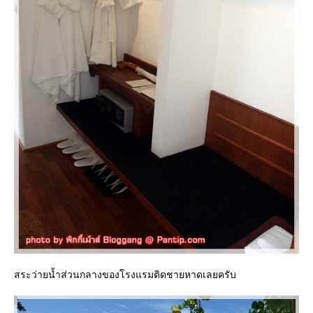
สระว่ายน้ำส่วนกลางของโรงแรมติดชายหาดเลยครับ