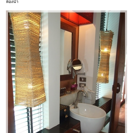
ห้องน้ำ