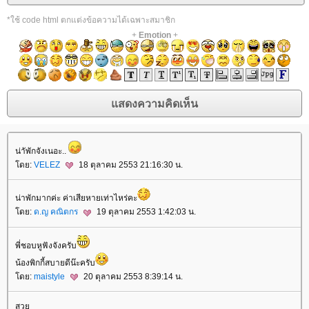
*ใช้ code html ตกแต่งข้อความได้เฉพาะสมาชิก
+
Emotion
+
น่าัพักจังเนอะ..
โดย:
VELEZ
18 ตุลาคม 2553 21:16:30 น.
น่าพักมากค่ะ ค่าเสียหายเท่าไหร่คะ
โดย:
ด.ญ คณิตกร
19 ตุลาคม 2553 1:42:03 น.
พี่ชอบหูฟังจังครับ
น้องพิกกี้สบายดีน๊ะครับ
โดย:
maistyle
20 ตุลาคม 2553 8:39:14 น.
สวย