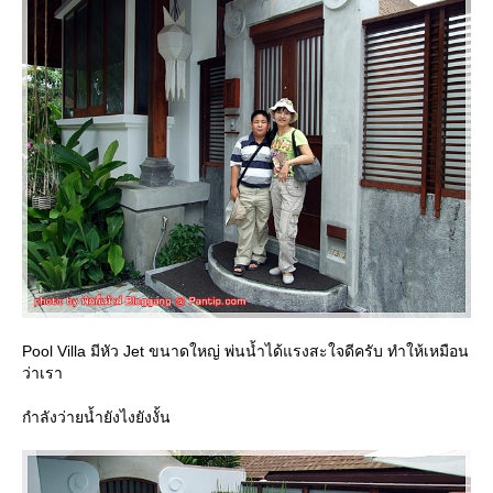
Pool Villa มีหัว Jet ขนาดใหญ่ พ่นน้ำได้แรงสะใจดีครับ ทำให้เหมือน
ว่าเรา
กำลังว่ายน้ำยังไงยังงั้น