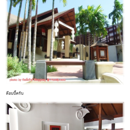
ล๊อบบี้ครับ