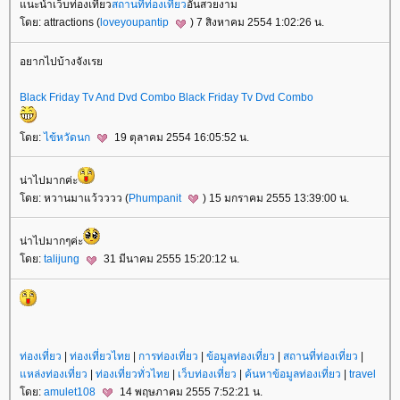
แนะนำเว็บท่องเที่ยว
สถานที่ท่องเที่ยว
อันสวยงาม
โดย: attractions (
loveyoupantip
) 7 สิงหาคม 2554 1:02:26 น.
อยากไปบ้างจังเรย
Black Friday Tv And Dvd Combo
Black Friday Tv Dvd Combo
โดย:
ไข้หวัดนก
19 ตุลาคม 2554 16:05:52 น.
น่าไปมากค่ะ
โดย: หวานมาแว้วววว (
Phumpanit
) 15 มกราคม 2555 13:39:00 น.
น่าไปมากๆค่ะ
โดย:
talijung
31 มีนาคม 2555 15:20:12 น.
ท่องเที่ยว
|
ท่องเที่ยวไทย
|
การท่องเที่ยว
|
ข้อมูลท่องเที่ยว
|
สถานที่ท่องเที่ยว
|
แหล่งท่องเที่ยว
|
ท่องเที่ยวทั่วไทย
|
เว็บท่องเที่ยว
|
ค้นหาข้อมูลท่องเที่ยว
|
travel
โดย:
amulet108
14 พฤษภาคม 2555 7:52:21 น.