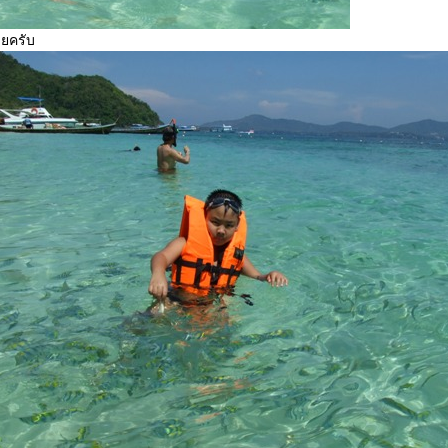
ยครับ