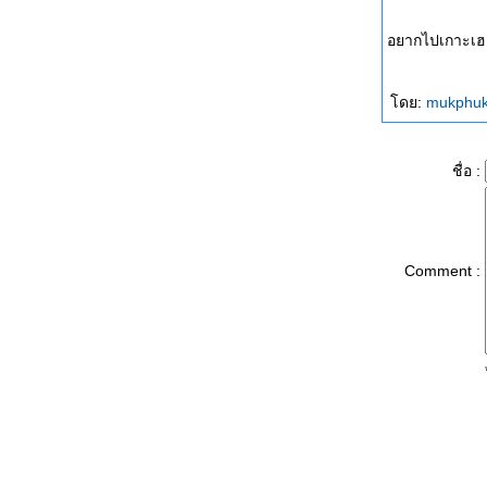
อยากไปเกาะเฮ...
ดย:
mukphu
ชื่อ :
Comment :