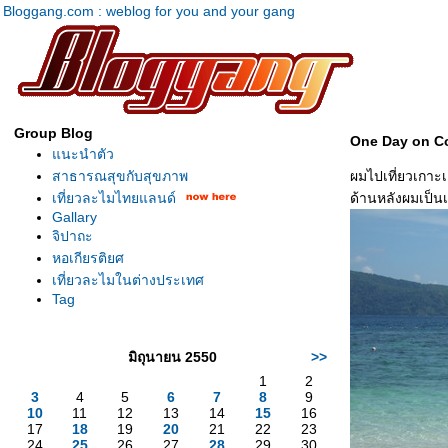
Bloggang.com : weblog for you and your gang
Group Blog
One Day on Co
นะนำตัว
สาธารณสุขกับสุขภาพ
ผมไปเที่ยวเกาะ
เที่ยวละไมไทยแลนด์
ด้านหลังผมเป็น
Gallary
จิปาถะ
หอเกียรติยศ
เที่ยวละไมในต่างประเทศ
Tag
มิถุนายน 2550
>>
1
2
3
4
5
6
7
8
9
10
11
12
13
14
15
16
17
18
19
20
21
22
23
24
25
26
27
28
29
30