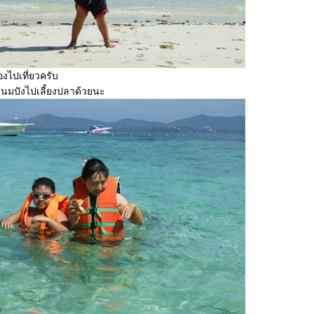
ไปเที่ยวครับ
นมปังไปเลี้ยงปลาด้วยนะ