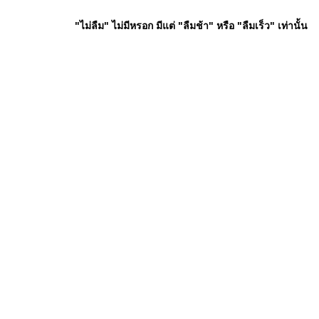
"ไม่ลืม" ไม่มีหรอก มีแต่ "ลืมช้า" หรือ "ลืมเร็ว" เท่านั้น