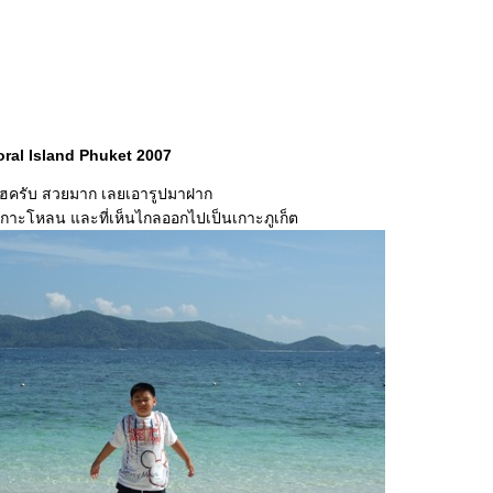
ral Island Phuket 2007
เฮครับ สวยมาก เลยเอารูปมาฝาก
เกาะโหลน และที่เห็นไกลออกไปเป็นเกาะภูเก็ต