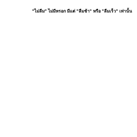
"ไม่ลืม" ไม่มีหรอก มีแต่ "ลืมช้า" หรือ "ลืมเร็ว" เท่านั้น