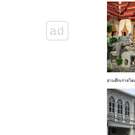
พาเที่ยวเมืองกาญจนบุรี (3)
พาเที่ยวเมืองกาญจนบุรี(2)
พาเที่ยวเมืองกาญจนบุรี ทริปก่อนเปิดเทอม
Sandalay Resort
ad
พาเที่ยวเวียงกุมกาม เชียงใหม่
(Waiengkoomkam Chieng-Mai)
Alangkarn Pattaya Thailand
Sriracha Tiger Zoo Chonburi Thailand
พาไปเที่ยวสะพานข้ามแม่น้ำแคว
พาชมกองถ่ายตำนานสมเด็จพระนเรศวร
มหาราช
Review Aek-Pailin River Kwai Hotel
Review GreenLake Hotel Chiang Mai
้อนรอย พืชสวนโลก
่านตึกเก่าสไตล
พาชม วัดร่องขุ่น จังหวัดเชียงราย(Wat
Rongkhun Chiang Rai)
วัดหลวงพ่อพุทธโสธร ฉะเชิงเทรา ... อีกครั้ง
...กับมุมมองใหม่
The Million Years Stone Park & Pattaya
Crocodile Farm Thailand
วังน้ำเขียว และวัวกระทิงเขาแผงม้า
วัดโสธรวรารามวรวิหาร
Minisiam Pattaya