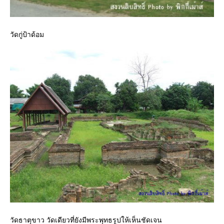
วัดกู่ป้าด้อม
วัดธาตุขาว วัดเดียวที่ยังมีพระพุทธรูปให้เห็นชัดเจน