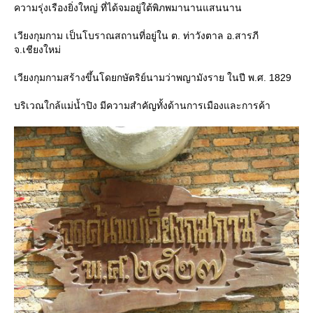
ความรุ่งเรืองยิ่งใหญ่ ที่ได้จมอยู่ใต้พิภพมานานแสนนาน
เวียงกุมกาม เป็นโบราณสถานที่อยู่ใน ต. ท่าวังตาล อ.สารภี
จ.เชียงใหม่
เวียงกุมกามสร้างขึ้นโดยกษัตริย์นามว่าพญามังราย ในปี พ.ศ. 1829
บริเวณใกล้แม่น้ำปิง มีความสำคัญทั้งด้านการเมืองและการค้า