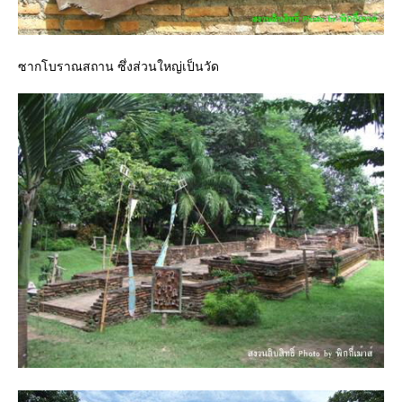
ซากโบราณสถาน ซึ่งส่วนใหญ่เป็นวัด