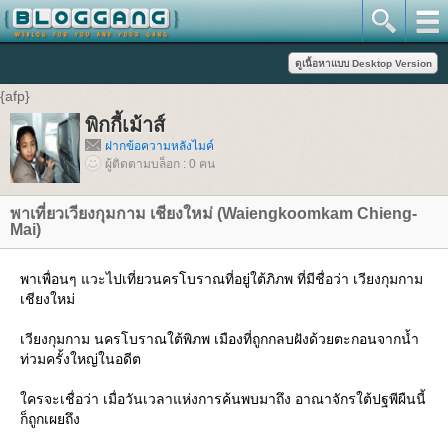
{afp}
พิกกี้เม้าส์
ฝากข้อความหลังไมค์
ผู้ติดตามบล็อก : 0 คน
พาเที่ยวเวียงกุมกาม เชียงใหม่ (Waiengkoomkam Chieng-
Mai)
พาเพื่อนๆ แวะไปเที่ยวนครโบราณที่อยู่ใต้ภิภพ ที่มีชื่อว่า เวียงกุมกาม
เชียงใหม่
เวียงกุมกาม นครโบราณใต้พิภพ เมืองที่ถูกกลบฝังด้วยตะกอนจากน้ำ
ท่วมครั้งใหญ่ในอดีต
ใครจะเชื่อว่า เมื่อวันเวลาแห่งการค้นพบมาถึง อาณาจักรใต้ปฐพีผืนนี้
ก็ถูกเผยถึง