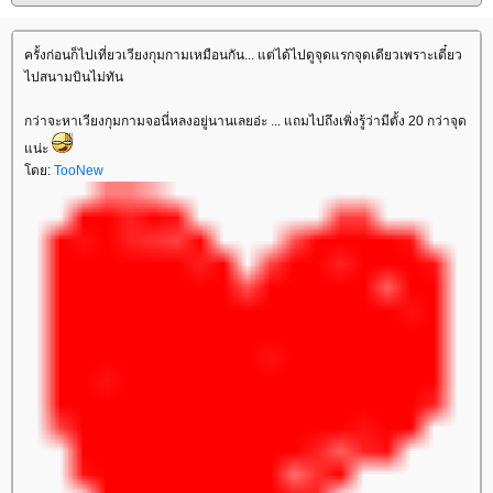
ครั้งก่อนก็ไปเที่ยวเวียงกุมกามเหมือนกัน... แต่ได้ไปดูจุดแรกจุดเดียวเพราะเดี๋ยว
ไปสนามบินไม่ทัน
กว่าจะหาเวียงกุมกามจอนี่หลงอยู่นานเลยอ่ะ ... แถมไปถึงเพิ่งรู้ว่ามีตั้ง 20 กว่าจุด
แน่ะ
โดย:
TooNew