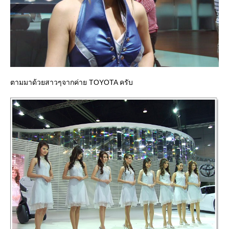
ตามมาด้วยสาวๆจากค่าย TOYOTA ครับ