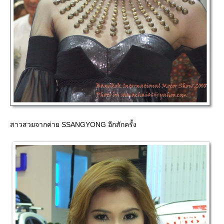
สาวสวยจากค่าย SSANGYONG อีกสักครั้ง