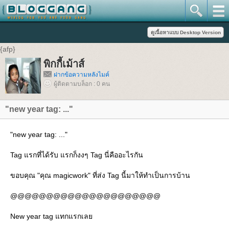
{afp}
พิกกี้เม้าส์
ฝากข้อความหลังไมค์
ผู้ติดตามบล็อก : 0 คน
"new year tag: ..."
"new year tag: ..."
Tag แรกที่ได้รับ แรกก็งงๆ Tag นี่คืออะไรกัน
ขอบคุณ "คุณ magicwork" ที่ส่ง Tag นี้มาให้ทำเป็นการบ้าน
@@@@@@@@@@@@@@@@@@@@@
New year tag แทกแรกเลย