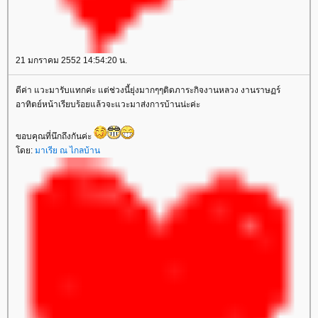
21 มกราคม 2552 14:54:20 น.
ดีค่า แวะมารับแทกค่ะ แต่ช่วงนี้ยุ่งมากๆๆติดภาระกิจงานหลวง งานราษฏร์
อาทิตย์หน้าเรียบร้อยแล้วจะแวะมาส่งการบ้านน่ะค่ะ
ขอบคุณที่นึกถึงกันค่ะ
โดย:
มาเรีย ณ ไกลบ้าน