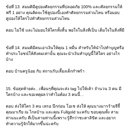
ข้อที่ 13. สมมติมีคูปองศัลยกรรมที่ปลอดภัย 100% และศัลยกรรมให้
ฟรี 1 อย่าง คุณคิดจะใช้คูปองนี้เองทำศัลยกรรมส่วนไหน หรือมอบ
คูปองให้ใครไปทำศัลยกรรมส่วนไหน
ตอบ ไม่ใช้ และไม่มอบให้ใครทั้งสิ้น พอใจในสิ่งที่เป็น เต็มใจในสิ่งที่มี
ข้อที่ 14. สมมติมีคนเอาเงินให้คุณ 1 หมื่น สำหรับให้นำไปทำบุญหรือ
ทำประโยชน์ให้สังคมเท่านั้น คุณจะนำเงินทำบุญนี้ให้ใคร อย่างไร
บ้าง
ตอบ บ้านครูน้อย กับ สถานรับเลี้ยงเด็กกำพร้า
15. ข้อสุดท้ายค่ะ...เพื่อนๆที่คุณจะส่ง tag ไปให้เค้า จำนวน 3 คน มี
ใครบ้าง และขอเหตุผลว่าทำไมต้อง 3 คนนี้...
ตอบ ส่งให้ใคร 3 คน เหรอ นึกก่อน โอเช ส่งให้ คุณนางมารร้ายจีจี้
คุณมาเรีย ณ ไกลบ้าน และคุณ Fullgold นะครับ ขอบคุณทั้ง สาม
ท่านนะครับ ที่เป็นสามท่านนี้เพราะรู้สึกว่าชะตาลิขิต และอยาก
ทำความรู้จักให้มากขึ้นน่ะครับ