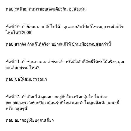
ตอบ รสนิยม หันมาชอบเพศเดียวกัน อะล้อเล่น
ข้อที่ 10. ถ้าย้อนเวลากลับไปได้...คุณจะกลับไปแก้ไขเหตุการณ์อะไร
ไหมในปี 2008
ตอบ ยากจัง ถ้าแก้ได้จริงๆ อยากแก้ให้ บ้านเมืองสงบสุขกว่านี้
ข้อที่ 11. ถ้าซานตาคลอส พระเจ้า หรือสิ่งศักดิ์สิทธิ์ให้พรได้จริงๆ คุณ
จะเลือกพรข้อไหน?
ตอบ ขอให้สมปรารถนา
ข้อที่ 12. ถ้าเลือกได้ คุณอยากอยู่กับใครหรือกลุ่มใด ในช่วง
countdown ส่งท้ายปีเก่าต้อนรับปีใหม่ และทำไมคุณถึงเลือกคนๆนี้
หรือ กลุ่มๆนี้
ตอบ อยากอยู่เงียบๆคนเดียว