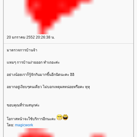
20 มกราคม 2552 20:26:38 น.
มาตรวจการบ้านจ้า
แหมๆ การบ้านง่ายออก ทำเถอะค่ะ
อย่างน้อยเราก็รู้จักกันมากขึ้นอีกนิดนะคะ อิอิ
อยากอยู่เงียบๆคนเดียว ไม่บอกเหตุผลหน่อยหรือคะ หุหุ
ขอบคุณที่ร่วมสนุกค่ะ
โอกาสหน้าจะใช้บริการอีกนะคะ
โดย:
magicwork