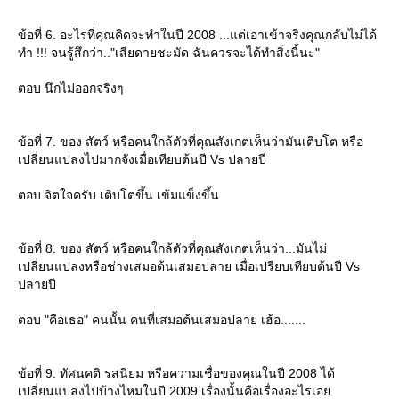
ข้อที่ 6. อะไรที่คุณคิดจะทำในปี 2008 ...แต่เอาเข้าจริงคุณกลับไม่ได้
ทำ !!! จนรู้สึกว่า.."เสียดายชะมัด ฉันควรจะได้ทำสิ่งนี้นะ"
ตอบ นึกไม่ออกจริงๆ
ข้อที่ 7. ของ สัตว์ หรือคนใกล้ตัวที่คุณสังเกตเห็นว่ามันเติบโต หรือ
เปลี่ยนแปลงไปมากจังเมื่อเทียบต้นปี Vs ปลายปี
ตอบ จิตใจครับ เติบโตขึ้น เข้มแข็งขึ้น
ข้อที่ 8. ของ สัตว์ หรือคนใกล้ตัวที่คุณสังเกตเห็นว่า...มันไม่
เปลี่ยนแปลงหรือช่างเสมอต้นเสมอปลาย เมื่อเปรียบเทียบต้นปี Vs
ปลายปี
ตอบ "คือเธอ" คนนั้น คนที่เสมอต้นเสมอปลาย เฮ้อ.......
ข้อที่ 9. ทัศนคติ รสนิยม หรือความเชื่อของคุณในปี 2008 ได้
เปลี่ยนแปลงไปบ้างไหมในปี 2009 เรื่องนั้นคือเรื่องอะไรเอ่ย