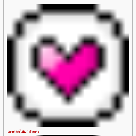
เอาดอกไม้มาฝากค่ะ