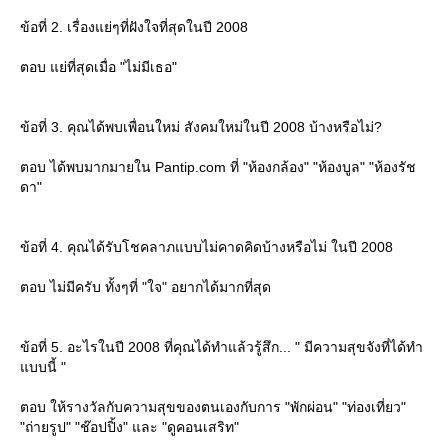
ข้อที่ 2. เรื่องแย่ๆที่ฝังใจที่สุดในปี 2008
ตอบ แย่ที่สุดเมื่อ "ไม่มีเธอ"
ข้อที่ 3. คุณได้พบเพื่อนใหม่ สังคมใหม่ในปี 2008 บ้างหรือไม่?
ตอบ ได้พบมากมายใน Pantip.com ที่ "ห้องกล้อง" "ห้องบูล" "ห้องรัช
ดา"
ข้อที่ 4. คุณได้รับโชคลาภแบบไม่คาดคิดบ้างหรือไม่ ในปี 2008
ตอบ ไม่มีครับ ทั้งๆที่ "ใจ" อยากได้มากที่สุด
ข้อที่ 5. อะไรในปี 2008 ที่คุณได้ทำแล้วรู้สึก... " มีความสุขจังที่ได้ทำ
แบบนี้ "
ตอบ ให้รางวัลกับความสุขของตนเองกับการ "พักผ่อน" "ท่องเที่ยว"
"ถ่ายรูป" "ช๊อปปิ้ง" และ "ดูคอนเสริท"