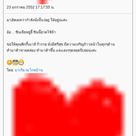
23 มกราคม 2552 17:17:55 น.
มาอัพเดทว่ากำลังนั่งปั้น tag ให้อยู่น่ะค่ะ
อ้อ ... ซินเจียหยู่อี้ ซินนี้ฮวดไช้จ้า
ขอให้คุณพิกกี้เมาส์ ร่ำรวย มั่งมีศรีสุข มีความเจริญก้าวหน้าในทุกๆด้าน
ทำมาค้าขายคล่อง ทำมาค้าขึ้น และเฮงๆๆตลอดปีเลยน่ะค่ะ
โดย:
มาเรีย ณ ไกลบ้าน