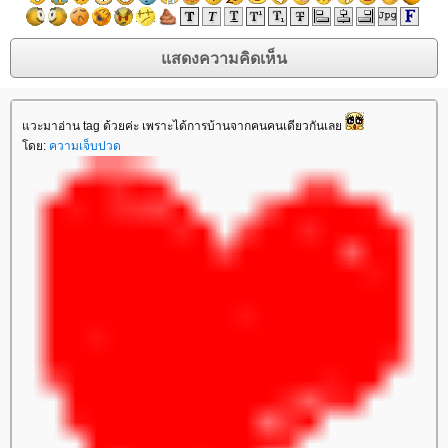
แวะมาอ่าน tag ด้วยค่ะ เพราะได้การบ้านจากคนคนเดียวกันเลย
โดย:
ความเจ็บปวด