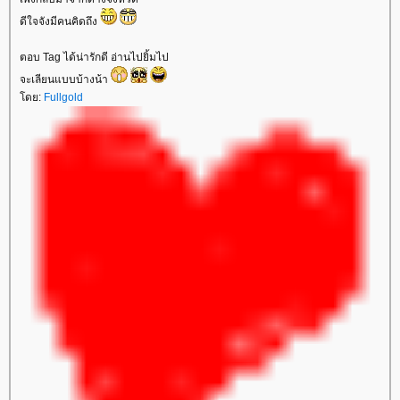
ดีใจจังมีคนคิดถึง
ตอบ Tag ได้น่ารักดี อ่านไปยิ้มไป
จะเลียนแบบบ้างน้า
โดย:
Fullgold