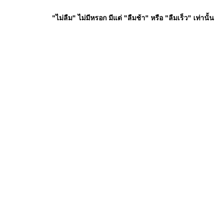
"ไม่ลืม" ไม่มีหรอก มีแต่ "ลืมช้า" หรือ "ลืมเร็ว" เท่านั้น