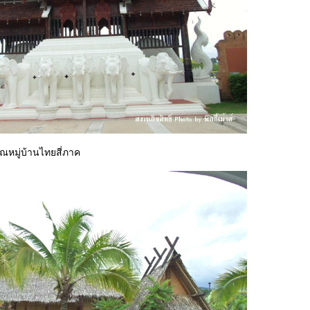
เวณหมู่บ้านไทยสี่ภาค