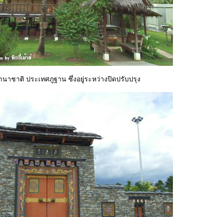
าชาติ ประเทศภูฐาน ซึ่งอยู่ระหว่างปิดปรับปรุง