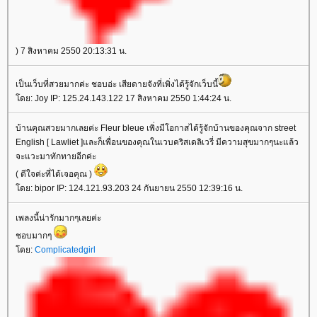
) 7 สิงหาคม 2550 20:13:31 น.
เป็นเว็บที่สวยมากค่ะ ชอบอ่ะ เสียดายจังที่เพิ่งได้รู้จักเว็บนี้
ดย: Joy IP: 125.24.143.122 17 สิงหาคม 2550 1:44:24 น.
บ้านคุณสวยมากเลยค่ะ Fleur bleue เพิ่งมีโอกาสได้รู้จักบ้านของคุณจาก street
English [ Lawliet ]และก็เพื่อนของคุณในเวบคริสเดลิเวรี่ มีความสุขมากๆนะแล้ว
จะแวะมาทักทายอีกค่ะ
( ดีใจค่ะที่ได้เจอคุณ )
ดย: bipor IP: 124.121.93.203 24 กันยายน 2550 12:39:16 น.
เพลงนี้น่ารักมากๆเลยค่ะ
ชอบมากๆ
ดย:
Complicatedgirl