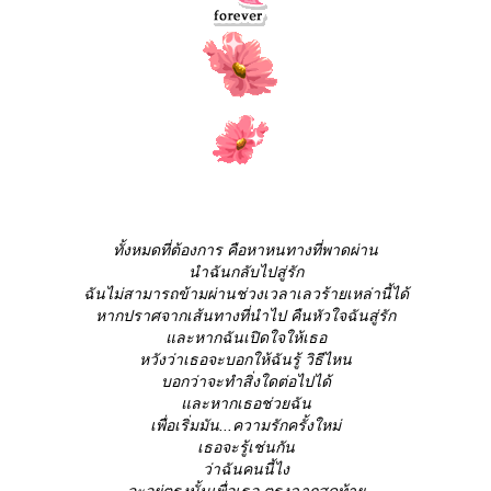
ทั้งหมดที่ต้องการ คือหาหนทางที่พาดผ่าน
นำฉันกลับไปสู่รัก
ฉันไม่สามารถข้ามผ่านช่วงเวลาเลวร้ายเหล่านี้ได้
หากปราศจากเส้นทางที่นำไป คืนหัวใจฉันสู่รัก
ละหากฉันเปิดใจให้เธอ
หวังว่าเธอจะบอกให้ฉันรู้ วิธีไหน
บอกว่าจะทำสิ่งใดต่อไปได้
ละหากเธอช่วยฉัน
เพื่อเริ่มมัน...ความรักครั้งใหม่
เธอจะรู้เช่นกัน
ว่าฉันคนนี้ไง
จะอยู่ตรงนั้นเพื่อเธอ ตรงฉากสุดท้า