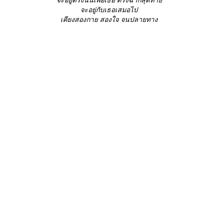
จะอยู่กับเธอเสมอไป
เคียงสองกาย สองใจ จนปลายทาง