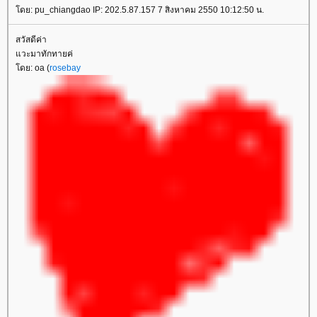
ดย: pu_chiangdao IP: 202.5.87.157 7 สิงหาคม 2550 10:12:50 น.
สวัสดีค่า
วะมาทักทายค่
ดย: oa (
rosebay