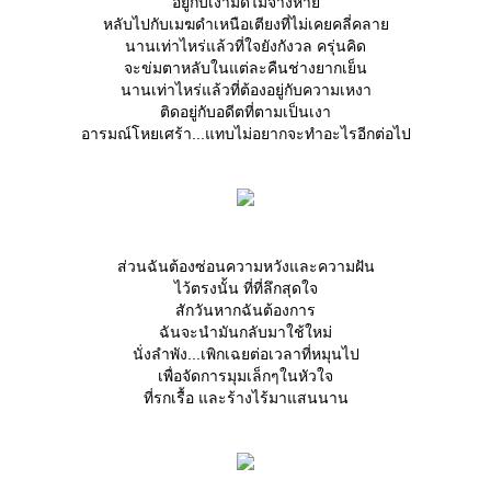
อยู่กับเงามืดไม่จางหา
หลับไปกับเมฆดำเหนือเตียงที่ไม่เคยคลี่คลา
นานเท่าไหร่แล้วที่ใจยังกังวล ครุ่นคิด
จะข่มตาหลับในแต่ละคืนช่างยากเย็น
นานเท่าไหร่แล้วที่ต้องอยู่กับความเหงา
ติดอยู่กับอดีตที่ตามเป็นเงา
อารมณ์โหยเศร้า...แทบไม่อยากจะทำอะไรอีกต่อไป
ส่วนฉันต้องซ่อนความหวังและความฝัน
ไว้ตรงนั้น ที่ที่ลึกสุดใจ
สักวันหากฉันต้องการ
ฉันจะนำมันกลับมาใช้ใหม่
นั่งลำพัง...เพิกเฉยต่อเวลาที่หมุนไป
เพื่อจัดการมุมเล็กๆในหัวใจ
ที่รกเรื้อ และร้างไร้มาแสนนาน