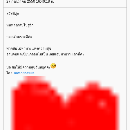
27 กรกฎาคม 2550 16:40:18 น.
สวัสดีคุ่ะ
หนทางกลับไปสู่รัก
กลอนไพเราะดีค่ะ
พากลับไปหาทางแห่งความสุข
อ่านจบแต่เขียนกลอนไม่เป็น เลยแอบมาอ่านแถวนี้ค่ะ
ปล ขอให้มีความสุขวันหยุดค่ะ
ดย:
law of nature