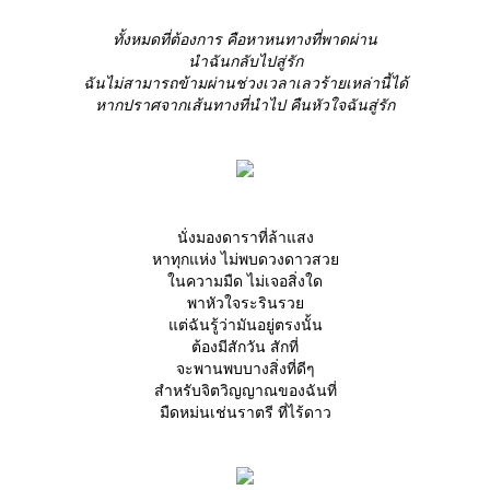
ทั้งหมดที่ต้องการ คือหาหนทางที่พาดผ่าน
นำฉันกลับไปสู่รัก
ฉันไม่สามารถข้ามผ่านช่วงเวลาเลวร้ายเหล่านี้ได้
หากปราศจากเส้นทางที่นำไป คืนหัวใจฉันสู่รัก
นั่งมองดาราที่ล้าแสง
หาทุกแห่ง ไม่พบดวงดาวสว
นความมืด ไม่เจอสิ่งใด
พาหัวใจระรินรว
ต่ฉันรู้ว่ามันอยู่ตรงนั้น
ต้องมีสักวัน สักที่
จะพานพบบางสิ่งที่ดีๆ
สำหรับจิตวิญญาณของฉันที่
มืดหม่นเช่นราตรี ที่ไร้ดาว