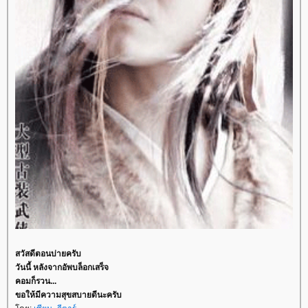
สวัสดีตอนบ่ายครับ
วันนี้ หลังจากอัพบล็อกเสร็จ
คอมก็รวน...
ขอให้มีความสุขสบายดีนะครับ