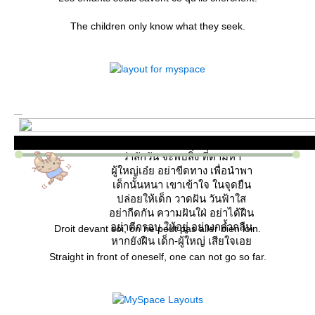
The children only know what they seek.
เจ้าเด็กน้อย ใจลอย พลอยนึกฝัน
ว่าสักวัน จะพบสิ่ง ที่ตามหา
ผู้ใหญ่เอ๋ย อย่าขีดทาง เพื่อนำพา
เด็กนั้นหนา เขาเข้าใจ ในจุดยืน
ปล่อยให้เด็ก วาดฝัน วันฟ้าใส
อย่ากีดกัน ความฝันใฝ่ อย่าได้ฝืน
อย่าตีกรอบ ให้อยู่ อย่างกล้ำกลืน
Droit devant soi, on ne peut pas aller bien loin.
หากยังฝืน เด็ก-ผู้ใหญ่ เสียใจเอ
Straight in front of oneself, one can not go so far.