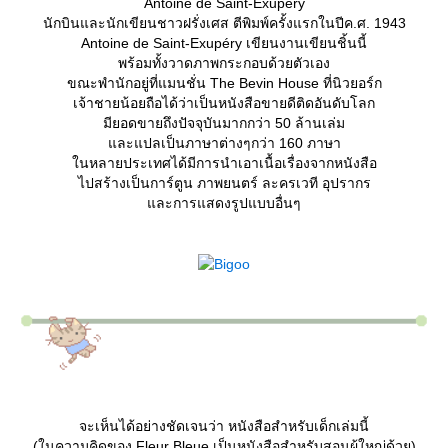
Antoine de Saint-Exupéry
นักบินและนักเขียนชาวฝรั่งเศส ตีพิมพ์ครั้งแรกในปีค.ศ. 1943
Antoine de Saint-Exupéry เขียนงานเขียนชิ้นนี้
พร้อมทั้งวาดภาพกระกอบด้วยตัวเอง
ขณะพำนักอยู่ที่แมนชั่น The Bevin House ที่นิวยอร์ก
เจ้าชายน้อยถือได้ว่าเป็นหนังสือขายดีติดอันดับโลก
มียอดขายถึงปัจจุบันมากกว่า 50 ล้านเล่ม
ละแปลเป็นภาษาต่างๆกว่า 160 ภาษา
นหลายประเทศได้มีการนำเอาเนื้อเรื่องจากหนังสือ
ไปสร้างเป็นการ์ตูน ภาพยนตร์ ละครเวที อุปรากร
ละการแสดงรูปแบบอื่นๆ
จะเห็นได้อย่างชัดเจนว่า หนังสือสำหรับเด็กเล่มนี้
(ในความคิดของ Fleur Bleue เป็นหนังสือสำหรับสอนผู้ใหญ่ด้วย)