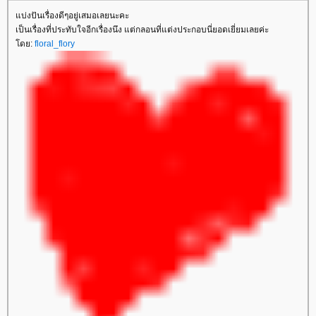
บ่งปันเรื่องดีๆอยู่เสมอเลยนะคะ
เป็นเรื่องที่ประทับใจอีกเรื่องนึง แต่กลอนที่แต่งประกอบนี่ยอดเยี่ยมเลยค่ะ
ดย:
floral_flory