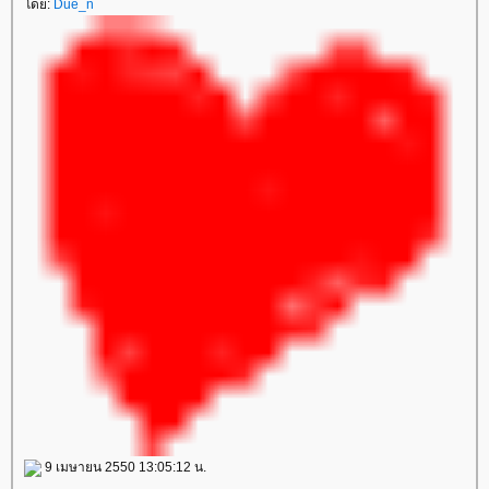
ดย:
Due_n
9 เมษายน 2550 13:05:12 น.