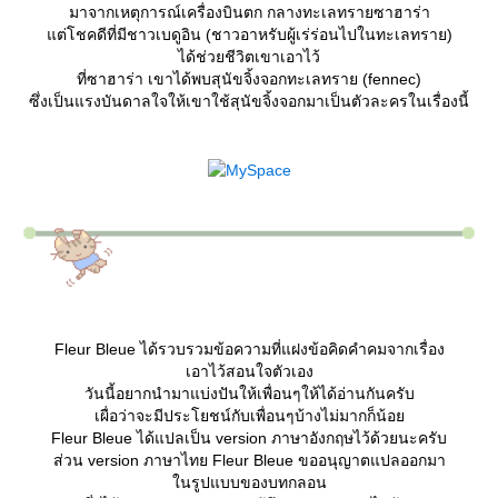
มาจากเหตุการณ์เครื่องบินตก กลางทะเลทรายซาฮาร่า
ต่โชคดีที่มีชาวเบดูอิน (ชาวอาหรับผู้เร่ร่อนไปในทะเลทราย)
ได้ช่วยชีวิตเขาเอาไว้
ที่ซาฮาร่า เขาได้พบสุนัขจิ้งจอกทะเลทราย (fennec)
ซึ่งเป็นแรงบันดาลใจให้เขาใช้สุนัขจิ้งจอกมาเป็นตัวละครในเรื่องนี้
Fleur Bleue ได้รวบรวมข้อความที่แฝงข้อคิดคำคมจากเรื่อง
เอาไว้สอนใจตัวเอง
วันนี้อยากนำมาแบ่งปันให้เพื่อนๆให้ได้อ่านกันครับ
เผื่อว่าจะมีประโยชน์กับเพื่อนๆบ้างไม่มากก็น้อ
Fleur Bleue ได้แปลเป็น version ภาษาอังกฤษไว้ด้วยนะครับ
ส่วน version ภาษาไทย Fleur Bleue ขออนุญาตแปลออกมา
นรูปแบบของบทกลอน