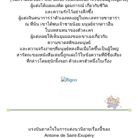
ผู้แต่งได้แฝงแง่คิด อุดมการณ์ เกี่ยวกับชีวิต
ละความรักไว้อย่างลึกซึ้ง
ผู้แต่งจินตนาการว่าตัวเองหลงอยู่ในทะเลทรายซาฮาร่า
ณ ที่นั่น เขาได้พบเจ้าชายน้อย มนุษย์จากดาวอื่น
นบทสนทนาของตัวละคร
ผู้แต่งเผยให้เห็นมุมมองของเขาเองเกี่ยวกับ
ความขาดสติของมนุษย์
ละความจริงง่ายๆที่มนุษย์หลงลืมเมื่อโตขึ้นเป็นผู้ใหญ่
สารัตถะของหนังสือเล่มนี้ถูกแฝงไว้ในข้อความที่มีชื่อเสียง
ที่กล่าวโดยสุนักจิ้งจอก ตัวละครตัวหนึ่งในเรื่อง
รงบันดาลใจในการแต่งนวนิยายเรื่องนี้ของ
Antoine de Saint-Exupéry