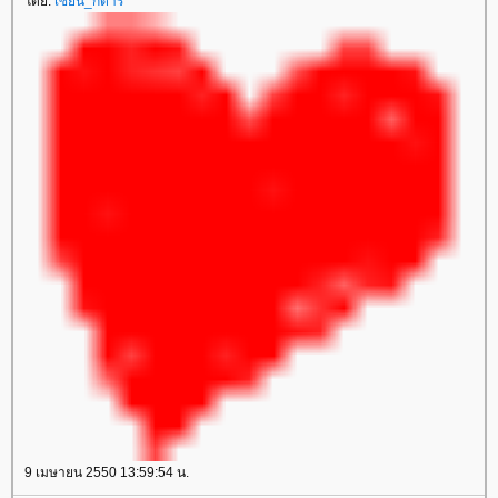
ดย:
เซียน_กีตาร์
9 เมษายน 2550 13:59:54 น.