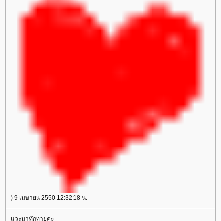
) 9 เมษายน 2550 12:32:18 น.
วะมาทักทายค่ะ