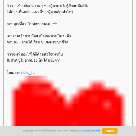
ว้าว .. เข้าบล๊อกหวาน ๆ ของผู้ชาย แล้วรู้สึกสดชื่นดีจัง ..
ไม่ค่อยเห็นบล๊อกแนวนี้ของผู้ชายสักเท่าไหร่
ขอบคุณที่แวะไปทักทายนะคะ ^^
เคยอ่านเจ้าชายน้อย เมื่อสองสามปีมาแล้ว
ชอบค่ะ .. อ่านได้เรื่อย ๆ แฝงปรัชญาชีวิต
"เราจะเห็นอะไรได้ก็ด้วยหัวใจเท่านั้น
สิ่งสำคัญไม่อาจมองเห็นได้ด้วยตา"
ดย:
invisible_TJ
BlogGang.com ใช้คุกกี้เพื่อพัฒนาประสบการณ์การใช้งานของคุณ
อ่านเพิ่มเติมได้ที่นี่