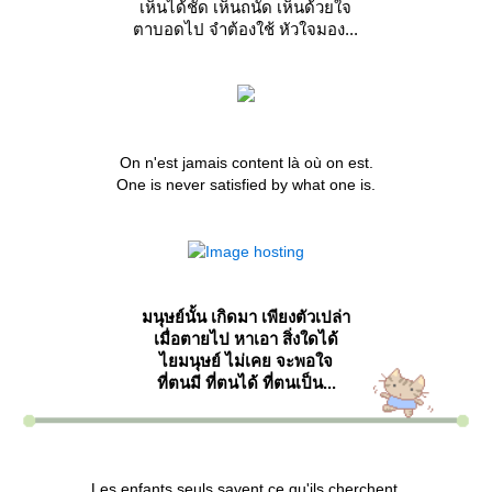
เห็นได้ชัด เห็นถนัด เห็นด้วยใจ
ตาบอดไป จำต้องใช้ หัวใจมอง...
On n'est jamais content là où on est.
One is never satisfied by what one is.
มนุษย์นั้น เกิดมา เพียงตัวเปล่า
เมื่อตายไป หาเอา สิ่งใดได้
ไยมนุษย์ ไม่เคย จะพอใจ
ที่ตนมี ที่ตนได้ ที่ตนเป็น...
Les enfants seuls savent ce qu'ils cherchent.