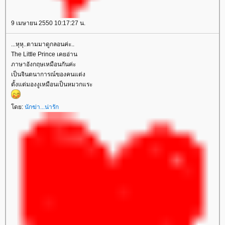
9 เมษายน 2550 10:17:27 น.
...หุหุ..ตามมาดูกลอนค่ะ..
The Little Prince เคยอ่าน
ภาษาอังกฤษเหมือนกันค่ะ
เป็นจินตนาการณ์ของคนแต่ง
ตั้งแต่มองงูเหมือนเป็นหมวกแระ
ดย:
นักฆ่า...น่ารัก