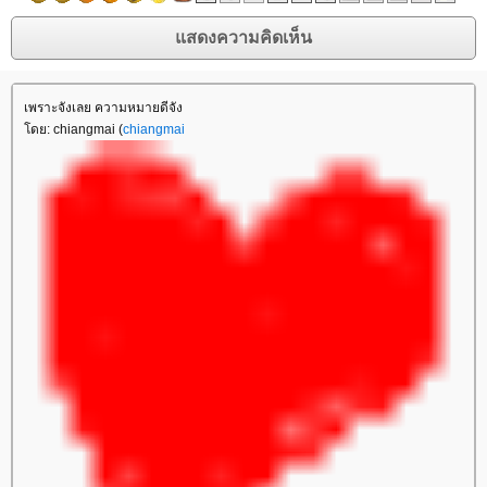
เพราะจังเลย ความหมายดีจัง
ดย: chiangmai (
chiangmai