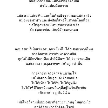
จินตนาการของแม่คงเตลิดล่องไกล
หัวใจแม่คงอิ่มหวาน
.....
ม่สวดมนต์ทุกคืน และในคำอธิษฐานของแม่น่ะหรือ
ม่จะขอพรพระและสิ่งศักดิ์สิทธิ์ในสากลโลกนี้ว่า
ขอให้ลูกของแม่ประสบความสำเร็จ
มีแต่คนยกย่อง เป็นที่รักของทุกคน
.....
ลูกของแม่ก็เป็นเพียงคนคนหนึ่งที่ไม่ได้วิเศษมาจากไหน
การติดตาม การค้นหาความฝัน
ลูกไม่ได้มีพรวิเศษที่จะทำให้ค้นพบได้เร็วกว่าคนอื่น
นอกจากความอุตสาหะของตัวลูกเท่านั้น
การตกงานครั้งล่าสุด แม่ร้องไห้
ม่ไม่อยากเห็นลูกแต่งตัวซอมซ่อ
ไม่ได้เที่ยว ไม่ได้กิน ไม่ได้ดูหนัง
ไม่ได้ใช้ชีวิตเหมือนคนอื่นๆที่อยู่ในวัยเดียวกัน
เพียงเพราะลูกไม่มีเงิน
เมื่อไหร่ก็ตามที่แม่มองมาที่ลูกนิ่งๆนานๆ ไม่พูดอะไร
ลูกรู้ดีว่าแม่กำลังคิดอะไรอยู่