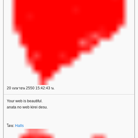
20 เมษายน 2550 15:42:43 น.
Your web is beautiful.
anata no web kirei desu.
ดย:
Halls