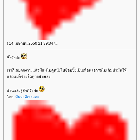
) 14 เมษายน 2550 21:39:34 น.
ซึ้งจังค่ะ
เราก็เคยตกงาน แล้วมีแม่ไปดูหนังไปช็อปปิ้งเป็นเพื่อน เอารถไปเติมน้ำมันให้
ล้วแม่ก็จ่ายให้ทุกอย่างเล
อ่านแล้วรู้สึกดีจังค่ะ
ดย:
มันจะดีเหรอคะ