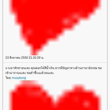
23 สิงหาคม 2550 21:32:29 น.
วะมาทักทายนะคะ คุณดอกไม้สีน้ำเงิน หากมีปัญหาทางด้านภาษาอังกฤษ ขอ
เข้ามาถามนะคะ ขอคำชี้แนะด้วยนะคะ
ดย:
muaykung