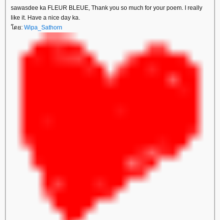
sawasdee ka FLEUR BLEUE, Thank you so much for your poem. I really
like it. Have a nice day ka.
ดย:
Wipa_Sathorn