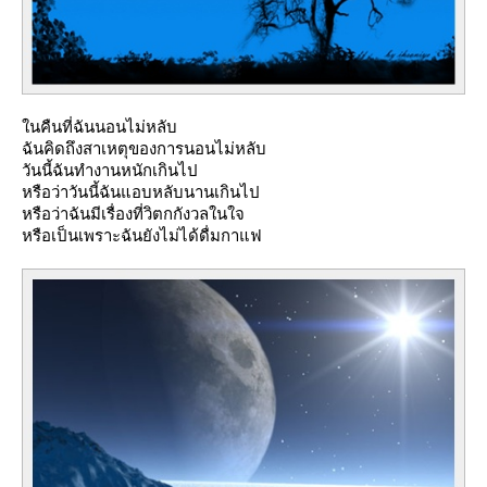
นคืนที่ฉันนอนไม่หลับ
ฉันคิดถึงสาเหตุของการนอนไม่หลับ
วันนี้ฉันทำงานหนักเกินไป
หรือว่าวันนี้ฉันแอบหลับนานเกินไป
หรือว่าฉันมีเรื่องที่วิตกกังวลในใจ
หรือเป็นเพราะฉันยังไม่ได้ดื่มกาแฟ