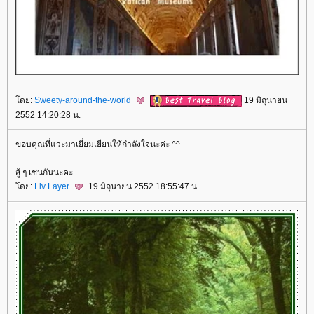
ดย:
Sweety-around-the-world
19 มิถุนายน
2552 14:20:28 น.
ขอบคุณที่แวะมาเยี่ยมเยียนให้กำลังใจนะค่ะ ^^
สู้ ๆ เช่นกันนะคะ
ดย:
Liv Layer
19 มิถุนายน 2552 18:55:47 น.