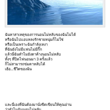
ฉันหาสาเหตุของการนอนไม่หลับของฉันไม่ได้
หรือฉันไปแอบหลงรักชายหนุ่มก็ไม่ใช่
หรือเป็นเพราะฉันกำลังเหงา
ที่ฉันยังไม่มีแฟนไม่มีกิ๊ก
ล้วนี่ฉันทำไมยังตาค้างนอนไม่หลับ
ทั้งๆ ที่ปิดไฟนอนมา 3 ครั้งแล้ว
ก็ไม่สามารถข่มตาหลับได้
เฮ้อ...ชีวิตของฉัน
ละนี่เองที่ฉันต้องมานั่งขีดเขียนให้คุณอ่าน
ว่าทำไมฉันนอนไม่หลับ