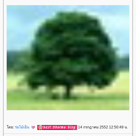
ดย:
ร่มไม้เย็น
14 กรกฎาคม 2552 12:50:49 น.