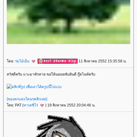
ดย:
ร่มไม้เย็น
11 สิงหาคม 2552 15:35:58 น.
สวัสดีครับ แวะมาทักทาย ขอให้นอนหลับฝันดี กู๊ดไนท์ครับ
[ของตกแต่งโดนๆคลิกเลย]
ดย: PAT (
ทาเคชิโร่
) 19 สิงหาคม 2552 20:04:46 น.