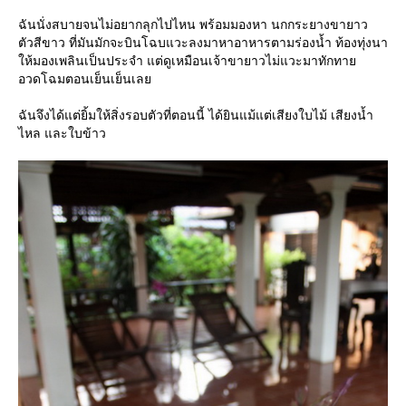
ฉันนั่งสบายจนไม่อยากลุกไปไหน พร้อมมองหา นกกระยางขายาว
ตัวสีขาว ที่มันมักจะบินโฉบแวะลงมาหาอาหารตามร่องน้ำ ท้องทุ่งนา
ห้มองเพลินเป็นประจำ แต่ดูเหมือนเจ้าขายาวไม่แวะมาทักทา
อวดโฉมตอนเย็นเย็นเล
ฉันจึงได้แต่ยิ้มให้สิ่งรอบตัวที่ตอนนี้ ได้ยินแม้แต่เสียงใบไม้ เสียงน้ำ
ไหล และใบข้าว