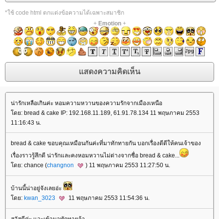
*ใช้ code html ตกแต่งข้อความได้เฉพาะสมาชิก
+
Emotion
+
น่ารักเหลือเกินค่ะ หอมความหวานของความรักจากเมืองเหนือ
ดย: bread & cake IP: 192.168.11.189, 61.91.78.134 11 พฤษภาคม 2553
11:16:43 น.
bread & cake ขอบคุณเหมือนกันค่ะที่มาทักทายกัน บอกเรื่องดีดีให้คนเจ้าของ
เรื่องราวรู้สึกดี น่ารักและคงหอมหวานไม่ต่างจากชื่อ bread & cake...
ดย: chance (
changnon
) 11 พฤษภาคม 2553 11:27:50 น.
บ้านนี้น่าอยู่จังเลยอ่ะ
ดย:
kwan_3023
11 พฤษภาคม 2553 11:54:36 น.