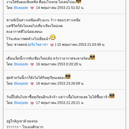
งานใส่ขันดอกอินทขิล คืออะไรเหรอ ไม่เคยไปอะ
ดย:
Bluejade
14 พฤษภาคม 2553 21:51:02 น.
ชานซ์เป็นสาวเหนือแต๊ๆ อะกะ ว้าว ชอบๆ สาวเหนือ
ต่ชีวิตก็ยังไม่เคยไปเที่ยวเจียงใหม่เล
คงอากาศดีไม่น้อยเลยนะ
ไว้จะส่งมารพดด้วงไปเยี่ยมน้า
ดย: ชายพจน์ (
ครีมโซดาซ่า
) 15 พฤษภาคม 2553 21:03:49 น.
เดือนเจ็ดนี้เรากลับเชียงใหม่เด้อ หวังว่าอากาศจะหายร้อน
ดย:
Bluejade
16 พฤษภาคม 2553 0:20:28 น.
สุดท้ายวันนี้เราก็ยังไม่ได้กินทุเรียนเลยอะ
ดย:
Bluejade
16 พฤษภาคม 2553 23:26:09 น.
วันนี้ก็เดินไปหาซื้อทุเรียนอีกแล้วจ้า แต่ว่าเนื้อไม่สวยเลย ไม่ได้ซื้อมาจ้า
ดย:
Bluejade
17 พฤษภาคม 2553 21:20:21 น.
อยู่ใกล้ภูเขาด้วยเหรอ
ว่าาาาว ~ โรแมนติกมาก