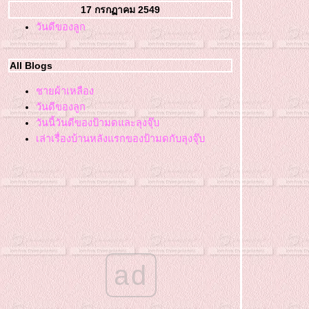
17 กรกฏาคม 2549
วันดีของลูก
All Blogs
ชายผ้าเหลือง
วันดีของลูก
วันนี้วันดีของป้ามดและลุงจุ๊บ
เล่าเรื่องบ้านหลังแรกของป้ามดกับลุงจุ๊บ
ad