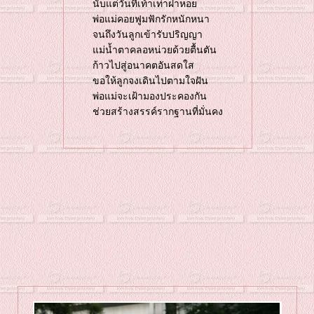
นับแต่วันที่เท้าเท่าฝาหอ
พ่อแม่คอยฟูมฟักรักหนักหนา
จนถึงวันลูกเข้ารับปริญญา
ม่น้ำตาคลอหน่วยด้วยตื้นตัน
ก้าวไปสู่อนาคตอันสดใส
ขอให้ลูกจงเดินไปตามใจฝัน
พ่อแม่จะเฝ้ามองประคองกัน
ช่วยสร้างสรรค์รากฐานที่มั่นคง