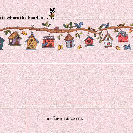
... Home is where the heart is ...
ดวงใจของพ่อและแม่ ..