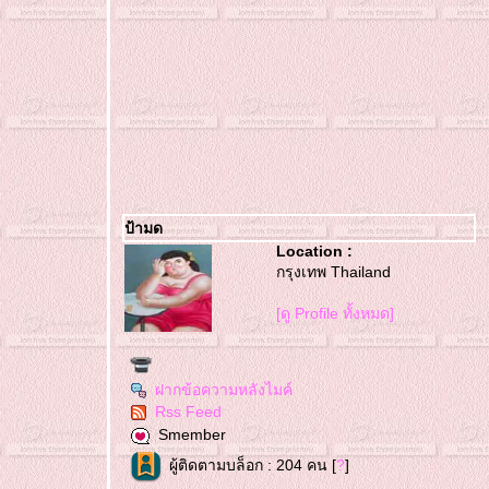
ป้ามด
Location :
กรุงเทพ Thailand
[ดู Profile ทั้งหมด]
ฝากข้อความหลังไมค์
Rss Feed
Smember
ผู้ติดตามบล็อก : 204 คน [
?
]