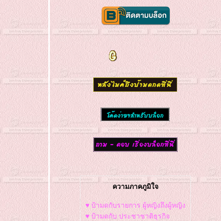
ความภาคภูมิใจ
♥ ป้ามดกับรายการ ผู้หญิงถึงผู้หญิง
♥ ป้ามดกับ ประชาชาติธุรกิจ