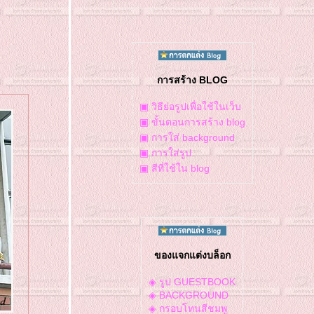
การสร้าง BLOG
▣ วิธีย่อรูปเพื่อใช้ในเว็บ
▣ ขั้นตอนการสร้าง blog
▣ การใส่ background
▣ การใส่รูป
▣ สีที่ใช้ใน blog
ของแจกแต่งบล็อก
◈ รูป GUESTBOOK
◈ BACKGROUND
◈ กรอบโทนสีชมพู