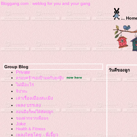
Bloggang.com : weblog for you and your gang
Group Blog
วันดีของลูก
Private
ครอบครัวของป้ามดกับลุงจุ๊บ
ไม่มีอะไร
จิปาถะ
เล่าเรื่องเมืองสะเมิง
เพลง บรรเลง
สอนมือใหม่ให้หัดปลูก
ของฝากจากเพื่อนๆ
Joke
Health & Fitness
เพลงไทยโดย - พี่เจี้ยว