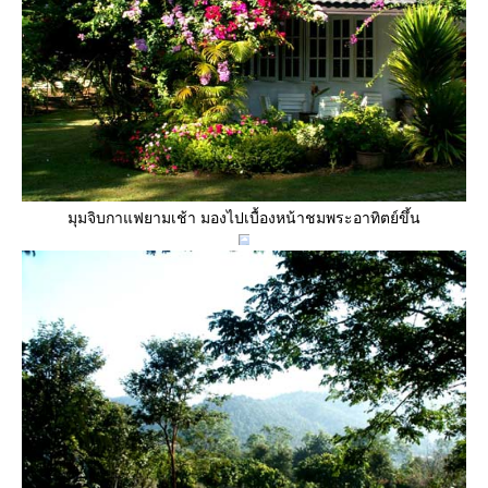
มุมจิบกาแฟยามเช้า มองไปเบื้องหน้าชมพระอาทิตย์ขึ้น