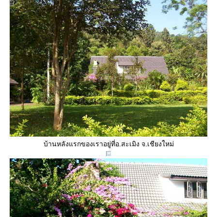
บ้านหลังแรกของเราอยู่ที่อ.สะเมิง จ.เชียงใหม่