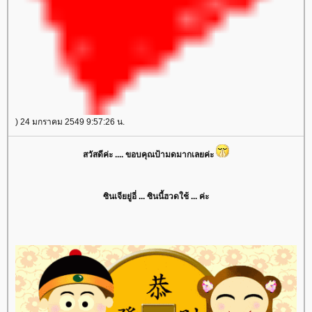
) 24 มกราคม 2549 9:57:26 น.
สวัสดีค่ะ .... ขอบคุณป้ามดมากเลยค่ะ
ซินเจียยู่อี่ ... ซินนี้ฮวดใช้ ... ค่ะ