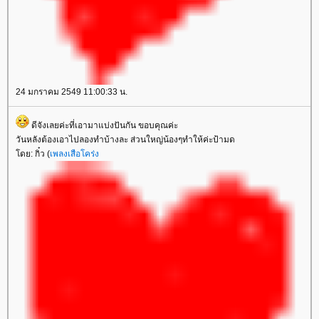
24 มกราคม 2549 11:00:33 น.
ดีจังเลยค่ะที่เอามาแบ่งปันกัน ขอบคุณค่ะ
วันหลังต้องเอาไปลองทำบ้างละ ส่วนใหญ่น้องๆทำให้ค่ะป้ามด
ดย: กิ๋ว (
เพลงเสือโคร่ง