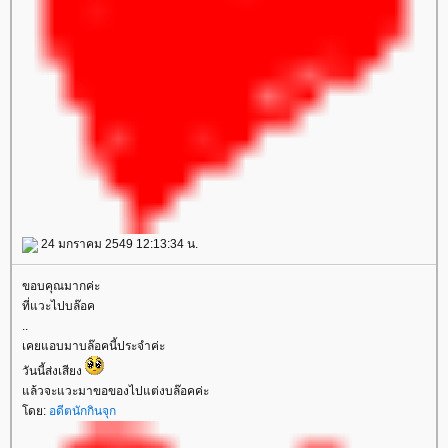
24 มกราคม 2549 12:13:34 น.
ขอบคุณมากค่ะ
ที่แวะไปบล๊อค
..
เคยแอบมาบล๊อคนี้ประจำค่ะ
วันนี้ส่งเสียง
ล้วจะแวะมาขอของไปแต่งบล๊อคค่ะ
ดย:
อดีตนักกินจุก