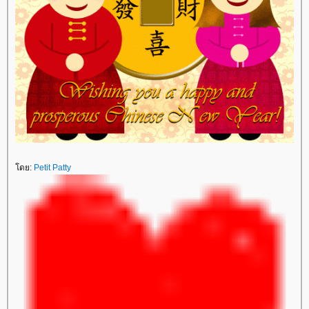
ดย:
Petit Patty