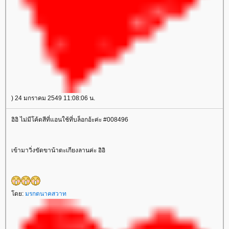
) 24 มกราคม 2549 11:08:06 น.
อิอิ ไม่มีโค้ดสีที่แอนใช้ที่บล็อกอ้ะค่ะ #008496
เข้ามาวิ่งขัดขาน้าตะเกียงลานค่ะ อิอิ
ดย:
มรกตนาคสวาท