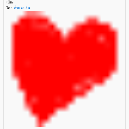
เนี่ยะ
ดย:
ถั่วแดงเย็น