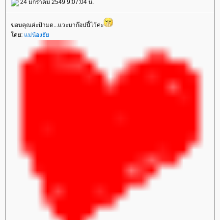
24 มกราคม 2549 9:07:04 น.
ขอบคุณค่ะป้ามด...แวะมาก๊อปปี้ไว้ค่ะ
ดย:
ม่น้องธั