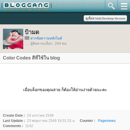
ป้ามด
ฝากข้อความหลังไมค์
ผู้ติดตามบล็อก : 204 คน
Color Codes สีที่ใช้ใน blog
เมื่อบล็อกของคุณสวย ก็ต้องให้อ่านง่ายด้วยนะคะ
Create Date :
24 มกราคม 2549
Last Update :
23 พฤษภาคม 2549 19:31:33 น.
Counter :
Pageviews.
Comments :
1142