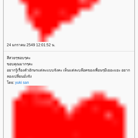
24 มกราคม 2549 12:01:52 น.
สีสวยๆชอบๆคะ
ขอบคุณมากๆคะ
อยากรู้เรื่องตัวอักษรแต่ละแบบจังคะ เห็นแต่ละบล๊อคของเพื่อนๆมีเยอะแยะ อยาก
ลองเปลี่ยนมั่งจัง
ดย:
yuki san