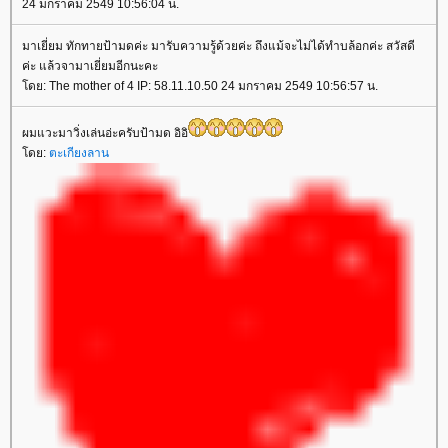
24 มกราคม 2549 10:56:04 น.
มาเยี่ยม ทักทายป้ามดค่ะ มารับความรู้ด้วยค่ะ ถึงแม้จะไม่ได้ทำบล้อกค่ะ สวัสดี
ค่ะ แล้วจามาเยี่ยมอีกนะคะ
ดย: The mother of 4 IP: 58.11.10.50 24 มกราคม 2549 10:56:57 น.
ผมแวะมาวิ่งเล่นอ่ะครับป้ามด อิอิ
ดย:
ตะเกียงลาน