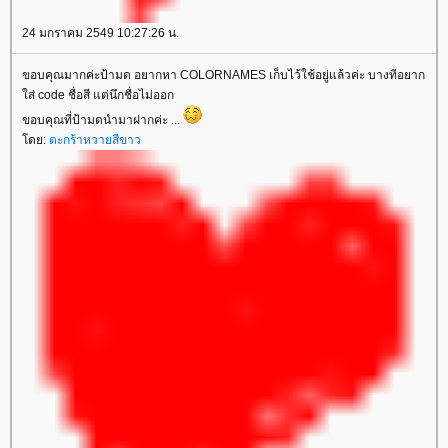
24 มกราคม 2549 10:27:26 น.
ขอบคุณมากค่ะป้ามด อยากหา COLORNAMES เก็บไว้ใช้อยู่แล้วค่ะ บางทีอยาก
ส่ code ชื่อสี แต่นึกชื่อไม่ออก
ขอบคุณที่ป้ามดนำมาฝากค่ะ ...
ดย:
ตะกร้าหวายสีขาว