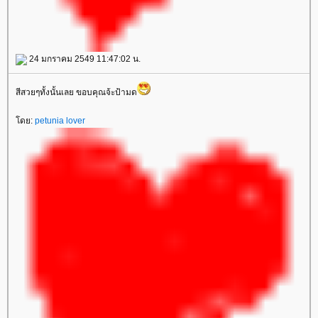
24 มกราคม 2549 11:47:02 น.
สีสวยๆทั้งนั้นเลย ขอบคุณจ้ะป้ามด
ดย:
petunia lover