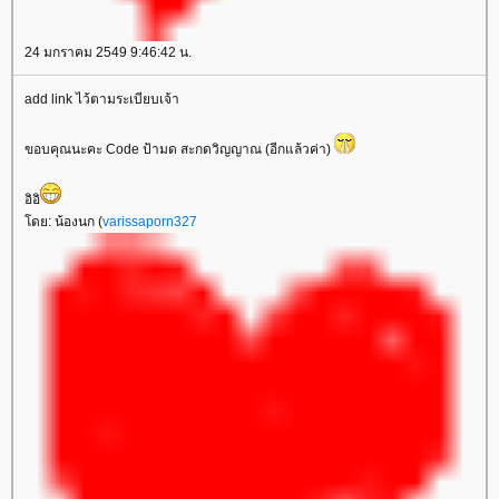
24 มกราคม 2549 9:46:42 น.
add link ไว้ตามระเบียบเจ้า
ขอบคุณนะคะ Code ป้ามด สะกดวิญญาณ (อีกแล้วค่า)
อิอิ
ดย: น้องนก (
varissaporn327