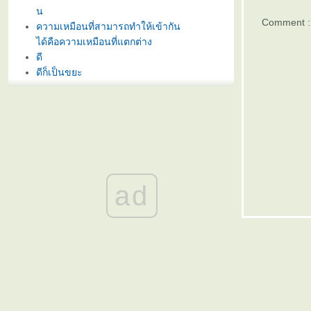
น
Comment :
ความเหมือนที่สามารถทำให้เข้ากัน
ได้คือความเหมือนที่แตกต่าง
ดี
ดีก็เป็นขยะ
กำลังใจ
นิพพาน
นิพพาน
นิพพาน
นิพพาน
นิพพาน
นิพพาน
ad
นิพพาน
คนไม่ได้เป็นมนุษย์มาตั้งแต่เกิด แต่
มาเป็นมนุษย์เมื่อรู้จักประกอบคุณ
งามความดี
สี่
อันสาม
อันที่สอง
อันเดิม