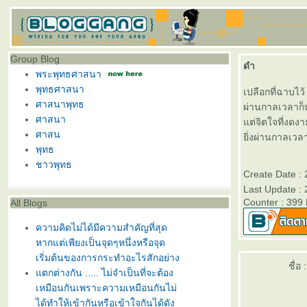
Group Blog
ดำ
พระพุทธศาสนา
พุทธศาสนา
เปลือกที่ฉาบไว้
ศาสนาพุทธ
ผ่านกาลเวลาก็
ศาสนา
ต่จิตใจที่งดงา
ศาสน
ิ่งผ่านกาลเวล
พุทธ
ชาวพุทธ
Create Date :
Last Update :
Counter : 399
All Blogs
ความคิดไม่ได้มีความสำคัญที่สุด
หากแต่เพียงเป็นจุดๆหนึ่งหรือจุด
เริ่มต้นของการกระทำอะไรสักอย่าง
ชื่อ :
ตกต่างกัน ..... ไม่จำเป็นที่จะต้อง
เหมือนกันเพราะความเหมือนกันไม่
ได้ทำให้เข้ากันหรือเข้าใจกันได้ดัง