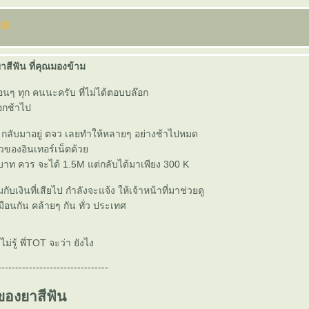
สีฟัน ที่คุณมองข้าม
่อนๆ ทุก คนนะครับ ที่ไม่ได้ตอบบล๊อก
อกช้าไป
้ กลับมาอยู่ ตจว เลยทำให้หลายๆ อย่างช้าไปหมด
็วของอินเทอร์เน็ตด้ว
 บาท ควร จะได้ 1.5M แต่กลับได้มาเพียง 300 K
้มกับเงินที่เสียไป กำลังจะแจ้ง ให้เจ้าหน้าที่มาช่วยดู
มือนกัน คล้ายๆ กัน ทั่ว ประเทศ
่รู้ พี่TOT จะว่า ยังไง
--------------------------------
ของยาสีฟัน