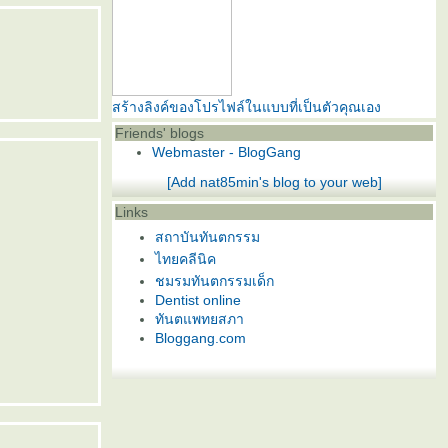
สร้างลิงค์ของโปรไฟล์ในแบบที่เป็นตัวคุณเอง
Friends' blogs
Webmaster - BlogGang
[Add nat85min's blog to your web]
Links
สถาบันทันตกรรม
ไทยคลีนิค
ชมรมทันตกรรมเด็ก
Dentist online
ทันตแพทยสภา
Bloggang.com