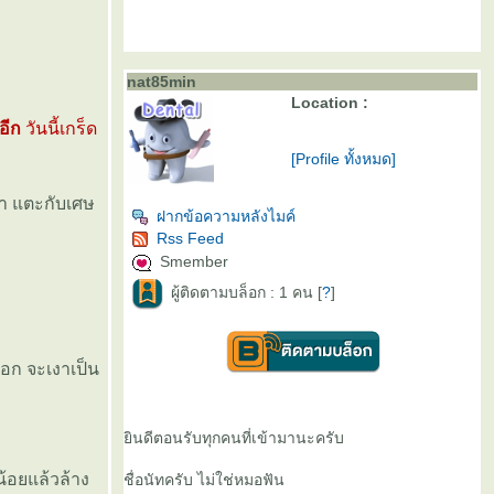
nat85min
Location :
อีก
วันนี้เกร็ด
[Profile ทั้งหมด]
า แตะกับเศษ
ฝากข้อความหลังไมค์
Rss Feed
Smember
ผู้ติดตามบล็อก : 1 คน [
?
]
อก จะเงาเป็น
ินดีตอนรับทุกคนที่เข้ามานะครับ
้อยแล้วล้าง
ชื่อนัทครับ ไม่ใช่หมอฟัน