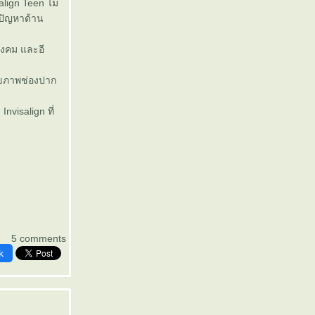
lign Teen ไม่
ดปัญหาด้าน
ังคม และอี
ลสุขภาพช่องปาก
nvisalign ที่
5 comments
k