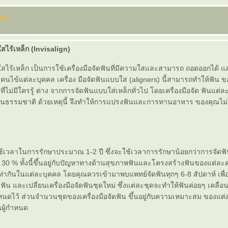
ไร้เหล็ก (Invisalign)
สไร้เหล็ก เป็นการใช้เครื่องมือจัดฟันที่มีความใสและสามารถ ถอดออกได้
ับคนไข้แต่ละบุคคล เครื่อง มือจัดฟันแบบใส (aligners) นี้สามารถทำให้ฟัน ข
ี่ไม่มีใครรู้ ต่าง จากการจัดฟันแบบใส่เหล็กทั่วไป โดยเครื่องมือจัด ฟันแต่ล
ป็นธรรมชาติ ด้วยเหตุนี้ จึงทำให้การแปรงฟันและการทานอาหาร ของคุณไม่เป
ะใช้เวลาในการรักษาประมาณ 1-2 ปี ซึ่งจะใช้เวลาการรักษาน้อยกว่าการจัด
30 % ทั้งนี้ขึ้นอยู่กับปัญหาทางด้านสุขภาพฟันและโครงสร้างฟันของแต่ละค
ท่ากันในแต่ละบุคคล โดยคุณควรเข้ามาพบแพทย์จัดฟันทุกๆ 6-8 สัปดาห์ เพื่
ัน และเปลี่ยนเครื่องมือจัดฟันชุดใหม่ ซึ่งแต่ละชุดจะทำให้ฟันค่อยๆ เคลื่อน
นดไว้ ส่วนจำนวนชุดของเครื่องมือจัดฟัน ขึ้นอยู่กับความเหมาะสม ของแต
นผู้กำหนด