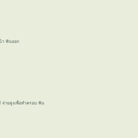
น้า ฟันออก
ช้ จ่ายสูงเพื่อทำครอบ ฟัน