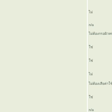
ไม่
n/a
ไม่ต้องกรอผิวห
ช่
ช่
ไม่
ไม่ต้องเสียค่าใ
ช่
n/a