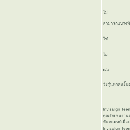
ไม่
สามารถแปรงฟั
ช่
ไม่
n/a
วัยรุ่นทุกคนยิ้
Invisalign Teen
คุณรักเช่นงานสั
ทันตแพทย์เพื่อ
Invisalign Tee