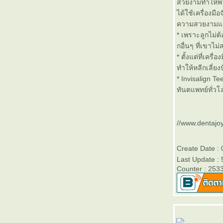
สวยงามทำให้พว
ได้ใช้เครื่องม
ความสวยงามและข
* เพราะลูกไม่ต
กอื่นๆ ที่เขาไ
* ตั้งแต่ที่เคร
ทำให้หลีกเลี่ย
* Invisalign T
ทันตแพทย์ทั่วโ
//www.dentajoy
Create Date :
Last Update :
Counter : 253