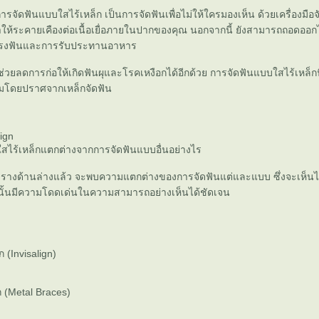
จัดฟันแบบใสไร้เหล็ก เป็นการจัดฟันเพื่อไม่ให้ใครมองเห็น ด้วยเครื่องมื
ำให้ระคายเคืองต่อเนื้อเยื่อภายในปากของคุณ นอกจากนี้ ยังสามารถถอดออก
ฟันและการรับประทานอาหาร
ช่วยลดการก่อให้เกิดฟันผุและโรคเหงือกได้อีกด้วย การจัดฟันแบบใสไร้เหล็กน
งามโดยปราศจากเหล็กจัดฟัน
lign
สไร้เหล็กแตกต่างจากการจัดฟันแบบอื่นอย่างไร
ตารางด้านล่างแล้ว จะพบความแตกต่างของการจัดฟันแต่และแบบ ซึ่งจะเห็นได
ั้นมีความโดดเด่นในความสามารถอย่างเห็นได้ชัดเจน
ก (Invisalign)
 (Metal Braces)