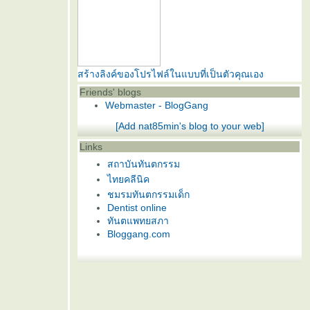
สร้างลิงค์ของโปรไฟล์ในแบบที่เป็นตัวคุณเอง
Friends' blogs
Webmaster - BlogGang
[Add nat85min's blog to your web]
Links
สถาบันทันตกรรม
ไทยคลีนิค
ชมรมทันตกรรมเด็ก
Dentist online
ทันตแพทยสภา
Bloggang.com