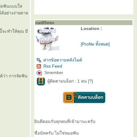
อจัดฟันแบบใส
ได้อย่างง่ายดา
nat85min
Location :
ี้จะทำให้คุณ มี
[Profile ทั้งหมด]
ฝากข้อความหลังไมค์
Rss Feed
Smember
้ว่า การจัดฟัน
ผู้ติดตามบล็อก : 1 คน [
?
]
ินดีตอนรับทุกคนที่เข้ามานะครับ
ชื่อนัทครับ ไม่ใช่หมอฟัน