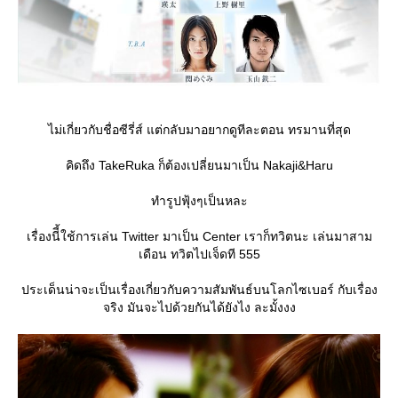
ไม่เกี่ยวกับชื่อซีรี่ส์ แต่กลับมาอยากดูทีละตอน ทรมานที่สุด
คิดถึง TakeRuka ก็ต้องเปลี่ยนมาเป็น Nakaji&Haru
ทำรูปฟุ้งๆเป็นหละ
เรื่องนีี้ใช้การเล่น Twitter มาเป็น Center เราก็ทวิตนะ เล่นมาสาม
เดือน ทวิตไปเจ็ดที 555
ประเด็นน่าจะเป็นเรื่องเกี่ยวกับความสัมพันธ์บนโลกไซเบอร์ กับเรื่อง
จริง มันจะไปด้วยกันได้ยังไง ละมั้งงง