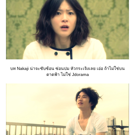
บท Nakaji น่าจะซับซ้อน ซ่อนปม หัวกระเจิงเลย เอ่อ ถ้าไม่ใช่บน
ดาดฟ้า ไม่ใช่ Jdorama