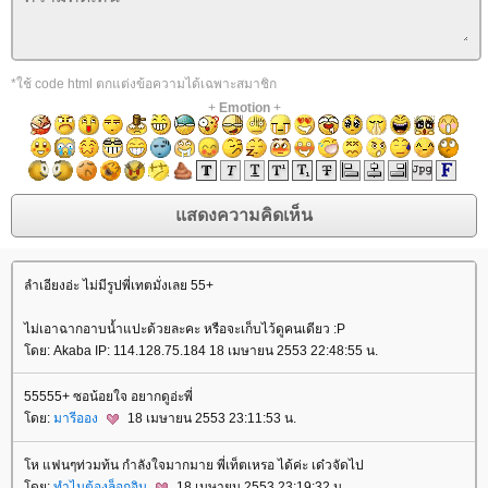
*ใช้ code html ตกแต่งข้อความได้เฉพาะสมาชิก
+
Emotion
+
ลำเอียงอ่ะ ไม่มีรูปพี่เทตมั่งเลย 55+
ไม่เอาฉากอาบน้ำแปะด้วยละคะ หรือจะเก็บไว้ดูคนเดียว :P
ดย: Akaba IP: 114.128.75.184 18 เมษายน 2553 22:48:55 น.
55555+ ซอน้อยใจ อยากดูอ่ะพี่
ดย:
มารีออง
18 เมษายน 2553 23:11:53 น.
ห แฟนๆท่วมท้น กำลังใจมากมาย พี่เท็ตเหรอ ได้ค่ะ เด๋วจัดไป
ดย:
ทำไมต้องล็อกอิน
18 เมษายน 2553 23:19:32 น.