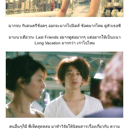
ฉากจบ กับดนตรีช้อคๆ ออกจะมากไปนิดส์ ช้อคมากไหม ดูหัวเธอซิ
มาแนวเดียวกะ Last Friends อยากดูต่อมากๆ แต่อยากให้เป็นแนว
Long Vacation มากกว่า เก่าไปไหม
คนอื่นๆก็มี พี่เท็ตสุดหล่อ มาทำวิจัยให้นิตยสารเรื่องเกี่ยวกับ ความ