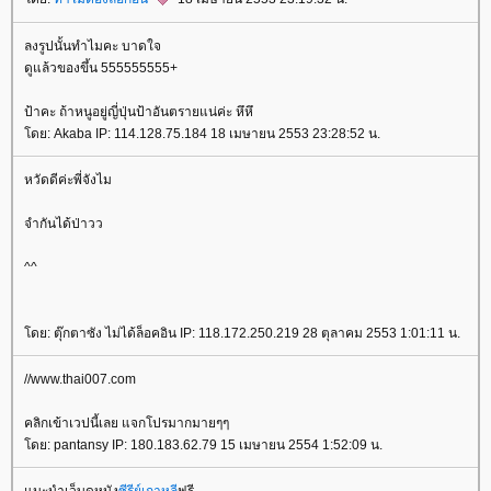
ลงรูปนั้นทำไมคะ บาดใจ
ดูแล้วของขึ้น 555555555+
ป้าคะ ถ้าหนูอยู่ญี่ปุ่นป้าอันตรายแน่ค่ะ หึหึ
ดย: Akaba IP: 114.128.75.184 18 เมษายน 2553 23:28:52 น.
หวัดดีค่ะพี่จังไม
จำกันได้ป่าวว
^^
ดย: ตุ๊กตาซัง ไม่ได้ล็อคอิน IP: 118.172.250.219 28 ตุลาคม 2553 1:01:11 น.
//www.thai007.com
คลิกเข้าเวปนี้เลย แจกโปรมากมายๆๆ
ดย: pantansy IP: 180.183.62.79 15 เมษายน 2554 1:52:09 น.