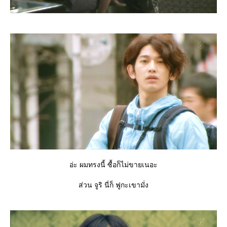
อ่ะ ผมทรงนี้ ซื้อก็ไม่ขายเนอะ
ส่วน จูริ นี่ก็ ฟูกะเขามั่ง