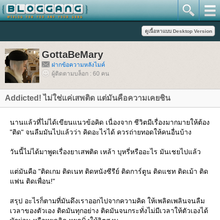
GottaBeMary
ฝากข้อความหลังไมค์
ผู้ติดตามบล็อก : 60 คน
Addicted! ไม่ใช่แค่เสพติด แต่มันคือความเคยชิน
นานแล้วที่ไม่ได้เขียนแนวข้อคิด เนื่องจาก ชีวิตมีเรื่องมากมายให้ต้อง
"ติด" จนลืมมันไปแล้วว่า คิดอะไรได้ ควรถ่ายทอดให้คนอื่นบ้าง
วันนี้ไม่ได้มาพูดเรื่องยาเสพติด เหล้า บุหรี่หรืออะไร มันเชยไปแล้ว
ต่มันคือ "ติดเกม ติดเนท ติดหนังซีรีย์ ติดการ์ตูน ติดแชท ติดเม้า ติด
ฟน ติดเพื่อน!"
สรุป อะไรก็ตามที่มันดึงเราออกไปจากความคิด ให้เพลิดเพลินจนลืม
เวลาของตัวเอง ติดมันทุกอย่าง ติดมันจนกระทั่งไม่มีเวลาให้ตัวเองได้