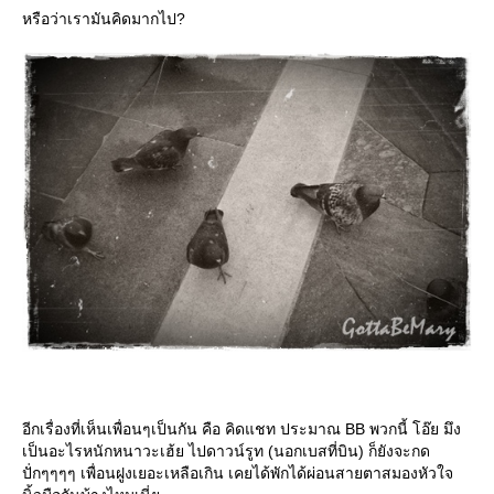
หรือว่าเรามันคิดมากไป?
อีกเรื่องที่เห็นเพื่อนๆเป็นกัน คือ คิดแชท ประมาณ BB พวกนี้ โอ๊ย มึง
เป็นอะไรหนักหนาวะเฮ้ย ไปดาวน์รูท (นอกเบสที่บิน) ก็ยังจะกด
ปั่กๆๆๆๆ เพื่อนฝูงเยอะเหลือเกิน เคยได้พักได้ผ่อนสายตาสมองหัวใจ