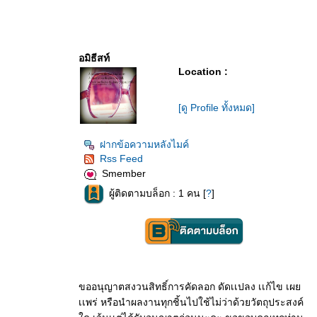
อมิธีสท์
Location :
[ดู Profile ทั้งหมด]
ฝากข้อความหลังไมค์
Rss Feed
Smember
ผู้ติดตามบล็อก : 1 คน [
?
]
ขออนุญาตสงวนสิทธิ์การคัดลอก ดัดเเปลง เเก้ไข เผ
เเพร่ หรือนำผลงานทุกชิ้นไปใช้ไม่ว่าด้วยวัตถุประสงค์