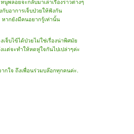
หนูพลอยจะกลับมาเล่าเรื่องราวต่างๆ
่องกับอาการเจ็บป่วยให้ฟังกัน
า หากยังมีคนอยากรู้เท่านั้น
งเจ็บไข้ได้ป่วยไม่ใช่เรื่องน่าพิศมั
ง รังเเต่จะทำให้หดหู่ใจกันไปเปล่าๆค่ะ
กใจ ถึงเพื่อนร่วมบล๊อกทุกคนค่ะ.