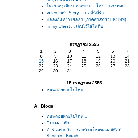
ครว่าอยู่เมืองนอกสบาย ...โดย... นายพอล
Valentine's Story ... ณ ที่นี้มีรัก
บัลลังก์เเห่งวาฮัลลา (ภาคศาสตราเเห่งเทพ)
In my Chest ... เก็บไว้ใส่ในหีบ
กรกฏาคม 2555
1
2
3
4
5
6
7
8
9
10
11
12
13
14
15
16
17
18
19
20
21
22
23
24
25
26
27
28
29
30
31
15 กรกฏาคม 2555
หนูพลอยหายไปไหน...
All Blogs
หนูพลอยหายไปไหน...
Pause .. พัก
ทัวร์เฉพาะกิจ ...รอบบ้านใหม่ของอมิธีสท์
Sunshine Beach