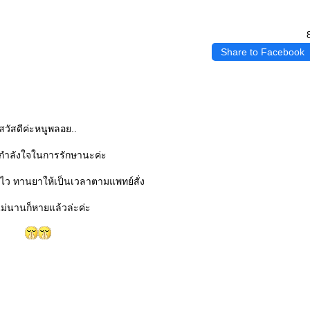
Share to Facebook
สวัสดีค่ะหนูพลอย..
กำลังใจในการรักษานะค่ะ
ไว ทานยาให้เป็นเวลาตามแพทย์สั่ง
ไม่นานก็หายแล้วล่ะค่ะ