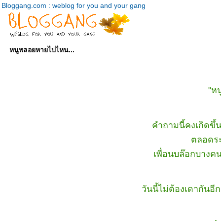
Bloggang.com : weblog for you and your gang
หนูพลอยหายไปไหน...
"ห
คำถามนี้คงเกิดขึ
ตลอดระย
เพื่อนบล๊อกบางค
วันนี้ไม่ต้องเดากั