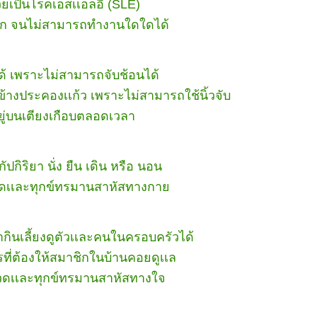
วยเป็นโรคเอสเเอลอี (SLE)
าก จนไม่สามารถทำงานใดใดได้
ด้ เพราะไม่สามารถจับช้อนได้
งข้างประคองเเก้ว เพราะไม่สามารถใช้นิ้วจับ
ู่บนเตียงเกือบตลอดเวลา
กัปกิริยา นั่ง ยืน เดิน หรือ นอน
วดเเละทุกข์ทรมานสาหัสทางกา
ินเลี้ยงดูตัวเเละคนในครอบครัวได้
ที่ต้องให้สมาชิกในบ้านคอยดูเเล
วดเเละทุกข์ทรมานสาหัสทางใจ