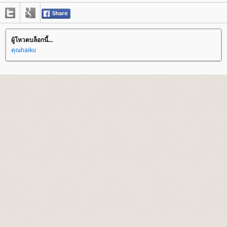
ผู้โหวตบล็อกนี้...
คุณhaiku