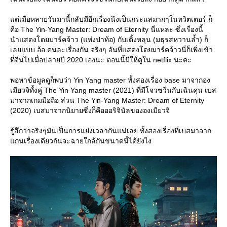
ต่เมื่อหลายวันมานี้กลับมีอีกเรื่องนึงเป็นกระแสมากๆในทวิตเตอร์ ก็
คือ The Yin-Yang Master: Dream of Eternity นี่แหละ ซึ่งเรื่องนี้
นำแสดงโดยมาร์คจ้าว (แห่งป่าท้อ) กับเติ้งหลุน (มธุรสหวานล้ำ) ก็
เลยแบบ อ้อ คนละเรื่องกัน จริงๆ อันที่แสดงโดยมาร์คจ้าวนี่ก็เพิ่งเข้า
ที่จีนไปเมื่อปลายปี 2020 เองนะ ตอนนี้มีให้ดูใน netflix นะคะ
พอหาข้อมูลดูก็พบว่า Yin Yang master ทั้งสองเรื่อง base มาจากอง
เมียวจิทั้งคู่ The Yin Yang master (2021) ที่มีโจวซวิ่นกับเฉินคุน เบส
มาจากเกมมือถือ ส่วน The Yin-Yang Master: Dream of Eternity
(2020) เบสมาจากนิยายซึ่งก็คือออริจินัลขององเมียวจิ
รู้สึกว่าจริงๆมันเป็นการแย่งเวลากันแน่เลย ทั้งสองเรื่องที่เบสมาจาก
กนเรื่องเดียวกันจะฉายใกล้กันขนาดนี้ได้ยังไง