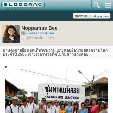
Noppamas Bee
ฝากข้อความหลังไมค์
ผู้ติดตามบล็อก : 3 คน
มาแต่งกายย้อนยุคเที่ยวชมงาน แก่งคอยย้อนรอยสงครามโลก
ประจำปี 2565 เจาะเวลาหาอดีตไปกับชาวแก่งคอ
ส