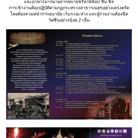
ละอาหารมากมายลากหบายชริดให้ช้อป ชิม ชิล
การเข้างานต้องปฏิบัติตามกฏกระทรวงสาธารณสุขอย่างเคร่งครัด
ดยต้องสวมหน้ากากอนามัย เว้นระยะห่าง และผู้ร่วมงานต้องฉีด
วัคซีนอย่างน้อย 2 เข็ม