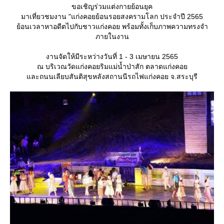
ขอเชิญร่วมแต่งกายย้อนยุค
มาเที่ยวชมงาน "แก่งคอยย้อนรอยสงครามโลก ประจำปี 2565
้อนเวลาหาอดีตไปกับชาวแก่งคอย พร้อมทั้งเก็บภาพความทรงจำ
ภายในงาน
งานจัดให้มีระหว่างวันที่ 1 - 3 เมษายน 2565
ณ บริเวณวัดแก่งคอยริมแม่น้ำป่าสัก ตลาดแก่งคอ
ละถนนเลียบสันติสุขหลังสถานนีรถไฟแก่งคอย จ.สระบุรี