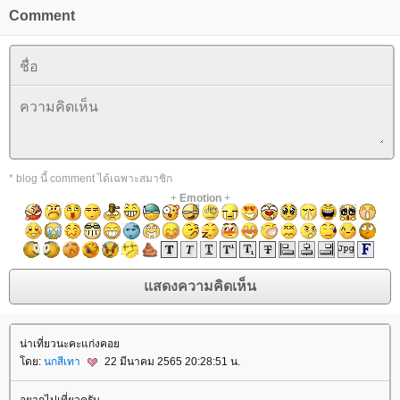
Comment
* blog นี้ comment ได้เฉพาะสมาชิก
+
Emotion
+
น่าเที่ยวนะคะแก่งคอ
ดย:
นกสีเทา
22 มีนาคม 2565 20:28:51 น.