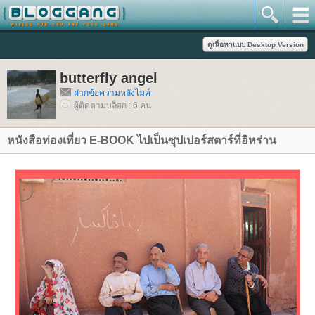
butterfly angel
ฝากข้อความหลังไมค์
ผู้ติดตามบล็อก : 6 คน
หนังสือท่องเที่ยว E-BOOK ไปเป็นซุปเปอร์สตาร์ที่อิหร่าน