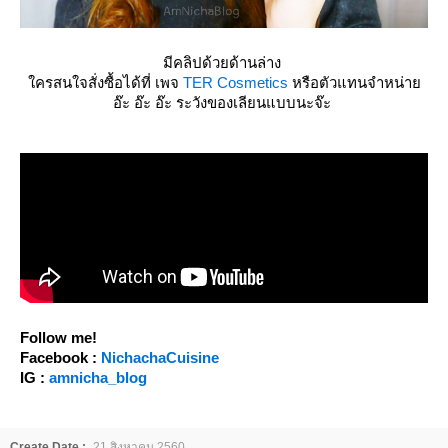
มีคลิปด้วยด้านล่าง
ครสนใจสั่งซื้อได้ที่ เพจ
TER Cosmetics
หรือตัวแทนจำหน่า
อ๊ะ อ๊ะ อ๊ะ ระวังของเลียนแบบนะจ๊ะ
Follow me!
Facebook :
NichachaCuisine
IG :
amnicha_blog
Create Date :
21 สิงหาคม 2560