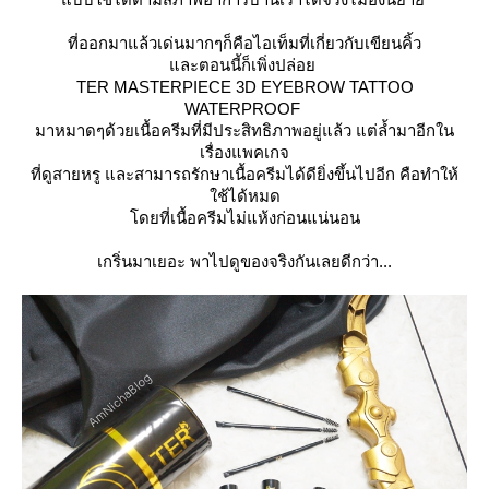
ที่ออกมาแล้วเด่นมากๆก็คือไอเท็มที่เกี่ยวกับเขียนคิ้ว
ละตอนนี้ก็เพิ่งปล่อ
TER MASTERPIECE 3D
EYEBROW TATTOO
WATERPROOF
มาหมาดๆด้วยเนื้อครีมที่มีประสิทธิภาพอยู่แล้ว แต่ล้ำมาอีกใน
เรื่องแพคเกจ
ที่ดูสายหรู และสามารถรักษาเนื้อครีมได้ดียิ่งขึ้นไปอีก คือทำให้
ช้ได้หมด
ดยที่เนื้อครีมไม่แห้งก่อนแน่นอน
เกริ่นมาเยอะ พาไปดูของจริงกันเลยดีกว่า...