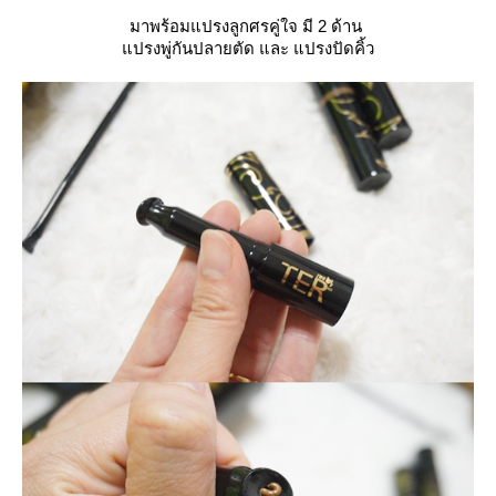
มาพร้อมแปรงลูกศรคู่ใจ มี 2 ด้าน
ปรงพู่กันปลายตัด และ แปรงปัดคิ้ว