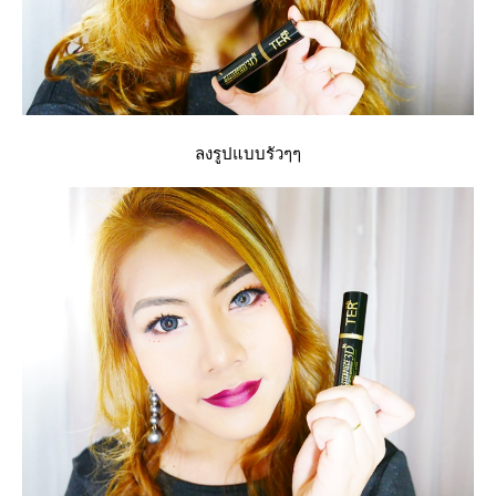
ลงรูปแบบรัวๆๆ