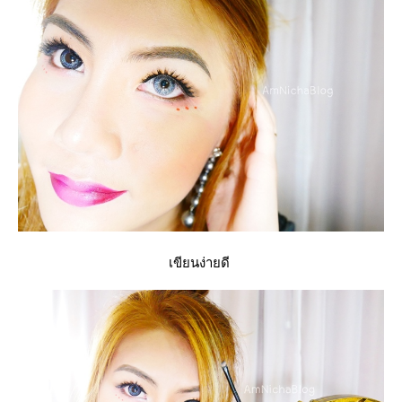
เขียนง่ายดี