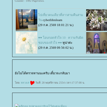
Counter : 1492 Pageviews.
ไปเที่ยวคนเดียวที่ลาวสามคืนสาม
วัน
cyberlifenlearn
(29 ก.ค. 2569 18:01:21 น.)
♥♥ โอบกอดหัวใจ 10 · ความรับผิด
ชอบของหัวใจ ♥♥
ทูน่าค่ะ
(29 ก.ค. 2569 09:56:02 น.)
ังไม่ได้ตรวจทานนะครับ เดี๋ยวจะกลับมา
ดย:
หลวงเส
วันที่: 28 พฤศจิกายน 2554 เวลา:17:37:08 น.