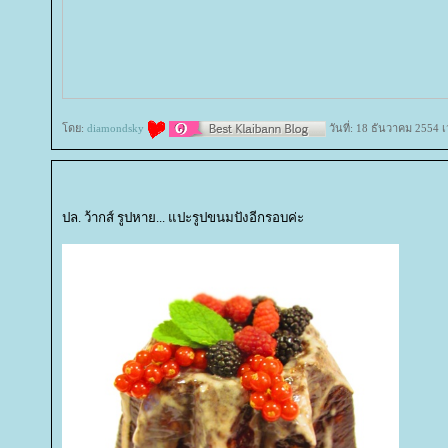
ดย:
diamondsky
วันที่: 18 ธันวาคม 2554 
ปล. ว้ากส์ รูปหาย... แปะรูปขนมปังอีกรอบค่ะ