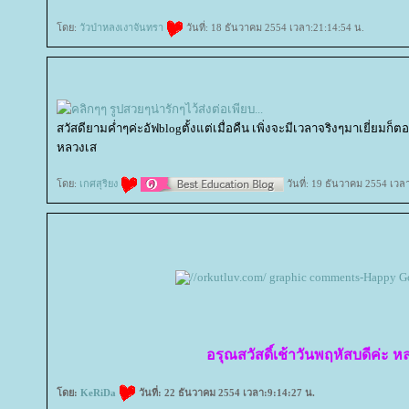
ดย:
วัวป่าหลงเงาจันทรา
วันที่: 18 ธันวาคม 2554 เวลา:21:14:54 น.
สวัสดียามค่ำๆค่ะอัฟblogตั้งแต่เมื่อคืน เพิ่งจะมีเวลาจริงๆมาเยี่ยมก็
หลวงเส
ดย:
เกศสุริยง
วันที่: 19 ธันวาคม 2554 เวล
อรุณสวัสดิ์เช้าวันพฤหัสบดีค่ะ ห
ดย:
KeRiDa
วันที่: 22 ธันวาคม 2554 เวลา:9:14:27 น.