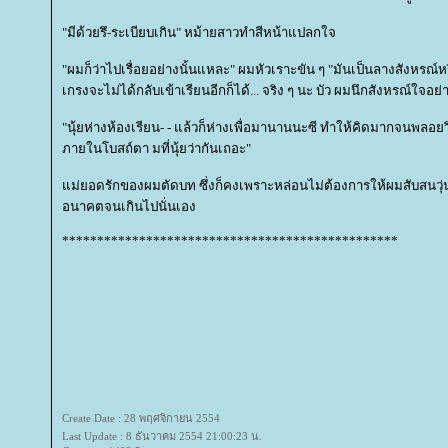
"มีด้วยรึ-ระเบียบเกิน" หม้ายสาวทำสีหน้าแปลกใจ
"ผมก็ว่าไปเรื่อยอย่างนั้นแหละ" ผมหัวเราะขัน ๆ "มันเป็นลางสังหรณ์หร
เกรงจะไม่ได้กลับเข้าเรียนอีกก็ได้... จริง ๆ นะ บัว ผมนึกสังหรณ์ใจอย่าง
"นุ้ยห่างห้องเรียน- - แล้วก็ห่างเพื่อมานานนะซี ทำให้คิดมากจนพลอ
ภายในโบสถ์ตา มที่นุ้ยว่ากันเถอะ"
ม่ยอดรักของผมตัดบท ซึ่งก็คงเพราะหล่อนไม่ต้องการให้ผมสับสนวุ่นว
อนาคตจนเกินไปนั่นเอง
************************************************
Create Date : 28 พฤศจิกายน 2554
Last Update : 8 ธันวาคม 2554 21:00:23 น.