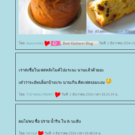
ดย:
diamondsky
วันที่: 1 ธันวาคม 2554 เ
เราส่งชื่อในเฟสหลังไมค์ไปแระนะ นานแล้วด้วยอะ
เด๋วว่าจะอัพบล็อกบ้างแระ นานเกิน ติดเฟสงอมแงม
ดย:
วัวป่าหลงเงาจันทรา
วันที่: 1 ธันวาคม 2554 เวลา:18:25:19 น.
ผมไม่พบ ชื่อ ปราย น้ำริน ใน fb นะฮับ
ดย:
หลวงเส
วันที่: 4 ธันวาคม 2554 เวลา:19:48:54 น.