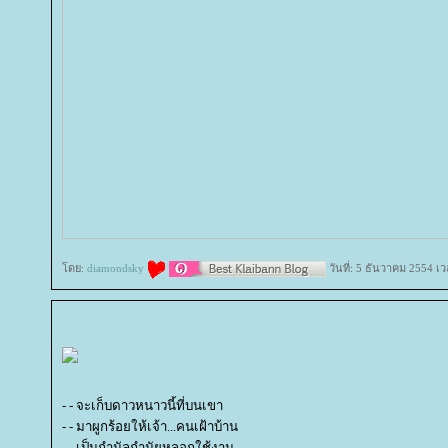
ดย:
diamondsky
วันที่: 5 ธันวาคม 2554 เ
- - จะเก็บดาวหนาวนี้ที่บนเขา
- - มาผูกร้อยให้เจ้า...คนเฝ้าบ้าน
- - เป็นกำนัลกำนัยหลอกใช้งาน