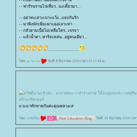
- - ฟาร์รนรานไปเที่ยว...นะเดี๋ยวมา....
- - อย่าทะเลาะเบาะแว้ง...แย่งกันรัก
- - มาพิงพักเพิ่มเพาะฉอเลาะหา
- - กลัวยามเบื่อไม่เหลือใคร...เจรจา
- - แล้วน้ำตา..ฟาร์จะหล่น...อยู่คนเดียว....
..................................
ดย:
go far far
วันที่: 8 ธันวาคม 2554 เวลา:12:17:44 น.
สร้างกริตเตอร์
วะมาทักทายกันค่ะคุณหลวงเส
ดย:
เกศสุริยง
วันที่: 16 ธันวาคม 2554 เวล