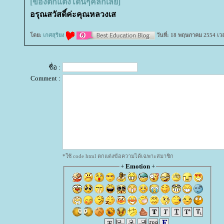
[ของตกแต่งโดนๆคลิกเลย]
อรุณสวัสดิ์ค่ะคุณหลวงเส
ดย:
เกศสุริยง
วันที่: 18 พฤษภาคม 2554 เว
ชื่อ :
Comment :
*ใช้ code html ตกแต่งข้อความได้เฉพาะสมาชิก
+
Emotion
+