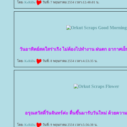
ดย:
KeRiDa
วันที่: 7 พฤษภาคม 2554 เวลา:12:40:01 น.
วันอาทิตย์สดใสร่าเริง ไม่ต้องไปทำงาน ฝนตก อากาศเย
ดย:
KeRiDa
วันที่: 8 พฤษภาคม 2554 เวลา:4:53:35 น.
อรุณสวัสดิ์วันจันทร์ค่ะ ตื่นขึ้นมารับวันใหม่ ด้วยค
ดย:
KeRiDa
วันที่: 9 พฤษภาคม 2554 เวลา:5:56:30 น.