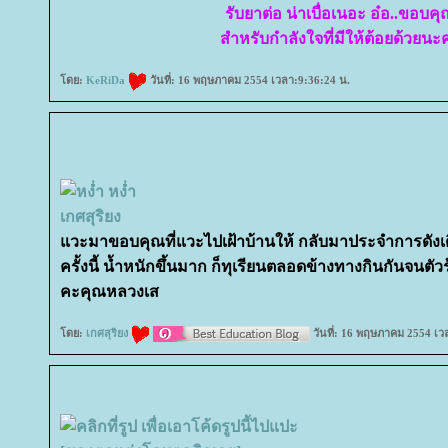
รับยาต่อ น่าเบื่อเนอะ อ๋อ..ขอบค
สำหรับกำลังใจที่มีให้ต้อยด้วยนะค
ดย:
KeRiDa
วันที่: 16 พฤษภาคม 2554 เวลา:9:36:24 น.
เกศสุริยง
วะมาขอบคุณที่แวะไปเฝ้าบ้านให้ กลับมาประจำการดังเดิ
ครั้งนี้ น้ำหนักขึ้นมาก ก็ทุเรียนตลอดข้างทางกินกันจนตัว
คะคุณหลวงเส
ดย:
เกศสุริยง
วันที่: 16 พฤษภาคม 2554 เว