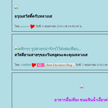
อรุณสวัสดิ์ครับหลวงเส
ดย:
panwat
วันที่: 6 พฤษภาคม 2554 เวลา:8:09:40 น.
สวัสดียามสายๆของวันหยุดนะคะคุณหลวงเส
ดย:
เกศสุริยง
วันที่: 7 พฤษภาคม 2554 เวล
อาหารมื้อเที่ยง ขนมจีนน้ำเงี้ยวค