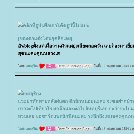
[ของตกแต่งโดนๆคลิกเลย]
อัฟblogตั้งแต่เมื่อวานมัวแต่ยุ่งเสียตลอดวัน เลยต้องมาเยี่
สุขนะคะคุณหลวงเส
ดย:
เกศสุริยง
วันที่: 10 พฤษภาคม 2554 เว
วะมาทักทายหลังฝนตก ดึกสักหน่อยนะคะ จะขอฝากบ้าน
าวจะไปเที่ยวโรงเกลือและต่อไปจันทบุรีเลย กะว่าจะไป
สวนเลย ขอชาร์ตแบตสักนิดนะคะ ระลึกถึงเสมอค่ะคุณห
ดย:
เกศสุริยง
วันที่: 13 พฤษภาคม 2554 เว