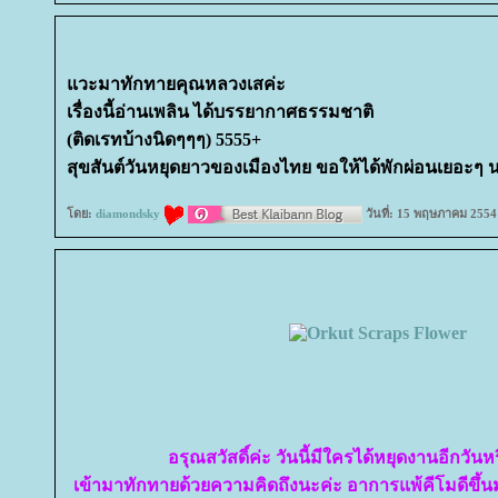
วะมาทักทายคุณหลวงเสค่ะ
เรื่องนี้อ่านเพลิน ได้บรรยากาศธรรมชาติ
(ติดเรทบ้างนิดๆๆๆ) 5555+
สุขสันต์วันหยุดยาวของเมืองไทย ขอให้ได้พักผ่อนเยอะๆ
ดย:
diamondsky
วันที่: 15 พฤษภาคม 2554
อรุณสวัสดิ์ค่ะ วันนี้มีใครได้หยุดงานอีกวัน
เข้ามาทักทายด้วยความคิดถึงนะค่ะ อาการแพ้คีโมดีขึ้นม