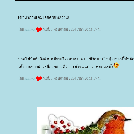
เข้ามาอ่านเจิมเลยครัยหลวงเส
ดย:
panwat
วันที่: 5 พฤษภาคม 2554 เวลา:20:10:57 น.
นายไข่นุ้ยกำลังคิดเหยียบเรืองสมองแคม...ชีวิตนายไข่นุ้ยเวลานี้น่าติ
ได้เกาะชายผ้าเหลืองอย่างที่ว่า....เสร็จแน่บ่าว...คอยแลต๊ะ
ดย:
panwat
วันที่: 5 พฤษภาคม 2554 เวลา:20:18:57 น.