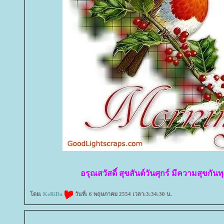
อรุณสวัสดิ์ สุขสันต์วันศุกร์ มีความสุขกั
ดย:
KeRiDa
วันที่: 6 พฤษภาคม 2554 เวลา:3:34:30 น.