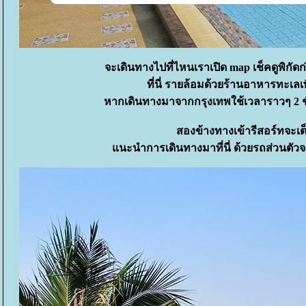
จะเดินทางไปที่ไหนเราเปิด map เช็คดูพิกั
ที่นี่ รายล้อมด้วยร้านอาหารทะเลเพ
หากเดินทางมาจากกรุงเทพใช้เวลาราวๆ 2 ชั
สองข้างทางเข้ารีสอร์ทจะเต
นะนำการเดินทางมาที่นี่ ด้วยรถส่วนตัว