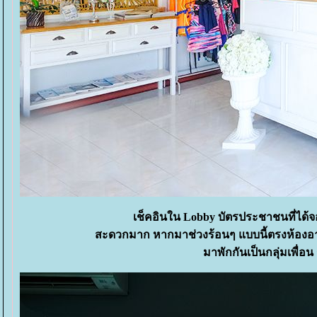
เช็คอินใน Lobby บัตรประชาชนที่ได้จอ
สะดวกมาก หากมาช่วงร้อนๆ แบบนี้ตรงห้องอาหา
มาพักกันเป็นกลุ่มเพื่อ