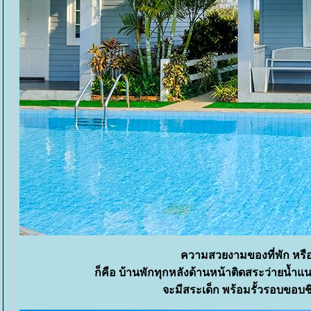
ความสวยงามของที่พัก หรือเร
ก็คือ บ้านพักทุกหลังด้านหน้าติดสระว่ายน้ำแ
จะมีสระเด็ก พร้อมรั้วรอบขอบช