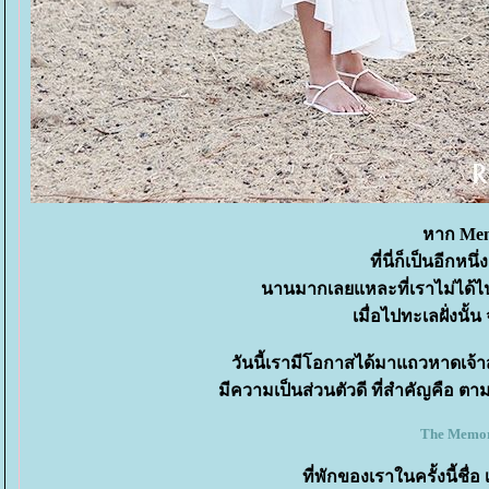
หาก Mem
ที่นี่ก็เป็นอีกห
นานมากเลยแหละที่เราไม่ได้ไปแ
เมื่อไปทะเลฝั่งนั
วันนี้เรามีโอกาสได้มาแถวหาดเจ้าสำ
มีความเป็นส่วนตัวดี ที่สำคัญคือ ตาม
The Memor
ที่พักของเราในครั้งนี้ชื