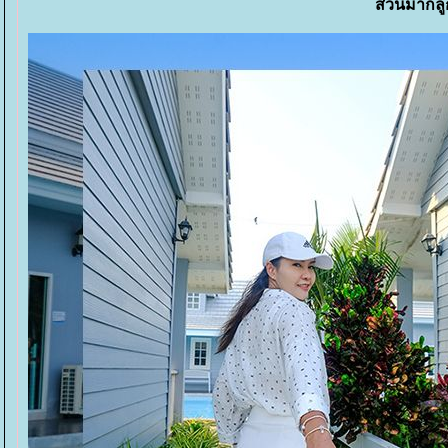
ส่วนมากลู