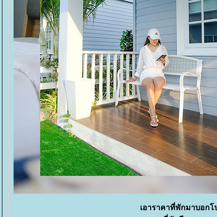
เอาราคาที่พักมาบอกโปรก