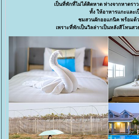
เป็นที่พักที่ไม่ได้ติดหาด ห่างจากหาดร
ทั้ง ให้อาหารแกะและเป
ชมสวนผักออแกนิค พร้อมด้วยม
เพราะที่พักเป็นวิลล่าาเป็นหลังสีโทนสวย 