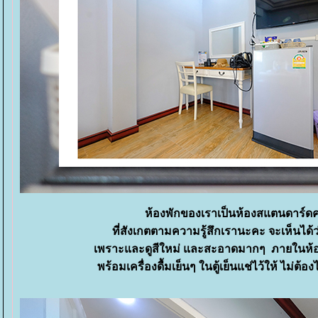
ห้องพักของเราเป็นห้องสแตนดาร์ดค่
ที่สังเกตตามความรู้สึกเรานะคะ จะเห็นได้ว
เพราะและดูสีใหม่ และสะอาดมากๆ ภายในห้อง
พร้อมเครื่องดื้มเย็นๆ ในตู้เย็นแช่ไว้ให้ ไม