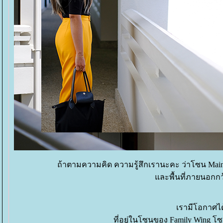
ถ้าตามความคิด ความรู้สึกเรานะคะ ว่าโซน Mai
ละพื้นที่ภายนอกกว
เรามีโอกาศได
ที่อยู่ในโซนของ Family Wing โซน