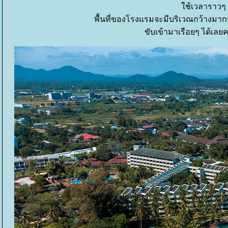
ช้เวลาราวๆ 2
พื้นที่ของโรงแรมจะมีบริเวณกว้างมากๆ 
ขับเข้ามาเรือยๆ ได้เล