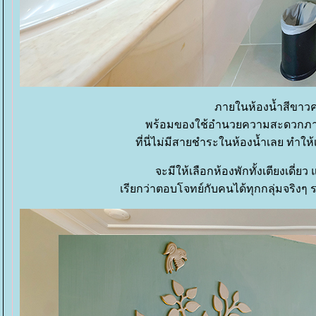
ภายในห้องน้ำสีขาว
พร้อมของใช้อำนวยความสะดวกภายในห้
ที่นี่ไม่มีสายชำระในห้องน้ำเลย ทำให
จะมีให้เลือกห้องพักทั้งเตียงเดี่ย
เรียกว่าตอบโจทย์กับคนได้ทุกกลุ่มจริงๆ 