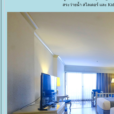
สระว่ายน้ำ สไลเดอร์ และ Ki