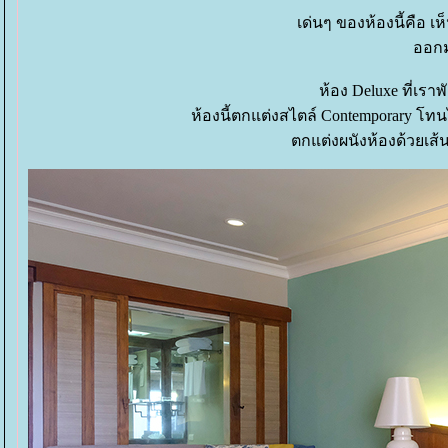
เด่นๆ ของห้องนี้คือ เห
ออกม
ห้อง Deluxe ที่เราพ
ห้องนี้ตกแต่งสไตล์ Contemporary โท
ตกแต่งผนังห้องด้วยเส