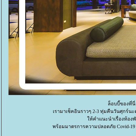
ล็อบบี้ของที
เรามาเช็คอินราวๆ 2-3 ทุ่มคืนวันศุกร
ห้คำแนะนำเรื่องห้องพั
พร้อมมาตรการความปลอดภัย Covid-19 ม