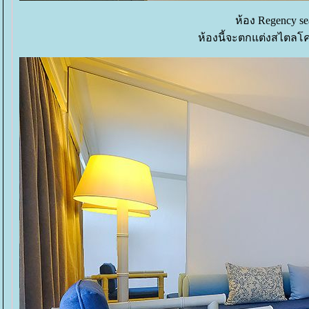
ห้อง Regency s
ห้องนี้จะตกแต่งสไตลโ