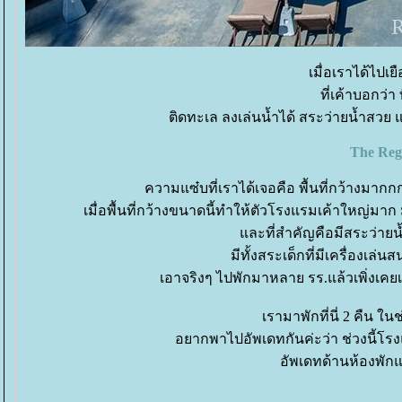
เมื่อเราได้ไปเย
ที่เค้าบอกว่า 
ติดทะเล ลงเล่นน้ำได้ สระว่ายน้ำสวย แ
The Reg
ความแซ๋บที่เราได้เจอคือ พื้นที่กว้างมากก
เมื่อพื้นที่กว้างขนาดนี้ทำให้ตัวโรงแรมเค้าใหญ่ม
ละที่สำคัญคือมีสระว่ายน้ำ
มีทั้งสระเด็กที่มีเครื่องเล
เอาจริงๆ ไปพักมาหลาย รร.แล้วเพิ่งเคยเห
เรามาพักที่นี่ 2 คืน ใน
อยากพาไปอัพเดทกันค่ะว่า ช่วงนี้โร
อัพเดทด้านห้องพัก