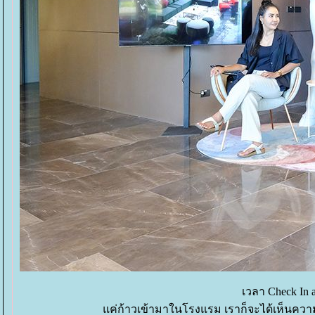
เวลา Check In at
ค่ก้าวเข้ามาในโรงแรม เราก็จะได้เห็นความเ