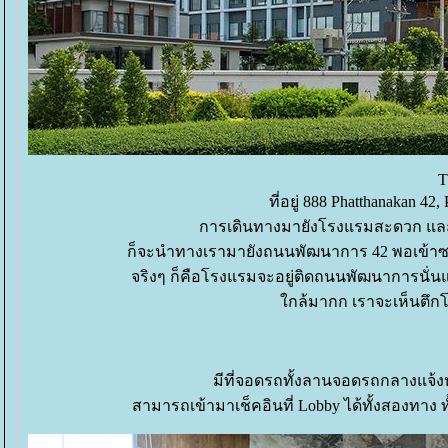
T
ที่อยู่ 888 Phatthanakan 4
การเดินทางมายังโรงแรมสะดวก และหาง
ก็จะนำทางเรามายังถนนพัฒนาการ 42 พอเข้าซอยม
จริงๆ ก็คือโรงแรมจะอยู่ติดถนนพัฒนาการนั่นแ
กล้มากก เราจะเห็นตึ
มีที่จอดรถทั้งลานจอดรถกลางแจ
สามารถเข้ามาเช็คอินที่ Lobby ได้ทั้งสองทาง