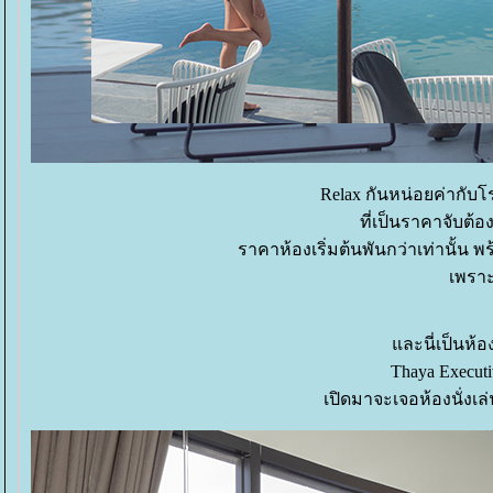
Relax กันหน่อยค่ากับโ
ที่เป็นราคาจับต้องไ
ราคาห้องเริ่มต้นพันกว่าเท่านั้น
เพราะ
ละนี่เป็นห้อง
Thaya Executiv
เปิดมาจะเจอห้องนั่งเ