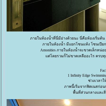
ภายในห้องน้ำที่นี่มีอ่างด้วยนะ นี่คือห้องเริ่มต
ภายในห้องน้ำ มีแยกโซนแห้ง โซนเปียก น
Amonities ภายในห้องน้ำจะขวดเล็กหน่อย 
ต่โดยรวมก็ไม่ขาดเหลืออะไร ครบทุกอย
Fac
1 Infinity Edge Swimmin
ช่วงเวลาให้
ภาพนี้เริ่มจากฟิตเนสก่อ
พื้นที่ส่วนกลางและส