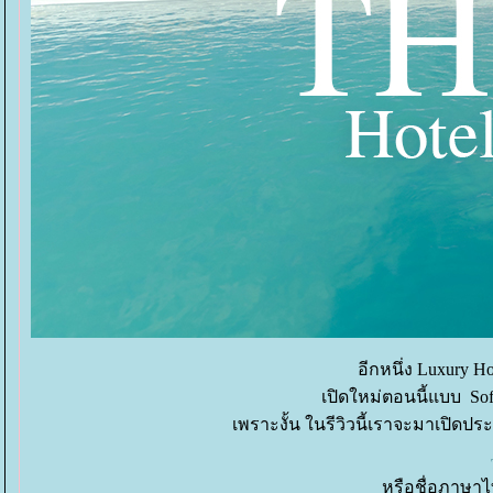
อีกหนึ่ง Luxury H
เปิดใหม่ตอนนี้แบบ So
เพราะงั้น ในรีวิวนี้เราจะมาเปิด
หรือชื่อภาษา