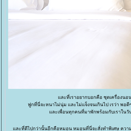
ละที่เราอยากบอกคือ ชุดเครื่องนอนท
ฟูกที่นี่จะหนาไม่นุ่ม และไม่แจ็งจนเกินไป เรว่า พอด
ละเพื่อนทุกคนที่มาพักพร้อมกับเราในวันนี
ละที่ดีไปกว่านั้นอีกคือหมอน หมอนที่นี่จะสั่งทำพิเศษ