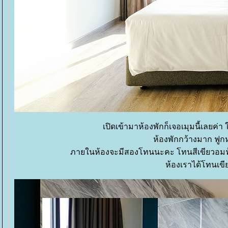
เปิดเข้ามาห้องพักก็เจอเมุมนี้เลยค่า 
ห้องพักกว้างมาก ฟูก
ภายในห้องจะมีสองโทนนะคะ โทนสีเขียวอมฟ้า 
ห้องเราได้โทนเขีย