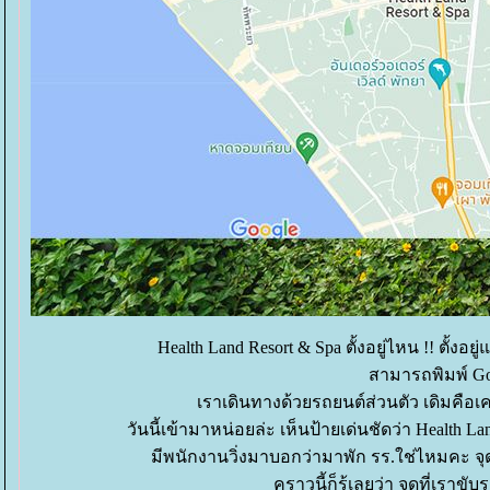
Health Land Resort & Spa ตั้งอยู่ไหน !! ตั้ง
สามารถพิมพ์ Go
เราเดินทางด้วยรถยนต์ส่วนตัว เดิมคือเ
วันนี้เข้ามาหน่อยล่ะ เห็นป้ายเด่นชัดว่า Health 
มีพนักงานวิ่งมาบอกว่ามาพัก รร.ใช่ไหมคะ จุ
คราวนี้ก็รู้เลยว่า จุดที่เราข