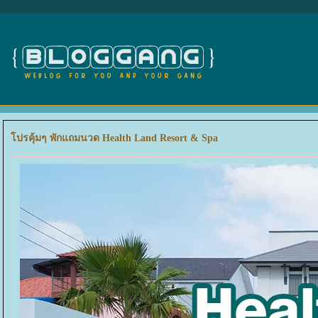
ปรคุ้มๆ พักแถมนวด Health Land Resort & Spa