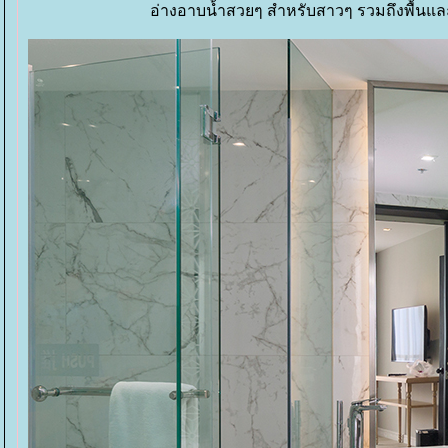
อ่างอาบน้ำสวยๆ สำหรับสาวๆ รวมถึงพื้นและผ