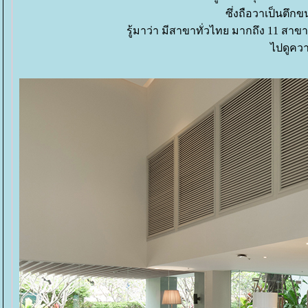
ซึ่งถือวาเป็นตึก
รู้มาว่า มีสาขาทั่วไทย มากถึง 11 สา
ไปดูคว