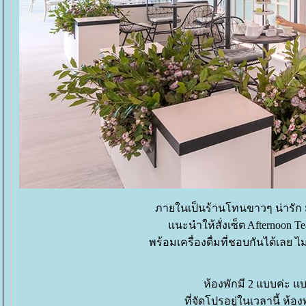
ภายในเป็นร้านโทนขาวๆ น่ารัก มุ
นะนำให้สั่งเซ็ต
Afternoon Te
พร้อมเครื่องดื่มที่ชอบกันได้เลย ไม
ห้องพักมี 2 แบบค่ะ แ
ที่จัดโปรอยู่ในเวลานี้ ห้