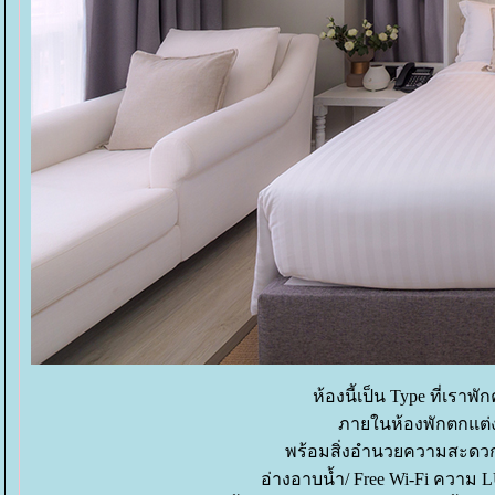
ห้องนี้เป็น Type ที่เราพั
ภายในห้องพักตกแต
พร้อมสิ่งอำนวยความสะดวก ทั้ง
อ่างอาบน้ำ/ Free Wi-Fi ความ 