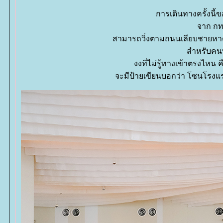
การเดินทางครั้งนี้ข
จาก กทม
สามารถวิ่งตามถนนเลียบชายหาดได้
สำหรับคนท
งงที่ไม่รู้ทางเข้าตรงไหน 
จะมีป้ายเขียนบอกว่า โซนโรงแ