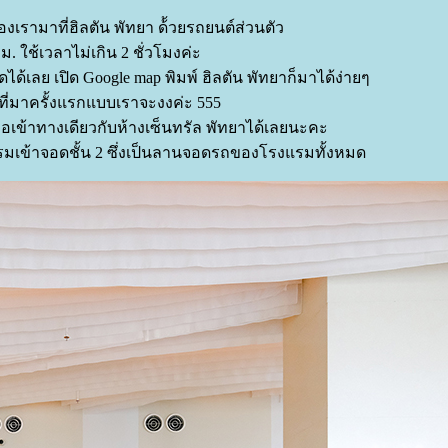
องเรามาที่ฮิลตัน พัทยา ด้้วยรถยนต์ส่วนตัว
. ใช้เวลาไม่เกิน 2 ชั่วโมงค่ะ
เลย เปิด Google map พิมพ์ ฮิลตัน พัทยาก็มาได้ง่ายๆ
ี่มาครั้งแรกแบบเราจะงงค่ะ 555
คือเข้าทางเดียวกับห้างเซ็นทรัล พัทยาได้เลยนะคะ
รมเข้าจอดชั้น 2 ซึ่งเป็นลานจอดรถของโรงแรมทั้งหมด