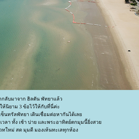
กกลับมาจาก ฮิลตัน พัทยาแล้ว
ห้นิยาม 3 ข้อไว้ให้กับที่นี่ค่ะ
งเซ็นทรัลพัทยา เดินเชื่อมต่อหากันได้เล
กเวลา ทั้ง เช้า บ่าย และพระอาทิตย์ตกมุมนี้ยิ่งสว
เวทใหม่ สด มุมดี มองเห้นทะเลทุกห้อง