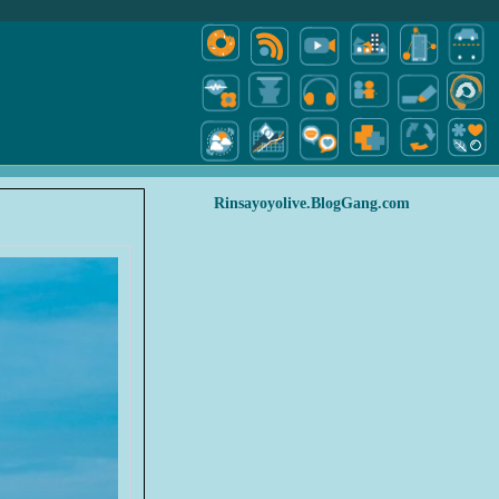
Rinsayoyolive.BlogGang.com