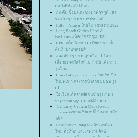
สุดปังที่ต้องไปเยือน
กิน ดื่ม ช็อป และชม มาพักหรูที่ เรเน
ซองส์ กรุงเทพฯ ราชประสงค์
Hilton Pattaya โฉมใหม่ อัพเดท 2022
Long Beach Garden Hotel &
Pavilions แพ็คเก็จสุดคุ้ม 2022 !
เกาะเสม็ดในรอบ 10 ปีของเรา เริ่ม
ต้นที่ "บ้านพลอยสี"
อลอฟท์ กรุงเทพ สุขุมวิท 11 โฉบ
เฉี่ยวอย่างมีสไตล์ เอาใจนักเดินทาง
รุ่นใหม่
Cross Pattaya Pratamnak รีสอร์ทเปิด
หม่พัทยา สระว่ายน้ำสวย มุมถ่ายรูป
เก๋
อเรียนเต็ล เรสซิเดนซ์ กรุงเทพฯ
staycation หรูๆ แบบผู้ดีอังกฤษ
Centra by Centara Maris Resort
Jomtien ครอบครัวแฮปปี้ น้องหมาพัก
ได้ !
Le Méridien Bangkok อัพเดทโฉม
หม่ ทั้งที่พัก และเสพงานศิลป์