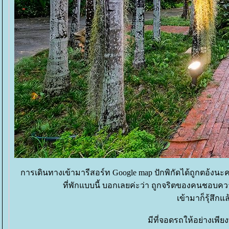
การเดินทางเข้ามารีสอร์ท Google map ปักพิกัดได้ถูกตอ้งน
ที่พักแบบนี้ บอกเลยค่ะว่า ถูกจริตของคนชอบคว
เข้ามาก็รุ้สึกแ
มีที่จอดรถให้อย่างเพียง