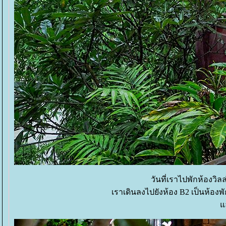
วันที่เราไปพักห้องวิล
เราเดินลงไปยังห้อง B2 เป็นห้องพ
ล