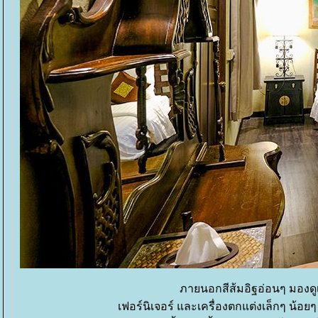
ภายนอกสีส้มอิฐอ่อนๆ มองด
เฟอร์นิเจอร์ และเครื่องตกแต่งเล็กๆ น้อ