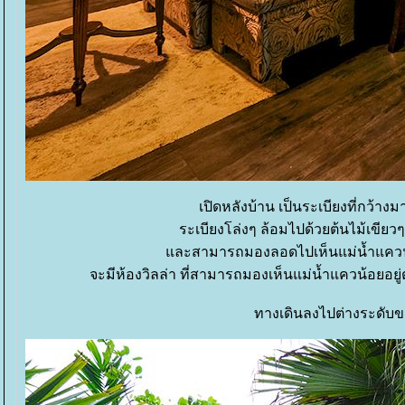
เปิดหลังบ้าน เป็นระเบียงที่กว้าง
ระเบียงโล่งๆ ล้อมไปด้วยต้นไม้เขียวๆ
ละสามารถมองลอดไปเห็นแม่น้ำแควน้อยอย
จะมีห้องวิลล่า ที่สามารถมองเห็นแม่น้ำแควน้อยอยู่ต
ทางเดินลงไปต่างระดับข