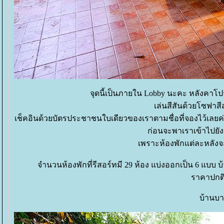
จุดนี้เป็นภายใน Lobby นะคะ หลังคาโป
เล่นสีสันด้วยโซฟาส
เช็คอินด้วยบัตรประชาชนใบเดียวของเราตามชื่อที่จองไว้เลยค
ก่อนจะพาเราเข้าไปยัง
เพราะห้องพักแต่ละหลังจะซ
จำนวนห้องพักที่รีสอร์ทมี 29 ห้อง แบ่งออกเป็น 6 แบบ 
ราคาปกติเ
บ้านบาห