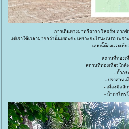
การเดินทางมาทรีธารา รีสอร์ท หากขั
ต่เราใช้เวลามากกว่านั้นเยอะค่ะ เพราะอะไรนะเหรอ เพราะส
บบนี้ต้องแวะเที่ย
สถานที่ท่องเที่
สถานที่ท่องเที่ยวใกล้
- ถ้ำก
- ปราสาทเมื
- เมืองมิลลิ
- น้ำตกไทร