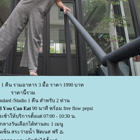
ัก 1 คืน รวมอาหาร 3 มื้อ ราคา 1990 บาท
ราคานี้รวม
andard /Studio 1 คืน สำหรับ 2 ท่าน
 𝐘𝐨𝐮 𝐂𝐚𝐧 𝐄𝐚𝐭 90 นาที พร้อม free flow pepsi
รเช้าให้บริการตั้งแต่ 07:00 - 10:30 น.
กลางวันเลือกได้ท่านละ 1 เมนู
นเซ็น สระว่ายน้ำ ฟิตเนส ฟรี ♨️