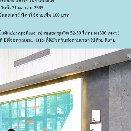
รถจอง และเข้าพักได้ตั้งแต่
วันนี้- 31 ตุลาคม 2565
ร์และเสาร์ มีค่าใช้จ่ายเพิ่ม 100 บาท
ลตัสอ่อนนุชนี่เอง เข้าซอยสุขุมวิท 52-50 ได้หมด (300 เมตร)
้ มีที่จอดรถเยอะ BTS ก็ดีมีรถรับส่งตามเวลาให้ด้วย ดีงาม