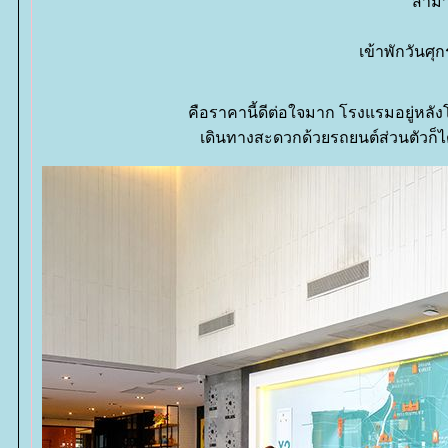
สามา
เข้าพักวันศุก
คือราคานี้ดีต่อใจมาก โรงแรมอยู่หลังโ
เดินทางสะดวกด้วยรถยนต์ส่วนตัวก็ได