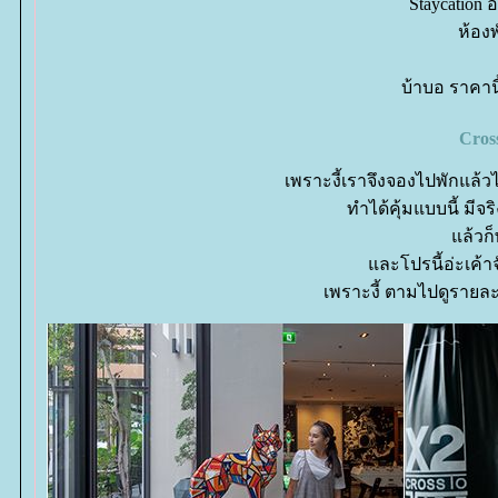
Staycation
ห้อง
บ้าบอ ราคา
Cros
เพราะงี้เราจึงจองไปพักแล้วไ
ทำได้คุ้มแบบนี้ มีจ
ล้วก็พ
ละโปรนี้อ่ะเค้าจ
เพราะงี้ ตามไปดูรายละเ