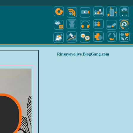
Rinsayoyolive.BlogGang.com