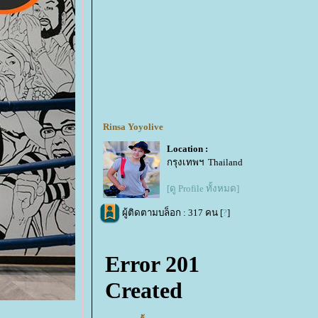
Rinsa Yoyolive
Location :
กรุงเทพฯ Thailand
[ดู Profile ทั้งหมด]
ผู้ติดตามบล็อก : 317 คน [
?
]