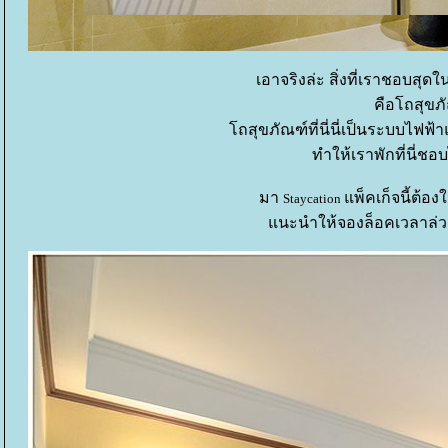
เอาจริงล่ะ สิ่งที่เราชอบสุด
คือโถสุขภ
ถสุขภัณฑ์ที่นี่นี่เป็นระบบไฟฟ้า
ทำให้เราพักที่นี่ชอ
มา
พ็คเก็จนี้ต้อง
Staycation
นะนำให้จองล็อคเวลาล่วงห