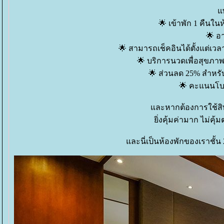
พ
🌟 เข้าพัก 1 คืนใ
🌟 อ
🌟 สามารถเช็คอินได้ตั้งแต่เวล
🌟 บริการนวดเพื่อสุขภาพ
🌟 ส่วนลด 25% สำหรับ
🌟 คะแนนโบน
ละหากต้องการใช้สิทะ
ิ่งคุ้มค่ามาก ไม่ค
ละนี่เป็นห้องพักของเราชั้น 