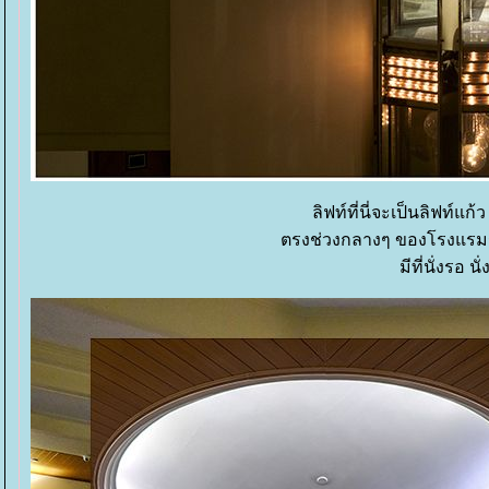
ลิฟท์ที่นี่จะเป็นลิฟท์
ตรงช่วงกลางๆ ของโรงแรมระห
มีที่นั่งรอ 