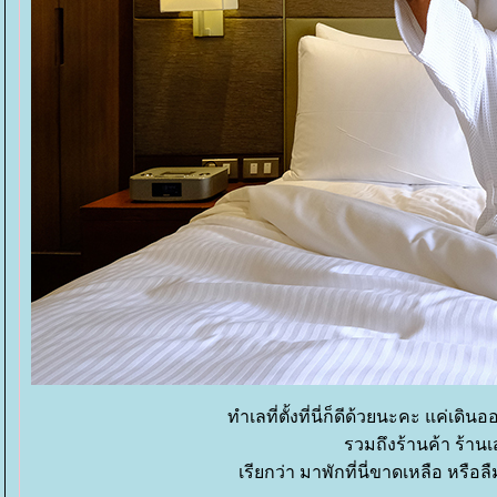
ทำเลที่ตั้งที่นี่ก็ดีด้วยนะคะ แค่เดิ
รวมถึงร้านค้า ร้าน
เรียกว่า มาพักที่นี่ขาดเหลือ หร