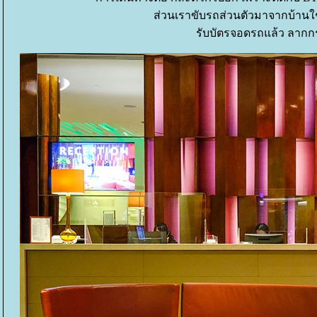
ส่วนเราขับรถส่วนตัวมาจากบ้านใช
รับบัตรจอดรถแล้ว ลากกระเ