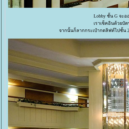
Lobby ชั้น G จะ
เราเช็คอินด้วยบั
จากนั้นก็ลากกระเป๋ากดลิฟท์ไปชั้น 2