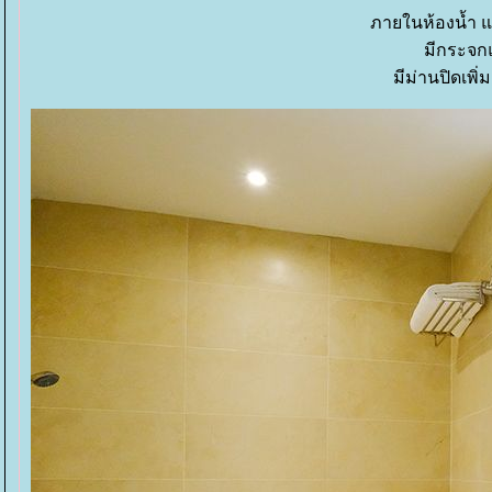
ภายในห้องน้ำ 
มีกระจก
มีม่านปิดเพิ