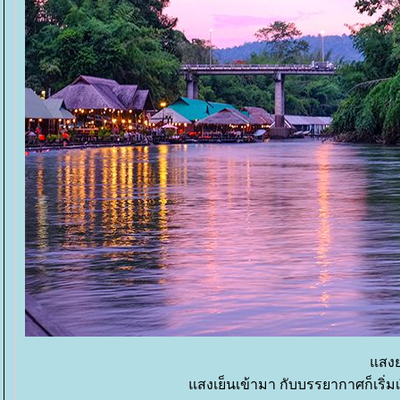
สงยา
สงเย็นเข้ามา กับบรรยากาศก็เริ่มเงี