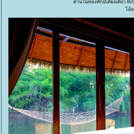
ด้านในห้องพักมีเตียงเดี่ยว ท
อ้ย