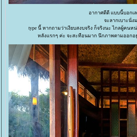
อากาศดีดี แบบนี้บอกเล
จะลากเบาะนั่งม
type นี้ หากถามว่าเงียบสงบจริง ก็จริงนะ ไกลผู้คน
หลังแรกๆ ค่ะ จะสะทือนมาก นึกภาพตามออกอยู่เน