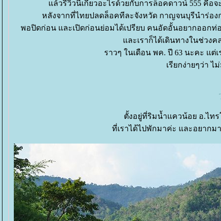
ล้วรีวิวนี้เกี่ยวอะไรด้วยกับการล็อคดาวน์ 555 คือ
หลังจากที่ไทยปลดล็อคทีละจังหวัด กาญจนบุรีนำร่องก่
พอปิดก่อน และเปิดก่อนย่อมได้เปรียบ คนอัดอั้นอยากออก
ละเราก็ได้เดินทางในช่วงคล
ราวๆ ในเดือน พค. ปี 63 นะคะ แต
เรียกง่ายๆว่า ไม
ตั้งอยู่ที่ริมน้ำแควน้อย อ.
ที่เราได้ไปพักมาค่ะ และอยากม