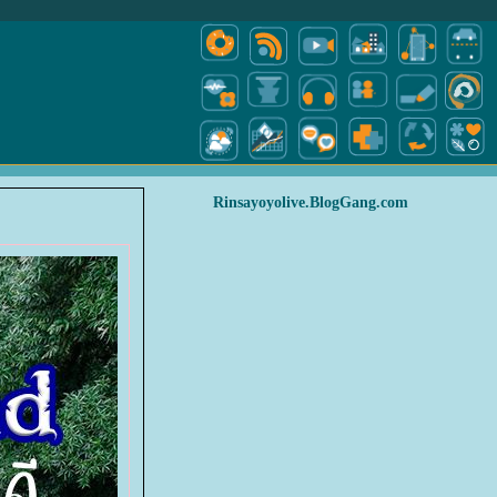
Rinsayoyolive.BlogGang.com