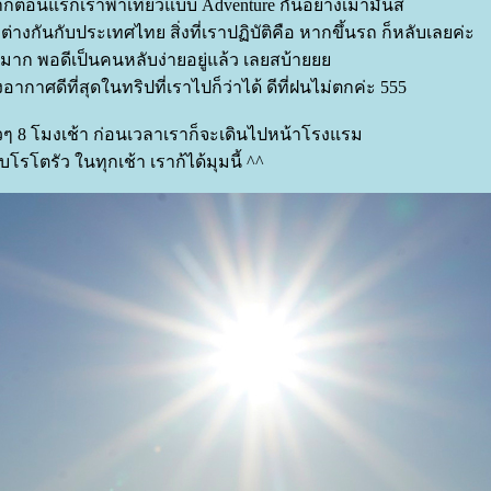
จากตอนแรกเราพาเที่ยวแบบ Adventure กันอย่างเมามันส์
่างกันกับประเทศไทย สิ่งที่เราปฏิบัติคือ หากขึ้นรถ ก็หลับเลยค่ะ
อยมาก พอดีเป็นคนหลับง่ายอยู่แล้ว เลยสบ้า
งอากาศดีที่สุดในทริปที่เราไปก็ว่าได้ ดีที่ฝนไม่ตกค่ะ 555
ๆ 8 โมงเช้า ก่อนเวลาเราก็จะเดินไปหน้าโรงแรม
บโรโตรัว ในทุกเช้า เราก้ได้มุมนี้ ^^