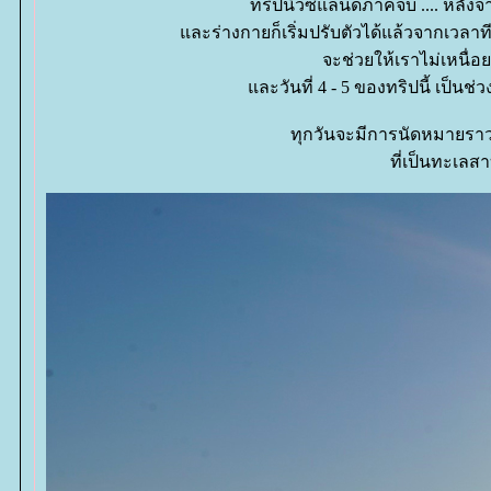
ทริปนิวซีแลนด์ภาคจบ .... หลัง
ละร่างกายก็เริ่มปรับตัวได้แล้วจากเวลาทีต
จะช่วยให้เราไม่เหนื่
ละวันที่ 4 - 5 ของทริปนี้ เป็นช่ว
ทุกวันจะมีการนัดหมายราว
ที่เป็นทะเลสา