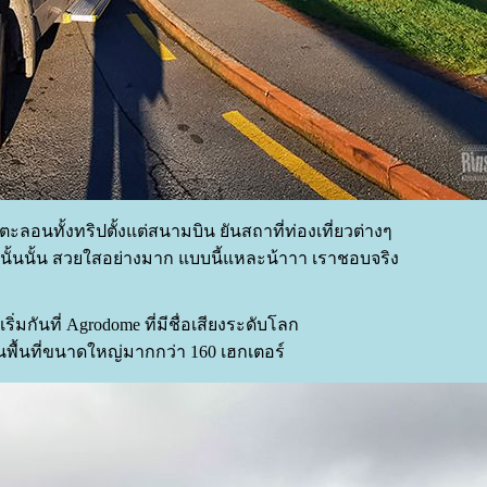
ตะลอนทั้งทริปตั้งแต่สนามบิน ยันสถาที่ท่องเที่ยวต่างๆ
ันนั้นนั้น สวยใสอย่างมาก แบบนี้แหละน้าาา เราชอบจริง
ริ่มกันที่ Agrodome ที่มีชื่อเสียงระดับโลก
นพื้นที่ขนาดใหญ่มากกว่า 160 เฮกเตอร์