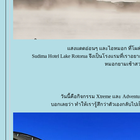
สงแดดอ่อนๆ และไอหมอก ที่โผล่ข
Sudima Hotel Lake Rotorua จึงเป็นโรงแรมที่เ
หมอกยามเช้าสวยส
วันนี้คือกิจกรรม Xtreme และ Adventu
บอกเลยว่า ทำให้เรารู้สึกว่าตัวเองกลับไปเ