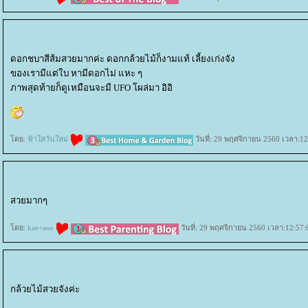
ดอกชบาสีส้มสวยมากค่ะ ดอกกล้วยไม้ก็งามแท้ เลี้ยงเก่งจัง
ของเรามีแต่ใบ หามีดอกไม่ แหะ ๆ
ภาพสุดท้ายก็ดูเหมือนจะมี UFO โผล่มา อิอิ
ดย:
ฟ้าใสวันใหม่
วันที่: 29 พฤศจิกายน 2560 เวลา:12
สวยมากๆ
ดย:
kae+aoe
วันที่: 29 พฤศจิกายน 2560 เวลา:12:57:
กล้วยไม้สวยจังค่ะ