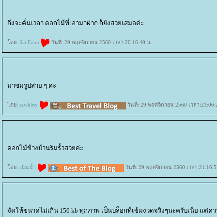
ถีงจะคั่นเวลา ดอกไม้ที่เอามาฝาก ก็ยังสวยเสมอค่ะ
ดย:
Sai Eeuu
วันที่: 29 พฤศจิกายน 2560 เวลา:20:16:40 น.
มาชมรูปสวย ๆ ค่ะ
ดย:
sawkitty
วันที่: 29 พฤศจิกายน 2560 เวลา:21:06:
ดอกไม้ข้างบ้านริมรั้วสวยค่ะ
ดย:
เนินน้ำ
วันที่: 29 พฤศจิกายน 2560 เวลา:21:16:5
จัดให้ขนาดไม่เกิน 150 kb ทุกภาพ เป็นบล็อกที่เข้มงวดจริงๆนะครับเนี่ย แต