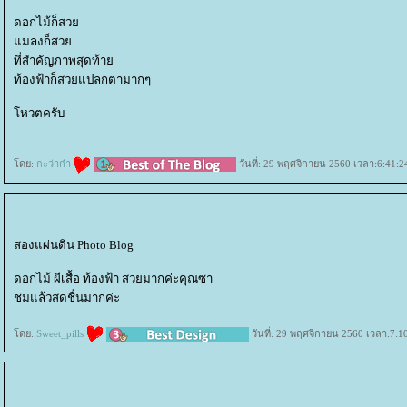
ดอกไม้ก็สว
มลงก็สว
ที่สำคัญภาพสุดท้า
ท้องฟ้าก็สวยแปลกตามากๆ
หวตครับ
ดย:
กะว่าก๋า
วันที่: 29 พฤศจิกายน 2560 เวลา:6:41:2
สองแผ่นดิน Photo Blog
ดอกไม้ ผีเสื้อ ท้องฟ้า สวยมากค่ะคุณซา
ชมแล้วสดชื่นมากค่ะ
ดย:
Sweet_pills
วันที่: 29 พฤศจิกายน 2560 เวลา:7:1