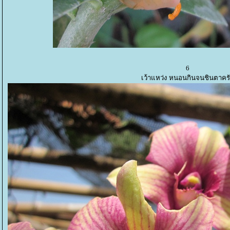
6
เว้าแหว่ง หนอนกินจนชินตาคร