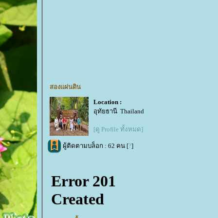
สองแผ่นดิน
Location :
อุทัยธานี Thailand
[ดู Profile ทั้งหมด]
ผู้ติดตามบล็อก : 62 คน [
?
]