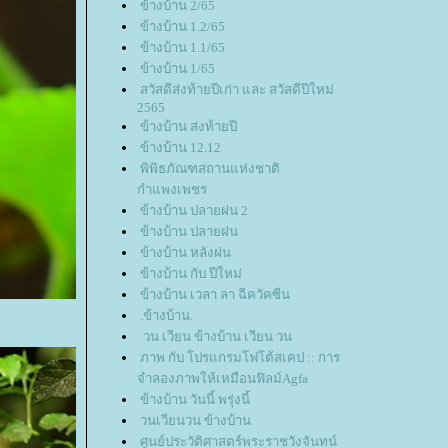
ข้างบ้าน 2/65
ข้างบ้าน 1.2/65
ข้างบ้าน 1.1/65
ข้างบ้าน 1/65
สวัสดีส่งท้ายปีเก่า และ สวัสดีปีใหม่
2565
ข้างบ้าน ส่งท้ายปี
ข้างบ้าน 12.12
พิพิธภัณฑสถานแห่งชาติ
กำแพงเพชร
ข้างบ้าน ปลายฝน 2
ข้างบ้าน ปลายฝน
ข้างบ้าน หลังฝน
ข้างบ้าน กับ ปีใหม่
ข้างบ้าน เวลา ลา ฉีควัคซีน
.ข้างบ้าน.
วน เวียน ข้างบ้าน เวียน วน
ภาพ กับ โปรแกรมโฟโต้สเคป :: การ
จำลองภาพให้เหมือนฟิลม์Agfa
ข้างบ้าน วันนี้ พรุ่งนี้
วนเวียนวน ข้างบ้าน
ศูนย์ประวัติศาสตร์พระราชวังจันทน์