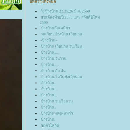
บทความทั้งหมด
วิ่งข้างบ้าน 22,25,26 มี.ค. 2569
สวัสดีส่งท้ายปี 2565 และ สวัสดีปีใหม่
2566
ข้างบ้านกับเหมียว
วนเวียน ข้างบ้าน เวียนวน
-ข้างบ้าน-
ข้างบ้าน เวียนวน วนเวียน
ข้างบ้าน......
ข้างบ้าน วันวาน
ข้างบ้าน.....
ข้างบ้าน กับ ฝน
ข้างบ้าน/โควิดยังเวียนวน
ข้างบ้าน
ข้างบ้าน....
ข้างบ้าน...
ข้างบ้าน วนเวียนวน
ข้างบ้าน..
ข้างบ้านหลังฝนพรำ
ข้างบ้าน.
กักตัวโควิด