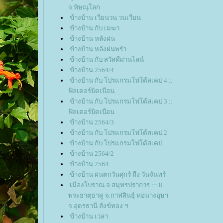
จ.พิษณุโลก
ข้างบ้าน เวียนวน วนเวียน
ข้างบ้าน กับ เมฆา
ข้างบ้าน หลังฝน
ข้างบ้าน หลังฝนพรำ
ข้างบ้าน กับ สวัสดีผ่านไลน์
ข้างบ้าน 2564/4
ข้างบ้าน กับ โปรแกรมโฟโต้สเคป 4 ::
ฟิลเตอร์บิดเบือน
ข้างบ้าน กับ โปรแกรมโฟโต้สเคป 3 ::
ฟิลเตอร์บิดเบือน
ข้างบ้าน 2564/3
ข้างบ้าน กับ โปรแกรมโฟโต้สเคป 2
ข้างบ้าน กับ โปรแกรมโฟโต้สเคป
ข้างบ้าน 2564/2
ข้างบ้าน 2564
ข้างบ้าน ฝนตกวันศุกร์ ถึง วันจันทร์
เมืองโบราณ จ.สมุทรปราการ ::: 8
พระธาตุยาคู จ.กาฬสินธุ์ หอนางอุษา
จ.อุดรธานี สังข์ทอง ฯ
ข้างบ้าน เวลา