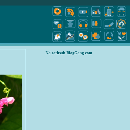
Noirathsub.BlogGang.com