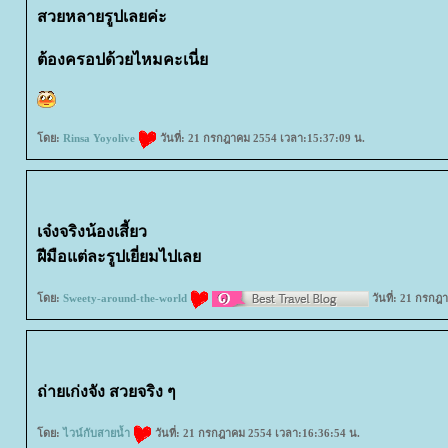
สวยหลายรูปเลยค่ะ
ต้องครอปด้วยไหมคะเนี่
ดย:
Rinsa Yoyolive
วันที่: 21 กรกฎาคม 2554 เวลา:15:37:09 น.
เจ๋งจริงน้องเสี้ยว
ฝีมือแต่ละรูปเยี่ยมไปเล
ดย:
Sweety-around-the-world
วันที่: 21 กรกฎ
ถ่ายเก่งจัง สวยจริง ๆ
ดย:
ไวน์กับสายน้ำ
วันที่: 21 กรกฎาคม 2554 เวลา:16:36:54 น.