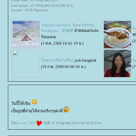
Create Date : 21 กรกฎาคม 2554
Last Update : 21 กรกฎาคม 2554 8:09:33 น.
Counter : 4134 Pageviews.
Tagong Grassland, Xana Hotelle
Ib
Xinduqiao - 新都桥
สายหมอกและ
ห
ก้อนเมฆ
(2
(1 ส.ค. 2569 16:41:10 น.)
นหลวงรัชกาลที่ ๘
jiab bangkok
Sa
(19 ก.ค. 2569 00:06:50 น.)
(7
วันนี้ได้เจิม
เป็นรูปที่ถ่ายได้สวยจริงๆๆค่ะพี่
ดย:
kwan_3023
วันที่: 21 กรกฎาคม 2554 เวลา:8:25:53 น.