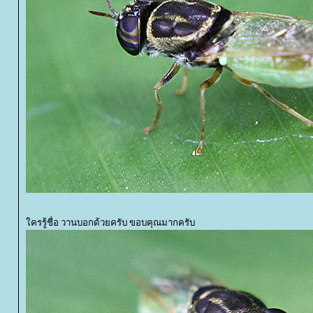
ครรู้ชื่อ วานบอกด้วยครับ ขอบคุณมากครับ