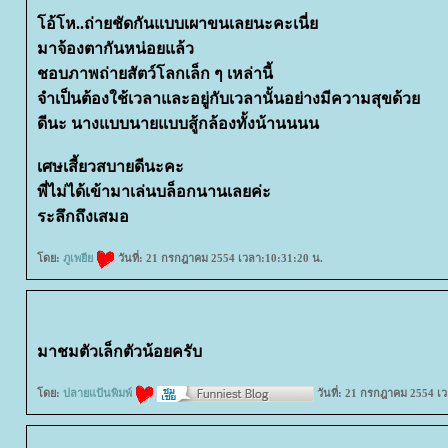
อ้โห..ถ่ายชัดกันแบบเผาขนเลยนะคะเนี่
มาจ้องตากันหน่อยแล้ว
ชอบภาพถ่ายสัตว์โลกเล็ก ๆ เหล่านี้
จำเป็นต้องใช้เวลาและอยู่กับเวลานั้นอย่างมีความสุขด้ว
ดีนะ นางแบบนายแบบสู้กล้องทั้งน้านนนน
เศษเสี้ยวสบายดีนะคะ
พี่ไม่ได้เข้ามาเล่นบล็อกนานเลยค่ะ
ระลึกถึงเสมอ
ดย:
ภูเพยี
วันที่: 21 กรกฎาคม 2554 เวลา:10:31:20 น.
มาชมตัวเล็กตัวน้อยครับ
ดย:
ปลายแป้นพิมพ์
วันที่: 21 กรกฎาคม 2554 เ