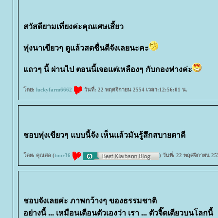
สวัสดียามเที่ยงค่ะคุณเศษเสี้ยว
ทุ่งนาเขียวๆ ดูแล้วสดชื่นดีจังเลยนะคะ
ถวๆ นี้ ผ่านไป ตอนนี้เจอแต่เหลืองๆ กับกองฟางค่ะ
ดย:
luckyfarm6662
วันที่: 22 พฤศจิกายน 2554 เวลา:12:56:01 น.
ชอบทุ่งเขียวๆ แบบนี้จัง เห็นแล้วมันรู้สึกสบายตาดี
ดย: คุณต่อ (
toor36
) วันที่: 22 พฤศจิกายน 2
ชอบจังเลยค่ะ ภาพกว้างๆ ของธรรมชาติ
อย่างนี้ ... เหมือนเตือนตัวเองว่า เรา ... ตัวจิ๊ดเดียวบนโลกนี้