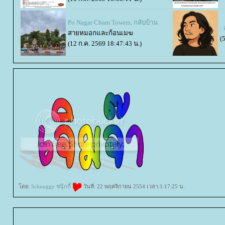
Po Nagar Cham Towers, กลับบ้าน
:
สายหมอกและก้อนเมฆ
(
(12 ก.ค. 2569 18:47:43 น.)
ดย:
Schnuggy ชนุ๊กกี้
วันที่: 22 พฤศจิกายน 2554 เวลา:1:17:25 น.