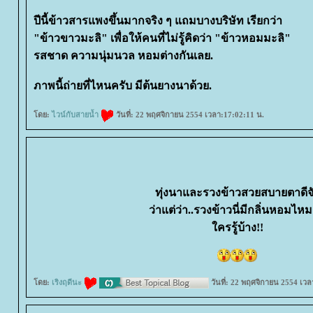
ปีนี้ข้าวสารแพงขึ้นมากจริง ๆ แถมบางบริษัท เรียกว่า
"ข้าวขาวมะลิ" เพื่อให้คนที่ไม่รู้คิดว่า "ข้าวหอมมะลิ"
รสชาด ความนุ่มนวล หอมต่างกันเลย.
ภาพนี้ถ่ายที่ไหนครับ มีต้นยางนาด้วย.
ดย:
ไวน์กับสายน้ำ
วันที่: 22 พฤศจิกายน 2554 เวลา:17:02:11 น.
ทุ่งนาและรวงข้าวสวยสบายตาดีจ
ว่าแต่ว่า..รวงข้าวนี่มีกลิ่นหอมไห
ครรู้บ้าง!!
ดย:
เริงฤดีนะ
วันที่: 22 พฤศจิกายน 2554 เวล