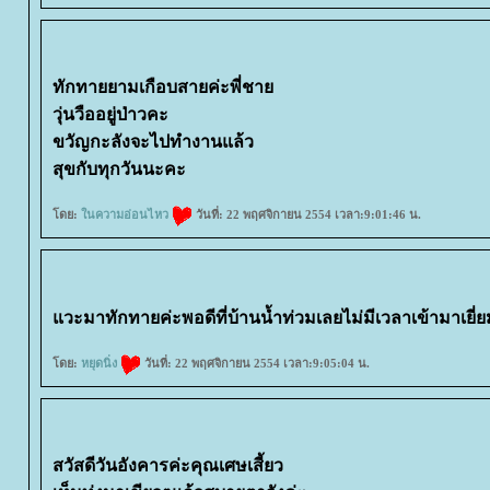
ทักทายยามเกือบสายค่ะพี่ชา
วุ่นวืออยู่ป่าวคะ
ขวัญกะลังจะไปทำงานแล้ว
สุขกับทุกวันนะคะ
ดย:
นความอ่อนไหว
วันที่: 22 พฤศจิกายน 2554 เวลา:9:01:46 น.
วะมาทักทายค่ะพอดีที่บ้านน้ำท่วมเลยไม่มีเวลาเข้ามาเยี่ย
ดย:
หยุดนิ่ง
วันที่: 22 พฤศจิกายน 2554 เวลา:9:05:04 น.
สวัสดีวันอังคารค่ะคุณเศษเสี้ยว