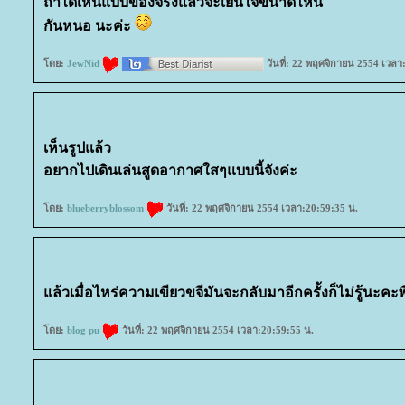
ถ้าได้เห็นแบบของจริงแล้วจะเย็นใจขนาดไหน
กันหนอ นะค่ะ
ดย:
JewNid
วันที่: 22 พฤศจิกายน 2554 เวลา
เห็นรูปแล้ว
อยากไปเดินเล่นสูดอากาศใสๆแบบนี้จังค่ะ
ดย:
blueberryblossom
วันที่: 22 พฤศจิกายน 2554 เวลา:20:59:35 น.
ล้วเมื่อไหร่ความเขียวขจีมันจะกลับมาอีกครั้งก็ไม่รู้นะคะพี
ดย:
blog pu
วันที่: 22 พฤศจิกายน 2554 เวลา:20:59:55 น.