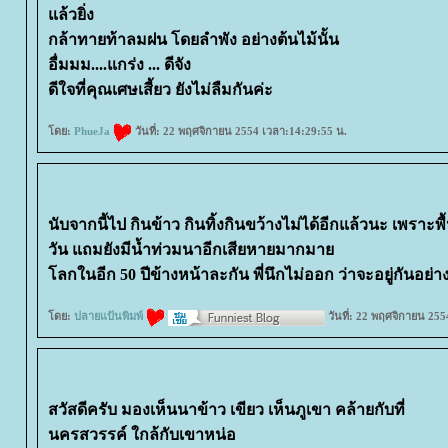
ล้วยิ่ง
กล้าทายท้าลมฝน โดยลำพัง อย่างต้นไม้นั้น
อื่มมม....แกร่ง ... ดีจัง
ดีใจที่คุณเศษเสี้ยว ยังไม่ลืมกันค่ะ
ดย:
PhueJa
วันที่: 22 พฤศจิกายน 2554 เวลา:14:29:55 น.
นับจากนี้ไป กินข้าว กินทิ้งกินขว้างไม่ได้อีกแล้วนะ เพราะพื
วัน แถมยังมีน้ำท่วมนาอีกเสียหายมากมา
ลกในอีก 50 ปีข้างหน้าละกัน พี่นึกไม่ออก ว่าจะอยู่กันอย่า
ดย:
ปลายแป้นพิมพ์
วันที่: 22 พฤศจิกายน 255
สวัสดีครับ มองเห็นนาข้าว เขียว เห็นภูเขา คล้ายกับที่
นครสวรรค์ ใกล้กับเขาหน่อ