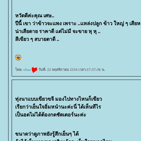
หวัดดีค่ะคุณ เศษ..
ปีนี้ เขา ว่าข้าวจะแพง เพราะ ..แหล่งปลูก ข้าว ใหญ่ ๆ เสีย
น่าเสียดาย ราคาดี แต่ไม่มี จะขาย หุ หุ ..
สีเขียว ๆ สบายตาดี ..
ดย:
tifun
วันที่: 22 พฤศจิกายน 2554 เวลา:17:57:36 น.
ทุ่งนาแบบเขียวขจี มองไปทางไหนก็เขียว
เรียกว่าเย็นใจอิ่มหนำนะค่ะนี่ ได้เห็นทีไร
เป็นอดไม่ได้ต้องกดชัตเตอร์นะค่ะ
ขนาดว่าดูภาพยังรู้สึกเย็นๆ ได้