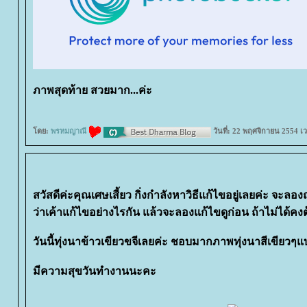
ภาพสุดท้าย สวยมาก...ค่ะ
ดย:
พรหมญาณี
วันที่: 22 พฤศจิกายน 2554 เ
สวัสดีค่ะคุณเศษเสี้ยว กิ่งกำลังหาวิธีแก้ไขอยู่เลยค่ะ จะลอ
ว่าเค้าแก้ไขอย่างไรกัน แล้วจะลองแก้ไขดูก่อน ถ้าไม่ได้คง
วันนี้ทุ่งนาข้าวเขียวขจีเลยค่ะ ชอบมากภาพทุ่งนาสีเขียวๆแ
มีความสุขวันทำงานนะคะ