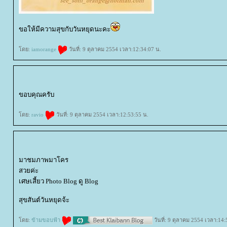
ขอให้มีความสุขกับวันหยุดนะคะ
ดย:
iamorange
วันที่: 9 ตุลาคม 2554 เวลา:12:34:07 น.
ขอบคุณครับ
ดย:
ravio
วันที่: 9 ตุลาคม 2554 เวลา:12:53:55 น.
มาชมภาพมาโคร
สวยค่ะ
เศษเสี้ยว Photo Blog ดู Blog
สุขสันต์วันหยุดจ้ะ
ดย:
ข้ามขอบฟ้า
วันที่: 9 ตุลาคม 2554 เวลา:14: