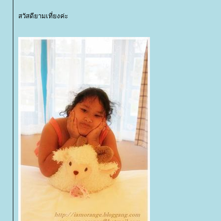
สวัสดียามเที่ยงค่ะ