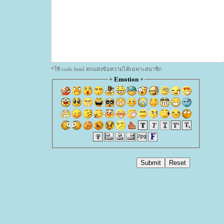
*ใช้ code html ตกแต่งข้อความได้เฉพาะสมาชิก
+
Emotion
+