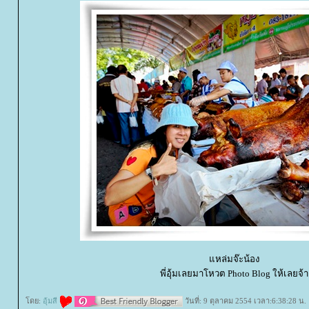
หล่มจ๊ะน้อง
พี่อุ้มเลยมาโหวต Photo Blog ให้เลยจ้า
ดย:
อุ้มสี
วันที่: 9 ตุลาคม 2554 เวลา:6:38:28 น.