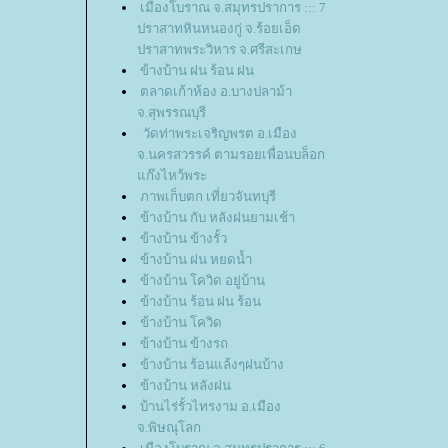
เมืองโบราณ จ.สมุทรปราการ ::: 7
ปราสาทหินหนองกู่ จ.ร้อยเอ็ด
ปราสาทพระวิหาร จ.ศรีสะเกษ
ข้างบ้าน ฝน ร้อน ฝน
ตลาดเก้าห้อง อ.บางปลาม้า
จ.สุพรรณบุรี
วัดท่าพระเจริญพรต อ.เมือง
จ.นครสวรรค์ ตามรอยเพื่อนบล็อก
ก๊งไหว้พระ
ภาพเก็บตก เที่ยวจันทบุรี
ข้างบ้าน กับ หลังฝนยามเช้า
ข้างบ้าน ข้างรั้ว
ข้างบ้าน ฝน หยดน้ำ
ข้างบ้าน โควิด อยู่บ้าน
ข้างบ้าน ร้อน ฝน ร้อน
ข้างบ้าน โควิด
ข้างบ้าน ข้างรถ
ข้างบ้าน ร้อนแล้งๆฝนบ้าง
ข้างบ้าน หลังฝน
บ้านไร่รั้วไทรงาม อ.เมือง
จ.พิษณุโลก