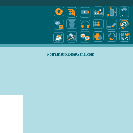
Noirathsub.BlogGang.com