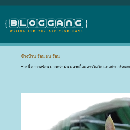
ข้างบ้าน ร้อน ฝน ร้อน
ช่วงนี้ อากาศร้อน มากกว่า ฝน คลายล็อคดาวโควิด แต่อย่าการ์ดตก