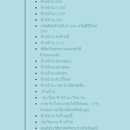
ข้างบ้าน 2/65
ข้างบ้าน 1.2/65
ข้างบ้าน 1.1/65
ข้างบ้าน 1/65
สวัสดีส่งท้ายปีเก่า และ สวัสดีปีใหม่
2565
ข้างบ้าน ส่งท้ายปี
ข้างบ้าน 12.12
พิพิธภัณฑสถานแห่งชาติ
กำแพงเพชร
ข้างบ้าน ปลายฝน 2
ข้างบ้าน ปลายฝน
ข้างบ้าน หลังฝน
ข้างบ้าน กับ ปีใหม่
ข้างบ้าน เวลา ลา ฉีควัคซีน
.ข้างบ้าน.
วน เวียน ข้างบ้าน เวียน วน
ภาพ กับ โปรแกรมโฟโต้สเคป :: การ
จำลองภาพให้เหมือนฟิลม์Agfa
ข้างบ้าน วันนี้ พรุ่งนี้
วนเวียนวน ข้างบ้าน
ศูนย์ประวัติศาสตร์พระราชวังจันทน์