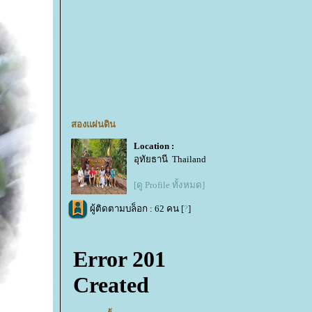
สองแผ่นดิน
Location :
อุทัยธานี Thailand
[ดู Profile ทั้งหมด]
ผู้ติดตามบล็อก : 62 คน [
?
]