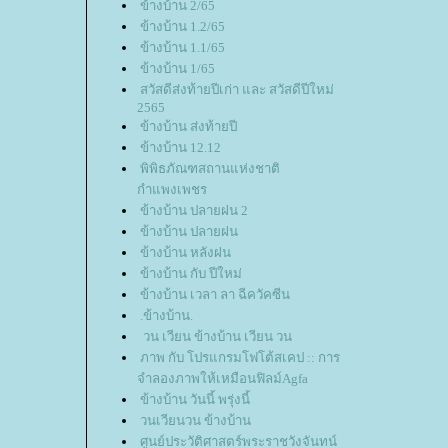
ข้างบ้าน 2/65
ข้างบ้าน 1.2/65
ข้างบ้าน 1.1/65
ข้างบ้าน 1/65
สวัสดีส่งท้ายปีเก่า และ สวัสดีปีใหม่
2565
ข้างบ้าน ส่งท้ายปี
ข้างบ้าน 12.12
พิพิธภัณฑสถานแห่งชาติ
กำแพงเพชร
ข้างบ้าน ปลายฝน 2
ข้างบ้าน ปลายฝน
ข้างบ้าน หลังฝน
ข้างบ้าน กับ ปีใหม่
ข้างบ้าน เวลา ลา ฉีควัคซีน
.ข้างบ้าน.
วน เวียน ข้างบ้าน เวียน วน
ภาพ กับ โปรแกรมโฟโต้สเคป :: การ
จำลองภาพให้เหมือนฟิลม์Agfa
ข้างบ้าน วันนี้ พรุ่งนี้
วนเวียนวน ข้างบ้าน
ศูนย์ประวัติศาสตร์พระราชวังจันทน์