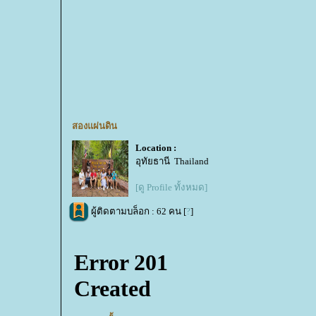
สองแผ่นดิน
Location :
อุทัยธานี Thailand
[ดู Profile ทั้งหมด]
ผู้ติดตามบล็อก : 62 คน [
?
]