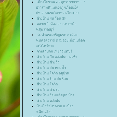
เมืองโบราณ จ.สมุทรปราการ ::: 7
ปราสาทหินหนองกู่ จ.ร้อยเอ็ด
ปราสาทพระวิหาร จ.ศรีสะเกษ
ข้างบ้าน ฝน ร้อน ฝน
ตลาดเก้าห้อง อ.บางปลาม้า
จ.สุพรรณบุรี
วัดท่าพระเจริญพรต อ.เมือง
จ.นครสวรรค์ ตามรอยเพื่อนบล็อก
ก๊งไหว้พระ
ภาพเก็บตก เที่ยวจันทบุรี
ข้างบ้าน กับ หลังฝนยามเช้า
ข้างบ้าน ข้างรั้ว
ข้างบ้าน ฝน หยดน้ำ
ข้างบ้าน โควิด อยู่บ้าน
ข้างบ้าน ร้อน ฝน ร้อน
ข้างบ้าน โควิด
ข้างบ้าน ข้างรถ
ข้างบ้าน ร้อนแล้งๆฝนบ้าง
ข้างบ้าน หลังฝน
บ้านไร่รั้วไทรงาม อ.เมือง
จ.พิษณุโลก