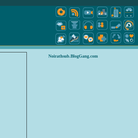
Noirathsub.BlogGang.com