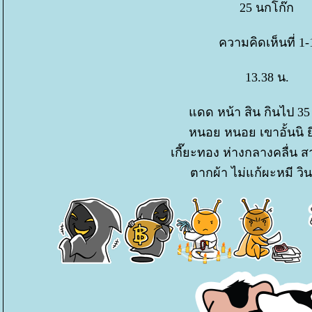
25 นกโก๊ก
ความคิดเห็นที่ 1-
13.38 น.
ดด หน้า สิน กินไป 35
หนอย หนอย เขาอั้นนิ ยี
เกี๊ยะทอง ห่างกลางคลื่น ส
ตากผ้า ไม่แก้ผะหมี วินท