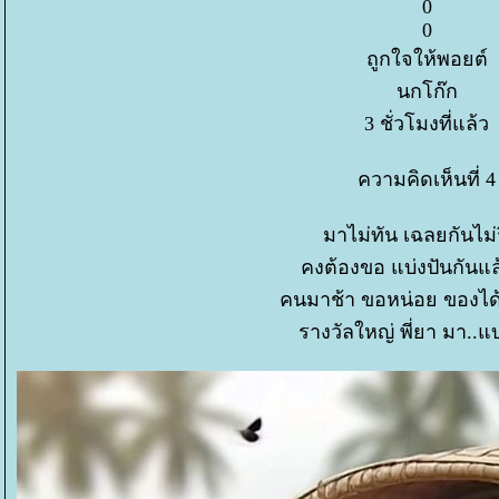
0
0
ถูกใจให้พอยต์
นกโก๊ก
3 ชั่วโมงที่แล้ว
ความคิดเห็นที่ 4
มาไม่ทัน เฉลยกันไม่
คงต้องขอ แบ่งปันกันแ
คนมาช้า ขอหน่อย ของได
รางวัลใหญ่ พี่ยา มา..แบ่