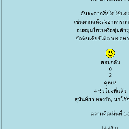
อันจะตากสิ่งใดใช้แ
เช่นตากแห้งส่งอาหารนา
อบสมุนไพรเหงื่อชุ่มตัว
กัดฟันเชียร์ไม้ตายข
ตอบกลับ
0
2
ดุหยง
4 ชั่วโมงที่แล้ว
สุนันท์ยา หลงรัก, นกโก๊
ความคิดเห็นที่ 1-
14.48 น.