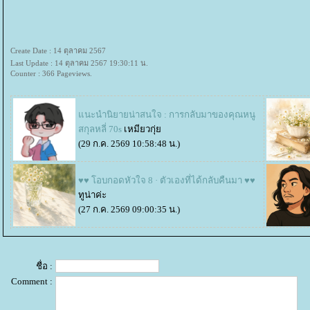
Create Date : 14 ตุลาคม 2567
Last Update : 14 ตุลาคม 2567 19:30:11 น.
Counter : 366 Pageviews.
นะนำนิยายน่าสนใจ : การกลับมาของคุณหนู
สกุลหลี่ 70s
เหมียวกุ่
(29 ก.ค. 2569 10:58:48 น.)
♥♥ โอบกอดหัวใจ 8 · ตัวเองที่ได้กลับคืนมา ♥♥
ทูน่าค่ะ
(27 ก.ค. 2569 09:00:35 น.)
ชื่อ :
Comment :