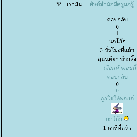
งิงิ - เรามัน ...
ศิษย์สำนักผีครูนกรู้
.
ตอบกลับ
0
1
นกโก๊ก
3 ชั่วโมงที่แล้ว
สุนันท์ยา ขำกลิ้ง
เลือกคำตอบนี้
ตอบกลับ
0
0
ถูกใจให้พอยต์
นกโก๊ก
1 นาทีที่แล้ว