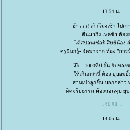
13.54 น.
ฮ้าววว! เก้าโมงเช้า ไปเกา
ตื่นมากิง เพลช้า ต้องอ
ได้สปอนเซ่อร์ ศิษย์น้อง 
ครูผีนกรู้- จัดมาจาก ห้อง "กา
งิงิ .. 1000ทิป อั้น รับของข
ห้เกินกว่านี้ ต้อง ยุบอมยิ
สานเป่าลูกชิ้น บอกกล่าว 
ผิดจริยธรรม ต้องถอนทุบ ยุบ 
... จิมิ จิมิ ...
14.05 น.