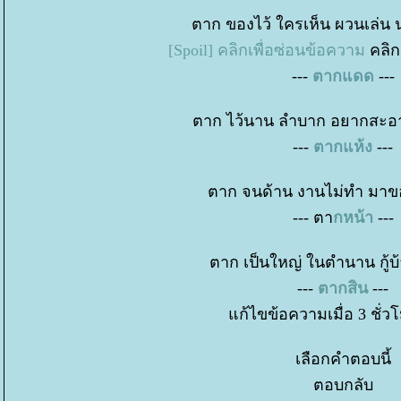
ตาก ของไว้ ใครเห็น ผวนเล่น 
[Spoil] คลิกเพื่อซ่อนข้อความ
คลิก
---
ตากแดด
---
ตาก ไว้นาน ลำบาก อยากสะอา
---
ตากแห้ง
---
ตาก จนด้าน งานไม่ทำ มาข
--- ตา
กหน้า
---
ตาก เป็นใหญ่ ในตำนาน กู้บ
---
ตากสิน
---
ก้ไขข้อความเมื่อ 3 ชั่วโ
เลือกคำตอบนี้
ตอบกลับ