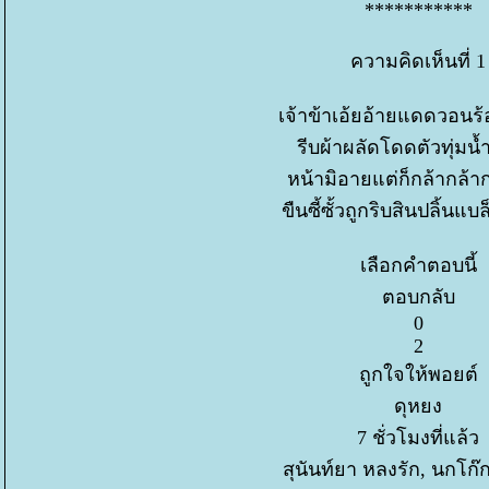
***********
ความคิดเห็นที่ 1
เจ้าข้าเอ้ยอ้ายแดดวอนร
รีบผ้าผลัดโดดตัวทุ่มน้ำ
หน้ามิอายแต่ก็กล้ากล้าก
ขืนซี้ซั้วถูกริบสินปลิ้นแ
เลือกคำตอบนี้
ตอบกลับ
0
2
ถูกใจให้พอยต์
ดุหยง
7 ชั่วโมงที่แล้ว
สุนันท์ยา หลงรัก, นกโก๊