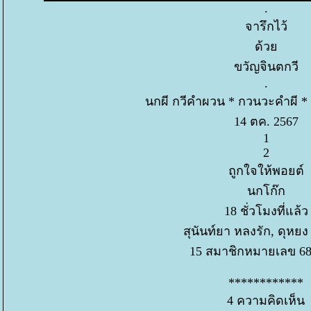
.
จารึกไว้
ด้ว
ขวัญจินตกวี
.
นกผี กวีคำผวน * กวนวะคำผี 
14 ตค. 2567
1
2
ถูกใจให้พอยต์
นกโก๊ก
18 ชั่วโมงที่แล้ว
สุนันท์ยา หลงรัก, ดุหยง
15 สมาชิกหมายเลข 68
************
4 ความคิดเห็น