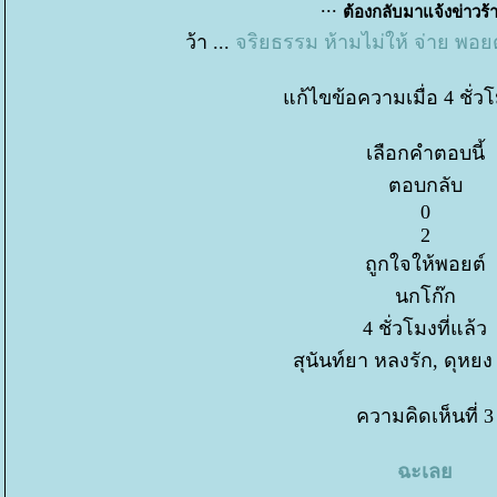
...
ต้องกลับมาแจ้งข่าวร
ว้า ...
จริยธรรม ห้ามไม่ให้ จ่าย พอยต์ 
ก้ไขข้อความเมื่อ 4 ชั่วโ
เลือกคำตอบนี้
ตอบกลับ
0
2
ถูกใจให้พอยต์
นกโก๊ก
4 ชั่วโมงที่แล้ว
สุนันท์ยา หลงรัก, ดุหยง
ความคิดเห็นที่ 3
ฉะเล