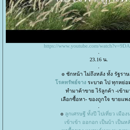
https://www.youtube.com/watch?v=9
.
23.16 น.
.
๏ ชักหน้า ไม่ถึงหลัง ทั้ง รัฐราษ
รคทรัพย์จาง
ระบาด ไป ทุกหย่อ
ทำมาค้าขาย ไร้ลูกค้า -เข้าม
เลือกซื้อหา- ของถูกใจ ขายแพง
.
๏
ลูกเศรษฐี ทั้งปี ไปเที่ยว เมือ
เข้าเข้า ออกอก เป็นบ้า เป็นหล