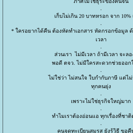
ภาศีไม่ใช่ธุระของคนจน
.
เก็บไม่เกิน 20 บาทหรอก จาก 10% เ
.
* ใครอยากได้คืน ต้องหัดทำเอกสาร หัดกรอกข้อมูล ด้
เวลา
.
ส่วนเรา ไม่มีเวลา ถ้ามีเวลา จะลอ
พอดี ตจว. ไม่มีใครสะดวกช่วยออก
.
ไม่ใช่ว่า ไม่สนใจ ใบกำกับภาษี แต่ไม่
ทุกคนยุ่ง
.
เพราะไม่ใช่ธุรกิจใหญ่มาก
.
ทำไมเราต้องอ่อนแอ ทุกเรื่องที่ชาต
.
คนจดทะเบียนสมรส ยังรู้วิธี ขอคื