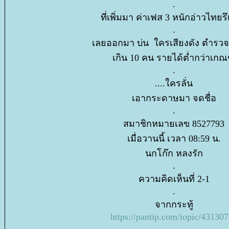
.
ที่เพิ่มมา ค่าเฟส 3 หนักอ่าวไทยรึ
.
เลยออกมา บ่น ใครเสียงดัง ตำรว
เกิน 10 คน รายได้ต่ำกว่าเกณ
.
....ใครลั่น
เอากระดาษมา จดชื่อ
.
สมาชิกหมายเลข 8527793
เมื่อวานนี้ เวลา 08:59 น.
นกโก๊ก หลงรัก
.
ความคิดเห็นที่ 2-1
.
จากกระทู้
https://pantip.com/topic/43130
.