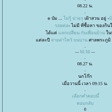
08.22 น.
.
๏ ป๋ม ...
ไม่รู้ ม่ายรุ
เฝ้าสวน อยู่ -
บ
รอยต่อ
- ไม่มี ที่ซื้อหา ของกินใ
ได้แต่
ลกเปลี่ยน กับเพื่อนบ้าน
นพ
ต่ละปี
จ่ายค่าไหว้ บนบาน
ศาลพระภูมิ 
.
---
จิมิ จิมิ
---
.
08.27 น.
.
นกโก๊ก
เมื่อวานนี้ เวลา 09:15 น.
.
เลือกคำตอบนี้
ตอบกลับ
0