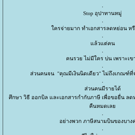
.
Stop อุปาทานหมู่
.
ครจ่ายมาก ทำเอกสารลดหย่อน หรื
.
ล้วแต่คน
.
คนรวย ไม่มีใคร บ่น เพราะเขาร
.
ส่วนคนจน "คุณมีเงินนิดเดียว" ไม่ถึงเกณฑ์ที
.
ส่วนคนมีรายได้
ศึกษา วิธี ออกบิล และเอกสารกำกับภาษี เพื่อขอยื่น ลด
คืนหมดเล
.
อย่างพวก ภาษีสนามบินของบาง
.