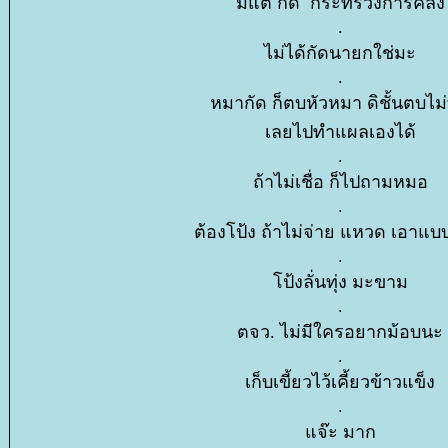
มีแต่ กัด กระทรวงการคลัง
.
ไม่ได้กัดนายกใช่มะ
.
หมากัด ก็ตบหัวหมา ดิชั้นตบไม่
เลยไปทำแผลเองได้
.
ถ้าไม่เชื่อ ก็ไปถามหมอ
.
ต้องโป้ง ถ้าไม่จ่าย แหวด เอาแบบ
.
ป้งลั่นทุ่ง มะขาม
.
ตจว. ไม่มีใครอยากม้อบนะ
.
เก็บเขี้ยวไว้เคี้ยวข้าวแข็ง
.
จ๊ะ มาก