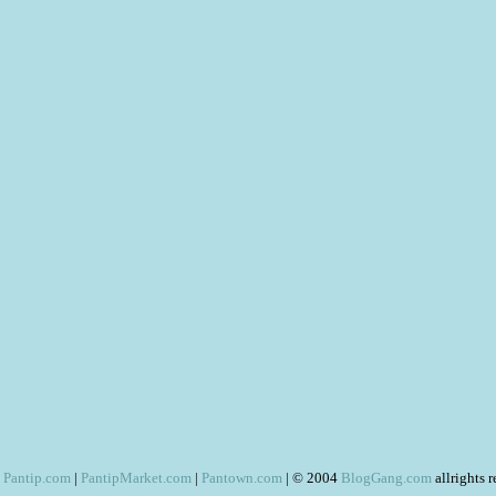
Pantip.com
|
PantipMarket.com
|
Pantown.com
| © 2004
BlogGang.com
allrights 