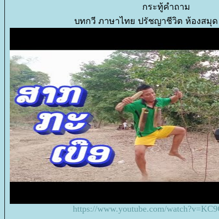
กระทู้คำถาม
บทกวี ภาษาไทย ปรัชญาชีวิต ห้องสมุ
https://www.youtube.com/watch?v=K