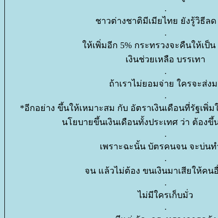
.
ชาวต่างชาติมีเมียไทย ยังรู้วิธีลด
.
ห้เพิ่มอีก 5% กระทรวงจะคืนให้เป็น 
เงินช่วยเหลือ บรรเทา
.
ถ้าเราไม่ยอมจ่าย ใครจะส่งม
.
*อีกอย่าง ขึ้นให้เหมาะสม กับ อัตราเงินเดือนที่รัฐเพิ่มใ
นโยบายขึ้นเงินเดือนทั้งประเทศ ว่า ต้องขึ้
.
เพราะฉะนั้น บัตรคนจน จะบ่น
.
จน แล้วไม่ต้อง ขนเงินมาเสียให้คนอ
.
ไม่มีใครเก็บมั่ว
.