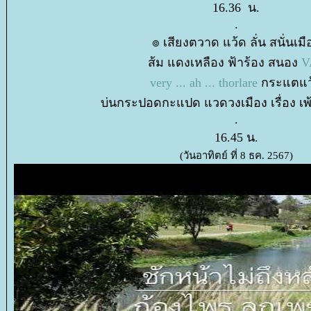
16.36 น.
.
๏ เสียงตวาด แว้ด ลั่น สนั่นเมื
ส้ม แดงเหลือง ฟ้าร้อง สนอง
V
very ... ah ... thorlare
กระแตแว
บ่นกระปอดกะแปด แวดวงเมือง เรื่อง เ
.
16.45 น.
(วันอาทิตย์ ที่ 8 ธค. 2567)