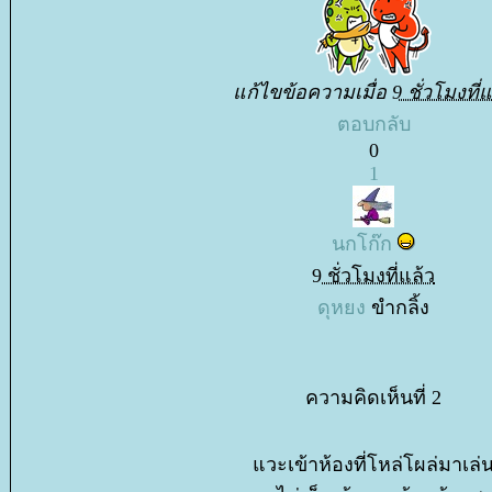
ก้ไขข้อความเมื่อ
9 ชั่วโมงที่แ
ตอบกลับ
0
1
นกโก๊ก
9 ชั่วโมงที่แล้ว
ดุหยง
ขำกลิ้ง
ความคิดเห็นที่ 2
วะเข้าห้องที่โหล่โผล่มาเล่