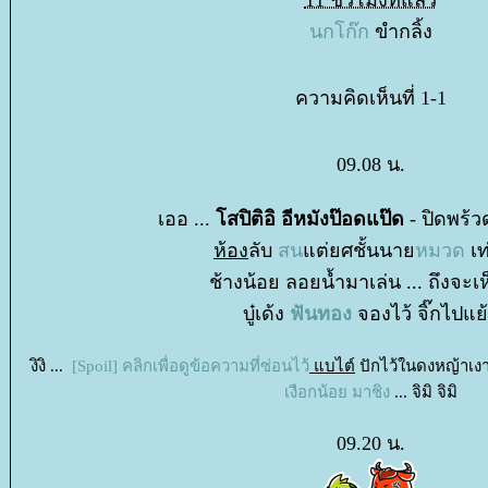
11 ชั่วโมงที่แล้ว
นกโก๊ก
ขำกลิ้ง
ความคิดเห็นที่ 1-1
09.08 น.
เออ ...
สปิติอิ อีหมังป๊อดแป๊ด
- ปิดพร้ว
ห้อง
ลับ
สน
ต่ยศชั้นนา
หมวด
เท
ช้างน้อย ลอยน้ำมาเล่น ... ถึงจะเ
บู๋เด้ง
ฟันทอง
จองไว้ จิ๊กไปแย
งิงิ ...
[Spoil] คลิกเพื่อดูข้อความที่ซ่อนไว้
บไต์
ปักไว้ในดงหญ้าเง
เงือกน้อย มาชิง
... จิมิ จิมิ
09.20 น.