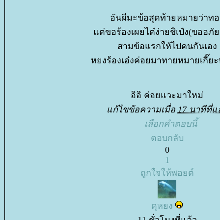
อันผีมะข้อสุดท้ายหมายว่าทอ
ต่ขอร้องเผยไต๋ง่ายชิเป๋ง(ขออภัย
สามข้อแรกให้ไปคนกันเอง
หยงร้องเอ๋งค่อยมาทายหมายเกี
อิอิ ค่อยแวะมาใหม่
ก้ไขข้อความเมื่อ
17 นาทีที่แ
เลือกคำตอบนี้
ตอบกลับ
0
1
ถูกใจให้พอยต์
ดุหยง