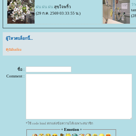
ว่
ฝน ฝน ฝน
สุขใจพริ้ว
tan
(29 ก.ค. 2569 03:33:55 น.)
(2
ผู้โหวตบล็อกนี้...
คุณhaiku
ชื่อ :
Comment :
*ใช้ code html ตกแต่งข้อความได้เฉพาะสมาชิก
+
Emotion
+