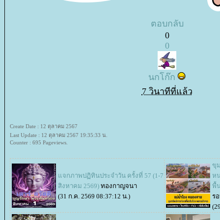
ตอบกลับ
0
0
นกโก๊ก
7 วินาทีที่แล้ว
Create Date : 12 ตุลาคม 2567
Last Update : 12 ตุลาคม 2567 19:35:33 น.
Counter : 695 Pageviews.
ขุ
จกภาพปฏิทินประจำวัน ครั้งที่ 57 (1-7
หน
สิงหาคม 2569)
ทองกาญจนา
พื้
(31 ก.ค. 2569 08:37:12 น.)
รอ
(2