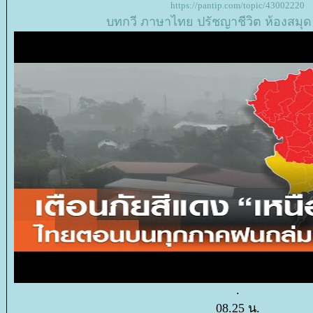
https://pantip.com/topic/43002220
บทกวี
ภาษาไท
ปรัชญาชีวิต
ห้องสมุด
.
08.25 น.