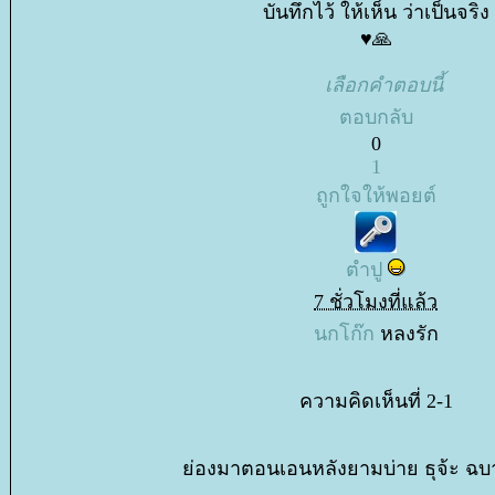
บันทึกไว้ ให้เห็น ว่าเป็นจริง
♥️🙏
เลือกคำตอบนี้
ตอบกลับ
0
1
ถูกใจให้พอยต์
ตำปู
7 ชั่วโมงที่แล้ว
นกโก๊ก
หลงรัก
ความคิดเห็นที่ 2-1
่องมาตอนเอนหลังยามบ่าย ธุจ้ะ ฉบา