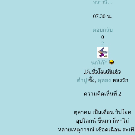
หนาวนี้ ...
07.30 น.
ตอบกลับ
0
2
นกโก๊ก
15 ชั่วโมงที่แล้ว
ตำปู
ซึ้ง,
ดุหยง
หลงรัก
ความคิดเห็นที่ 2
ตุลาคม เป็นเดือน วิปโยค
อุปโลกน์ ขึ้นมา ก็หาไม่
หลายเหตุการณ์ เชือดเฉือน สะเท