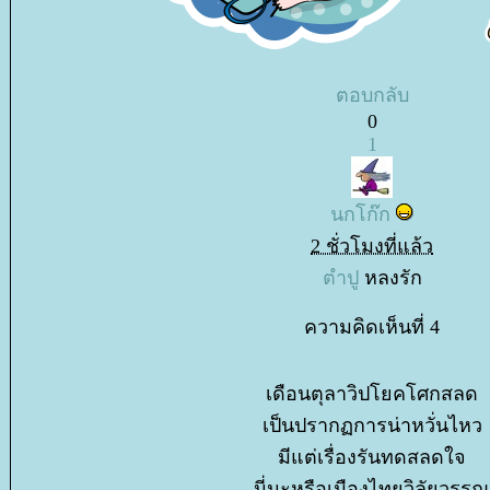
ตอบกลับ
0
1
นกโก๊ก
2 ชั่วโมงที่แล้ว
ตำปู
หลงรัก
ความคิดเห็นที่ 4
เดือนตุลาวิปโยคโศกสลด
เป็นปรากฏการน่าหวั่นไหว
มีแต่เรื่องรันทดสลดใจ
นี่นะหรือเมืองไทยวิลัยวรรณ