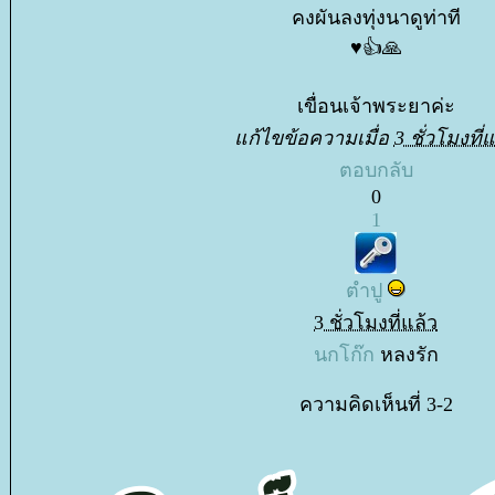
คงผันลงทุ่งนาดูท่าที
♥️👍🙏
เขื่อนเจ้าพระยาค่ะ
ก้ไขข้อความเมื่อ
3 ชั่วโมงที่แ
ตอบกลับ
0
1
ตำปู
3 ชั่วโมงที่แล้ว
นกโก๊ก
หลงรัก
ความคิดเห็นที่ 3-2