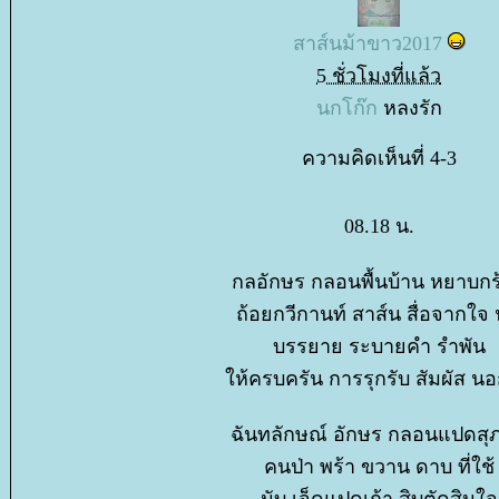
สาส์นม้าขาว2017
5 ชั่วโมงที่แล้ว
นกโก๊ก
หลงรัก
ความคิดเห็นที่ 4-3
08.18 น.
กลอักษร กลอนพื้นบ้าน หยาบกร
ถ้อยกวีกานท์ สาส์น สื่อจากใจ น
บรรยาย ระบายคำ รำพัน
ห้ครบครัน การรุกรับ สัมผัส น
ฉันทลักษณ์ อักษร กลอนแปดสุ
คนป่า พร้า ขวาน ดาบ ที่ใช้