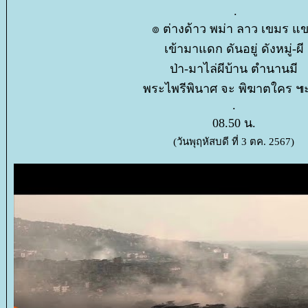
.
๏ ต่างด้าว พม่า ลาว เขมร แ
เข้ามาแดก ดันอยู่ ดังหมู่-ผี
ป่า-มาไล่ผีบ้าน ตำนานมี
พระไพรีพินาศ จะ พิฆาตใคร 
.
08.50 น.
(วันพุฤหัสบดี ที่ 3 ตค. 2567)