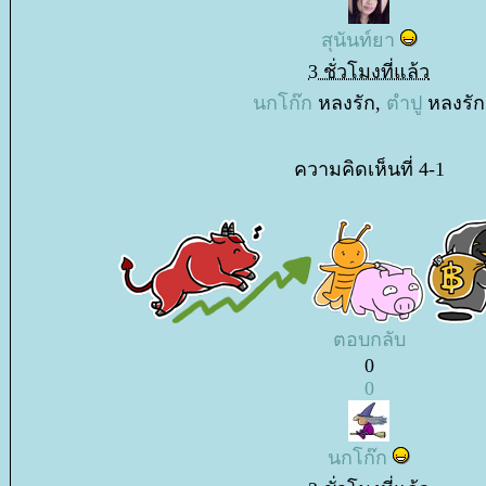
สุนันท์ยา
3 ชั่วโมงที่แล้ว
นกโก๊ก
หลงรัก,
ตำปู
หลงรัก
ความคิดเห็นที่ 4-1
ตอบกลับ
0
0
นกโก๊ก