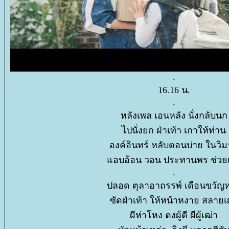
.
16.16 น.
.
หลังเพล เอนหลัง นั่งกลับนก
ไปนั่งยก ฝ่าเท้า เกาให้ท่าน
องค์อินทร์ หลับตอนบ่าย ในวิ
อบอ้อน วอน ประทานพร ช่วย
.
ปลอด ตุลาอาถรรพ์ เดือนขวั
ซัดฝ่าเท้า ให้หน้าหงาย สลายเ
ผีห่าโหง ดงผู้ดี ผีผู้เฒ่า