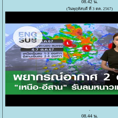
08.42 น.
(วันพุฤหัสบดี ที่ 3 ตค. 2567)
.
08.44 น.