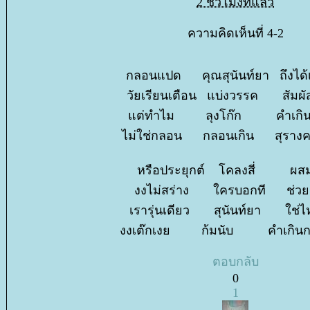
2 ชั่วโมงที่แล้ว
ความคิดเห็นที่ 4-2
กลอนแปด คุณสุนันท์ยา ถึงได้
วัยเรียนเตือน แบ่งวรรค สัมผั
ต่ทำไม ลุงโก๊ก คำเกิน
ไม่ใช่กลอน กลอนเกิน สุรางค
หรือประยุกต์ โคลงสี่ ผสม
งงไม่สร่าง ใครบอกที ช่ว
เรารุ่นเดียว สุนันท์ยา ใช่
งงเต๊กเงย ก้มนับ คำเกินกลอ
ตอบกลับ
0
1