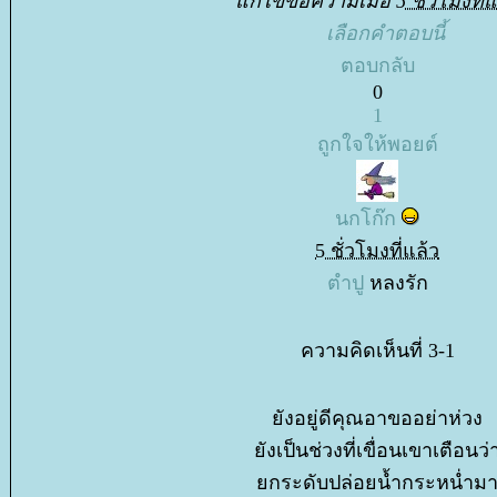
ก้ไขข้อความเมื่อ
5 ชั่วโมงที่แ
เลือกคำตอบนี้
ตอบกลับ
0
1
ถูกใจให้พอยต์
นกโก๊ก
5 ชั่วโมงที่แล้ว
ตำปู
หลงรัก
ความคิดเห็นที่ 3-1
ังอยู่ดีคุณอาขออย่าห่วง
ังเป็นช่วงที่เขื่อนเขาเตือนว่
กระดับปล่อยน้ำกระหน่ำม